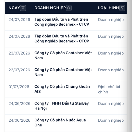
NGÀY
DOANH NGHIỆP
LOẠI HÌNH
24/07/2026
Tập đoàn Đầu tư và Phát triển
Doanh nghiệp
Công nghiệp Becamex - CTCP
24/07/2026
Tập đoàn Đầu tư và Phát triển
Doanh nghiệp
Công nghiệp Becamex - CTCP
23/07/2026
Công ty Cổ phần Container Việt
Doanh nghiệp
Nam
23/07/2026
Công ty Cổ phần Container Việt
Doanh nghiệp
Nam
01/07/2026
Công ty Cổ phần Chứng khoán
Định chế tài
AIS
chính
24/06/2026
Công ty TNHH Đầu tư StarBay
Doanh nghiệp
Hà Nội
24/06/2026
Công ty Cổ phần Nước Aqua
Doanh nghiệp
One