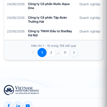
24/06/2026
Công ty Cổ phần Nước Aqua
Doanh nghiệp
One
24/06/2026
Công ty Cổ phần Tập đoàn
Doanh nghiệp
Trường Hải
23/06/2026
Công ty TNHH Đầu tư StarBay
Doanh nghiệp
Hà Nội
Hiển thị 1 - 10 trong 106 kết quả
2
…
11
1