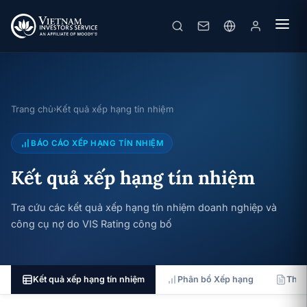
Trang chủ
Kết quả xếp hạng tín nhiệm
›
BÁO CÁO XẾP HẠNG TÍN NHIỆM
Kết quả xếp hạng tín nhiệm
Tra cứu các kết quả xếp hạng tín nhiệm doanh nghiệp và
công cụ nợ do VIS Rating công bố
Kết quả xếp hạng tín nhiệm
Phân bổ Xếp hạng
Thốn