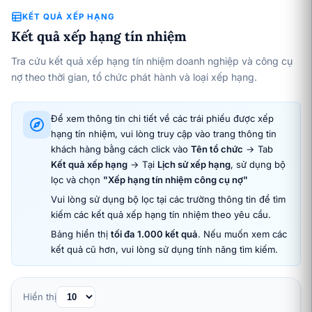
KẾT QUẢ XẾP HẠNG
Kết quả xếp hạng tín nhiệm
Tra cứu kết quả xếp hạng tín nhiệm doanh nghiệp và công cụ
nợ theo thời gian, tổ chức phát hành và loại xếp hạng.
Để xem thông tin chi tiết về các trái phiếu được xếp
hạng tín nhiệm, vui lòng truy cập vào trang thông tin
khách hàng bằng cách click vào
Tên tổ chức
→ Tab
Kết quả xếp hạng
→ Tại
Lịch sử xếp hạng
, sử dụng bộ
lọc và chọn
"Xếp hạng tín nhiệm công cụ nợ"
Vui lòng sử dụng bộ lọc tại các trường thông tin để tìm
kiếm các kết quả xếp hạng tín nhiệm theo yêu cầu.
Bảng hiển thị
tối đa 1.000 kết quả
. Nếu muốn xem các
kết quả cũ hơn, vui lòng sử dụng tính năng tìm kiếm.
Hiển thị