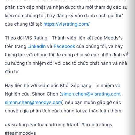
phân tích cập nhật và nhận được thư mời tham dự các sự
kiện của chúng tôi, hãy đăng ký vào danh sách gửi thư
của chúng tôi tại:
https://visrating.com/
Theo dõi VIS Rating - Thành viên liên kết của Moody's
trên trang
LinkedIn
và
Facebook
của chúng tôi, và hãy
tương tác với chúng tôi để cùng chia sẻ các nhận định về
xu hướng tín nhiệm đối với các tổ chức phát hành và nhà
đầu tư.
Hãy liên hệ với Giám đốc Khối Xếp hạng Tín nhiệm và
Nghiên cứu, Simon Chen (
simon.chen@visrating.com
,
simon.chen@moodys.com
) nếu bạn muốn gặp gỡ các
chuyên gia phân tích của chúng tôi và thảo luận thêm.
#visrating #vietnam #trump #tariff #creditratings
#teammoodys