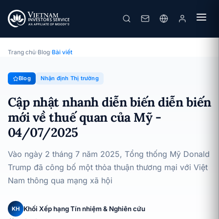
Cập nhật nhanh diễn biến diễn biến mới về thuế quan của Mỹ - 04/07/2025
· 04/07/2025
Nhận định Thị trường
Trang chủ
›
Blog
›
Bài viết
Blog
Nhận định Thị trường
Cập nhật nhanh diễn biến diễn biến
mới về thuế quan của Mỹ -
04/07/2025
Vào ngày 2 tháng 7 năm 2025, Tổng thống Mỹ Donald
Trump đã công bố một thỏa thuận thương mại với Việt
Nam thông qua mạng xã hội
Khối Xếp hạng Tín nhiệm & Nghiên cứu
KH