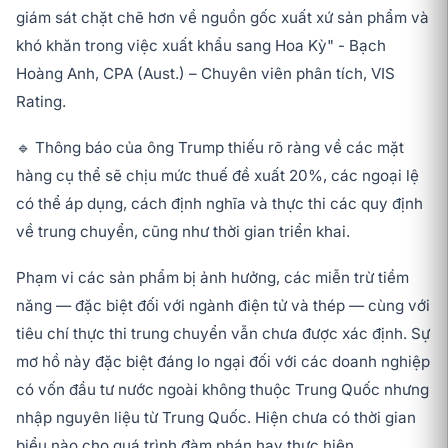
giám sát chặt chẽ hơn về nguồn gốc xuất xứ sản phẩm và
khó khăn trong việc xuất khẩu sang Hoa Kỳ" - Bạch
Hoàng Anh, CPA (Aust.) – Chuyên viên phân tích, VIS
Rating.
🔹 Thông báo của ông Trump thiếu rõ ràng về các mặt
hàng cụ thể sẽ chịu mức thuế đề xuất 20%, các ngoại lệ
có thể áp dụng, cách định nghĩa và thực thi các quy định
về trung chuyển, cũng như thời gian triển khai.
Phạm vi các sản phẩm bị ảnh hưởng, các miễn trừ tiềm
năng — đặc biệt đối với ngành điện tử và thép — cùng với
tiêu chí thực thi trung chuyển vẫn chưa được xác định. Sự
mơ hồ này đặc biệt đáng lo ngại đối với các doanh nghiệp
có vốn đầu tư nước ngoài không thuộc Trung Quốc nhưng
nhập nguyên liệu từ Trung Quốc. Hiện chưa có thời gian
biểu nào cho quá trình đàm phán hay thực hiện.