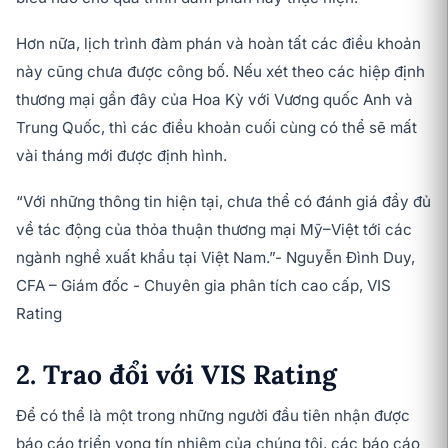
Hơn nữa, lịch trình đàm phán và hoàn tất các điều khoản
này cũng chưa được công bố. Nếu xét theo các hiệp định
thương mại gần đây của Hoa Kỳ với Vương quốc Anh và
Trung Quốc, thì các điều khoản cuối cùng có thể sẽ mất
vài tháng mới được định hình.
“Với những thông tin hiện tại, chưa thể có đánh giá đầy đủ
về tác động của thỏa thuận thương mại Mỹ–Việt tới các
ngành nghề xuất khẩu tại Việt Nam.”- Nguyễn Đình Duy,
CFA – Giám đốc - Chuyên gia phân tích cao cấp, VIS
Rating
2. Trao đổi với VIS Rating
Để có thể là một trong những người đầu tiên nhận được
báo cáo triển vọng tín nhiệm của chúng tôi, các báo cáo