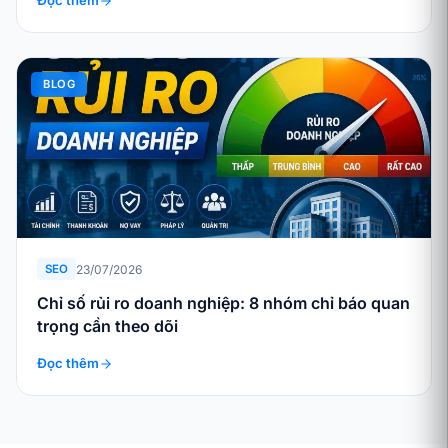
Đọc thêm
BLOG
23/07/2026
SEO
Chỉ số rủi ro doanh nghiệp: 8 nhóm chỉ báo quan
trọng cần theo dõi
Đọc thêm