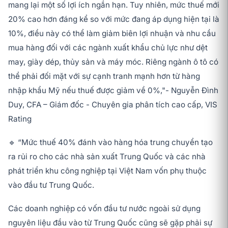
mang lại một số lợi ích ngắn hạn. Tuy nhiên, mức thuế mới
20% cao hơn đáng kể so với mức đang áp dụng hiện tại là
10%, điều này có thể làm giảm biên lợi nhuận và nhu cầu
mua hàng đối với các ngành xuất khẩu chủ lực như dệt
may, giày dép, thủy sản và máy móc. Riêng ngành ô tô có
thể phải đối mặt với sự cạnh tranh mạnh hơn từ hàng
nhập khẩu Mỹ nếu thuế được giảm về 0%,"- Nguyễn Đình
Duy, CFA – Giám đốc - Chuyên gia phân tích cao cấp, VIS
Rating
🔹 “Mức thuế 40% đánh vào hàng hóa trung chuyển tạo
ra rủi ro cho các nhà sản xuất Trung Quốc và các nhà
phát triển khu công nghiệp tại Việt Nam vốn phụ thuộc
vào đầu tư Trung Quốc.
Các doanh nghiệp có vốn đầu tư nước ngoài sử dụng
nguyên liệu đầu vào từ Trung Quốc cũng sẽ gặp phải sự