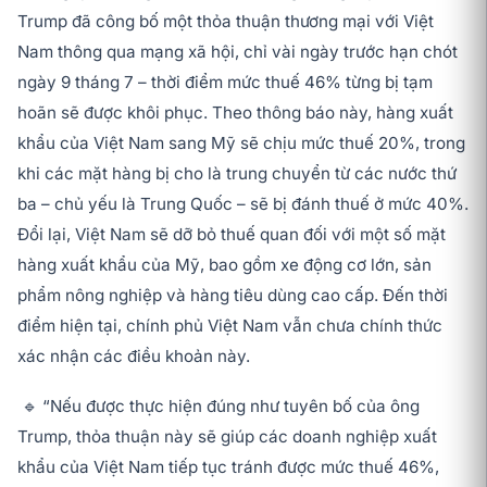
Trump đã công bố một thỏa thuận thương mại với Việt
Nam thông qua mạng xã hội, chỉ vài ngày trước hạn chót
ngày 9 tháng 7 – thời điểm mức thuế 46% từng bị tạm
hoãn sẽ được khôi phục. Theo thông báo này, hàng xuất
khẩu của Việt Nam sang Mỹ sẽ chịu mức thuế 20%, trong
khi các mặt hàng bị cho là trung chuyển từ các nước thứ
ba – chủ yếu là Trung Quốc – sẽ bị đánh thuế ở mức 40%.
Đổi lại, Việt Nam sẽ dỡ bỏ thuế quan đối với một số mặt
hàng xuất khẩu của Mỹ, bao gồm xe động cơ lớn, sản
phẩm nông nghiệp và hàng tiêu dùng cao cấp. Đến thời
điểm hiện tại, chính phủ Việt Nam vẫn chưa chính thức
xác nhận các điều khoản này.
🔹 “Nếu được thực hiện đúng như tuyên bố của ông
Trump, thỏa thuận này sẽ giúp các doanh nghiệp xuất
khẩu của Việt Nam tiếp tục tránh được mức thuế 46%,