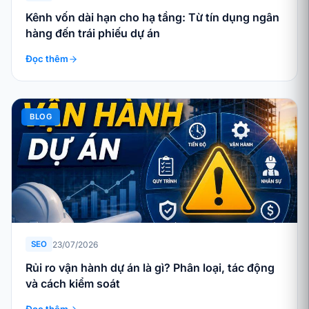
Kênh vốn dài hạn cho hạ tầng: Từ tín dụng ngân
hàng đến trái phiếu dự án
Đọc thêm
BLOG
23/07/2026
SEO
Rủi ro vận hành dự án là gì? Phân loại, tác động
và cách kiểm soát