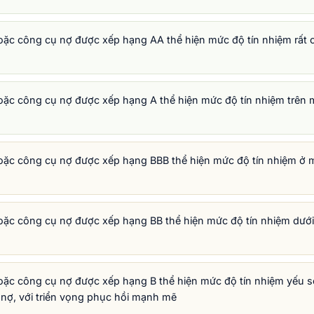
ặc công cụ nợ được xếp hạng AA thể hiện mức độ tín nhiệm rất ca
ặc công cụ nợ được xếp hạng A thể hiện mức độ tín nhiệm trên m
ặc công cụ nợ được xếp hạng BBB thể hiện mức độ tín nhiệm ở mứ
ặc công cụ nợ được xếp hạng BB thể hiện mức độ tín nhiệm dưới 
ặc công cụ nợ được xếp hạng B thể hiện mức độ tín nhiệm yếu so
ỡ nợ, với triển vọng phục hồi mạnh mẽ