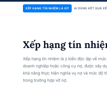
XẾP HẠNG TÍN NHIỆM LÀ GÌ?
AI DÙNG KẾT QUẢ XẾ
Xếp hạng tín nhiệ
Xếp hạng tín nhiệm là ý kiến độc lập về mức 
doanh nghiệp hoặc công cụ nợ, được xây dự
khả năng thực hiện nghĩa vụ nợ và mức độ tổ
trong trường hợp vỡ nợ.