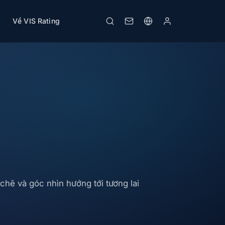
Về VIS Rating
hẽ và góc nhìn hướng tới tương lai