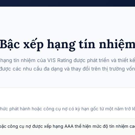
Bậc xếp hạng tín nhiệ
hạng tín nhiệm của VIS Rating được phát triển và thiết k
ược các nhu cầu đa dạng và thay đổi trên thị trường vốn
chức phát hành hoặc công cụ nợ có kỳ hạn gốc từ một năm trở lê
ặc công cụ nợ được xếp hạng AAA thể hiện mức độ tín nhiệm cao 