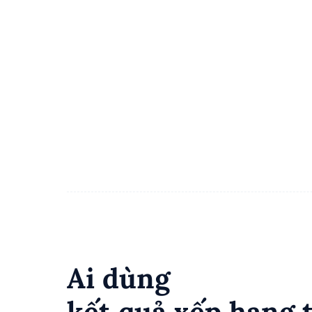
Ai dùng
kết quả xếp hạng 