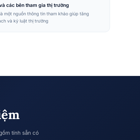
và các bên tham gia thị trường
là một nguồn thông tin tham khảo giúp tăng
ch và kỷ luật thị trường
hiệm
 gồm tính sẵn có