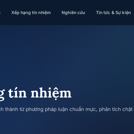
ụ
Xếp hạng tín nhiệm
Nghiên cứu
Tin tức & Sự kiện
g tín nhiệm
h thành từ phương pháp luận chuẩn mực, phân tích chặt c