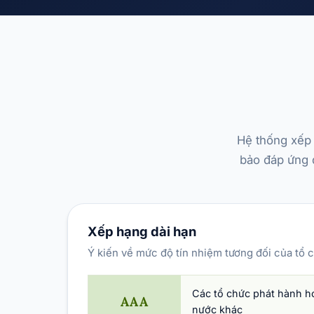
Hệ thống xếp 
bảo đáp ứng đ
Xếp hạng dài hạn
Ý kiến về mức độ tín nhiệm tương đối của tổ 
Các tổ chức phát hành ho
AAA
nước khác