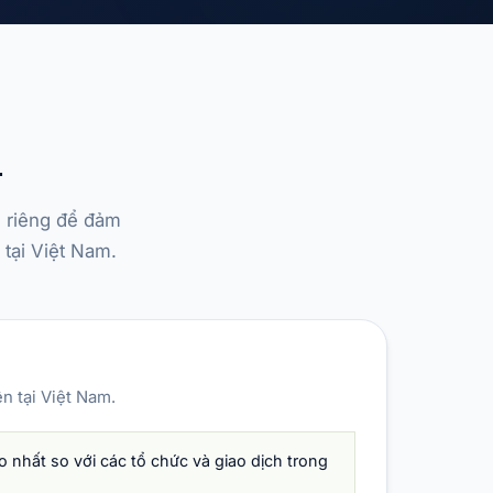
m
ế riêng để đảm
 tại Việt Nam.
n tại Việt Nam.
nhất so với các tổ chức và giao dịch trong