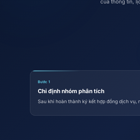
của thông tin, l
Bước 1
Chỉ định nhóm phân tích
Sau khi hoàn thành ký kết hợp đồng dịch vụ,