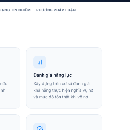
HẠNG TÍN NHIỆM
PHƯƠNG PHÁP LUẬN
Đánh giá năng lực
 mức
Xây dựng trên cơ sở đánh giá
anh
khả năng thực hiện nghĩa vụ nợ
và mức độ tổn thất khi vỡ nợ