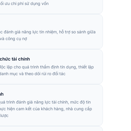
tối ưu chi phí sử dụng vốn
c đánh giá năng lực tín nhiệm, hỗ trợ so sánh giữa
và công cụ nợ
chức tài chính
ộc lập cho quá trình thẩm định tín dụng, thiết lập
danh mục và theo dõi rủi ro đối tác
nh
á trình đánh giá năng lực tài chính, mức độ tin
hực hiện cam kết của khách hàng, nhà cung cấp
 lược