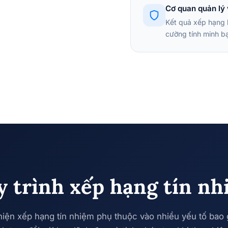
Cơ quan quản lý 
Kết quả xếp hạng 
cường tính minh bạ
 trình xếp hạng tín n
hiện xếp hạng tín nhiệm phụ thuộc vào nhiều yếu tố bao