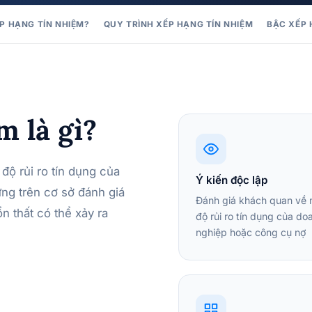
P HẠNG TÍN NHIỆM?
QUY TRÌNH XẾP HẠNG TÍN NHIỆM
BẬC XẾP 
m là gì?
độ rủi ro tín dụng của
Ý kiến độc lập
ng trên cơ sở đánh giá
Đánh giá khách quan về
n thất có thể xảy ra
độ rủi ro tín dụng của do
nghiệp hoặc công cụ nợ