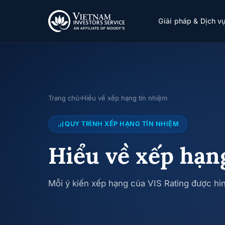
Giải pháp & Dịch v
Trang chủ
Hiểu về xếp hạng tín nhiệm
›
QUY TRÌNH XẾP HẠNG TÍN NHIỆM
Hiểu về xếp hạn
Mỗi ý kiến xếp hạng của VIS Rating được hìn