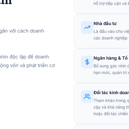
hỗ trợ tiếp cận và 
Nhà đầu tư
 gắn với cách doanh
Là đầu vào cho việ
các doanh nghiệp 
nhìn độc lập để doanh
Ngân hàng & Tổ 
ộng vốn và phát triển cơ
Bổ sung góc nhìn đ
hạn mức, quản trị 
Đối tác kinh doa
Tham khảo trong qu
cậy và khả năng t
hoặc đối tác chiến