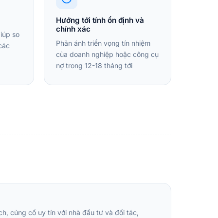
Hướng tới tính ổn định và
chính xác
iúp so
Phản ánh triển vọng tín nhiệm
 các
của doanh nghiệp hoặc công cụ
nợ trong 12-18 tháng tới
, củng cố uy tín với nhà đầu tư và đối tác,