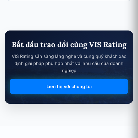
Bắt đầu trao đổi cùng VIS Rating
VIS Rating sẵn sàng lắng nghe và cùng quý khách xác
định giải pháp phù hợp nhất với nhu cầu của doanh
nghiệp
Liên hệ với chúng tôi