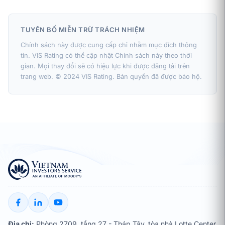
TUYÊN BỐ MIỄN TRỪ TRÁCH NHIỆM
Chính sách này được cung cấp chỉ nhằm mục đích thông
tin. VIS Rating có thể cập nhật Chính sách này theo thời
gian. Mọi thay đổi sẽ có hiệu lực khi được đăng tải trên
trang web. © 2024 VIS Rating. Bản quyền đã được bảo hộ.
Địa chỉ:
Phòng 2709, tầng 27 - Tháp Tây, tòa nhà Lotte Center