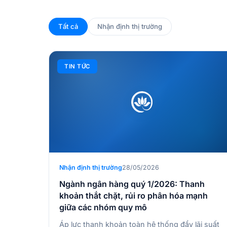
Tất cả
Nhận định thị trường
TIN TỨC
Nhận định thị trường
28/05/2026
Ngành ngân hàng quý 1/2026: Thanh
khoản thắt chặt, rủi ro phân hóa mạnh
giữa các nhóm quy mô
Áp lực thanh khoản toàn hệ thống đẩy lãi suất