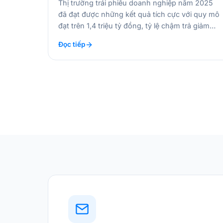
Thị trường trái phiếu doanh nghiệp năm 2025
đã đạt được những kết quả tích cực với quy mô
đạt trên 1,4 triệu tỷ đồng, tỷ lệ chậm trả giảm
đáng kể và hồ sơ tín nhiệm được cải thiện
Đọc tiếp