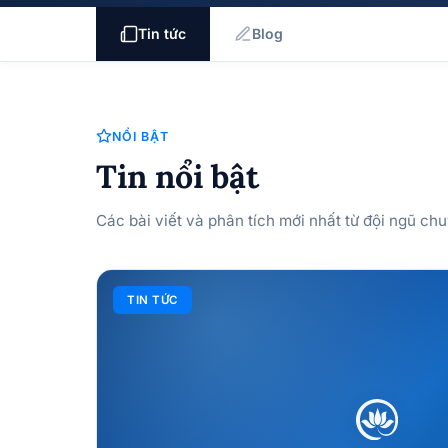
Tin tức
Blog
NỔI BẬT
Tin nổi bật
Các bài viết và phân tích mới nhất từ đội ngũ ch
TIN TỨC