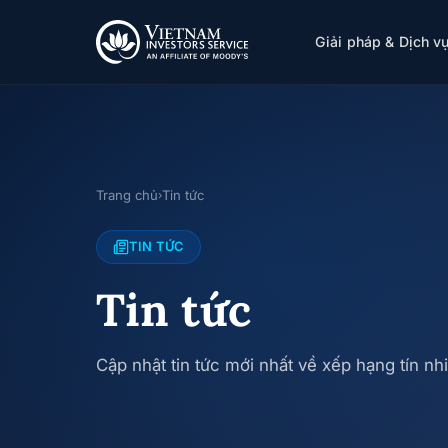
Giải pháp & Dịch v
Trang chủ
Tin tức
›
TIN TỨC
Tin tức
Cập nhật tin tức mới nhất về xếp hạng tín n