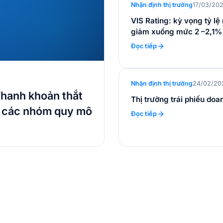
Nhận định thị trường
17/03/20
VIS Rating: kỳ vọng tỷ l
giảm xuống mức 2 –2,1%
Đọc tiếp
Nhận định thị trường
24/02/20
hanh khoản thắt
Thị trường trái phiếu do
a các nhóm quy mô
Đọc tiếp