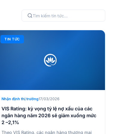
TIN TỨC
Nhận định thị trường
17/03/2026
VIS Rating: kỳ vọng tỷ lệ nợ xấu của các
ngân hàng năm 2026 sẽ giảm xuống mức
2 –2,1%
Theo VIS Rating, các ngân hàng thương mại