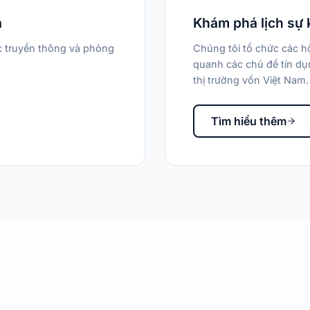
a
Khám phá lịch sự 
ác truyền thông và phỏng
Chúng tôi tổ chức các hộ
quanh các chủ đề tín dụn
thị trường vốn Việt Nam.
Tìm hiểu thêm