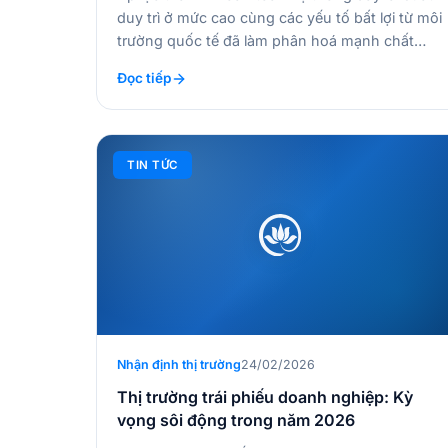
duy trì ở mức cao cùng các yếu tố bất lợi từ môi
trường quốc tế đã làm phân hoá mạnh chất
lượng tài sản và kết quả kinh doanh giữa các
Đọc tiếp
nhóm quy mô…
TIN TỨC
Nhận định thị trường
24/02/2026
Thị trường trái phiếu doanh nghiệp: Kỳ
vọng sôi động trong năm 2026