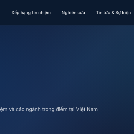
ụ
Xếp hạng tín nhiệm
Nghiên cứu
Tin tức & Sự kiện
hiệm và các ngành trọng điểm tại Việt Nam