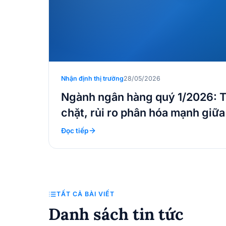
Nhận định thị trường
28/05/2026
Ngành ngân hàng quý 1/2026: T
chặt, rủi ro phân hóa mạnh giữ
Đọc tiếp
TẤT CẢ BÀI VIẾT
Danh sách tin tức