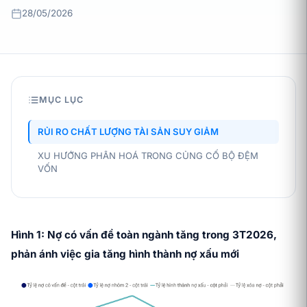
28/05/2026
MỤC LỤC
RỦI RO CHẤT LƯỢNG TÀI SẢN SUY GIẢM
XU HƯỚNG PHÂN HOÁ TRONG CỦNG CỐ BỘ ĐỆM
VỐN
Hình 1: Nợ có vấn đề toàn ngành tăng trong 3T2026,
phản ánh việc gia tăng hình thành nợ xấu mới