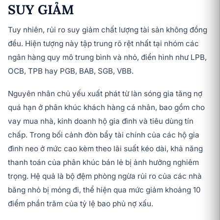
SUY GIẢM
Tuy nhiên, rủi ro suy giảm chất lượng tài sản không đồng
đều. Hiện tượng này tập trung rõ rệt nhất tại nhóm các
ngân hàng quy mô trung bình và nhỏ, điển hình như LPB,
OCB, TPB hay PGB, BAB, SGB, VBB.
Nguyên nhân chủ yếu xuất phát từ làn sóng gia tăng nợ
quá hạn ở phân khúc khách hàng cá nhân, bao gồm cho
vay mua nhà, kinh doanh hộ gia đình và tiêu dùng tín
chấp. Trong bối cảnh đòn bẩy tài chính của các hộ gia
đình neo ở mức cao kèm theo lãi suất kéo dài, khả năng
thanh toán của phân khúc bán lẻ bị ảnh hưởng nghiêm
trọng. Hệ quả là bộ đệm phòng ngừa rủi ro của các nhà
băng nhỏ bị mỏng đi, thể hiện qua mức giảm khoảng 10
điểm phần trăm của tỷ lệ bao phủ nợ xấu.