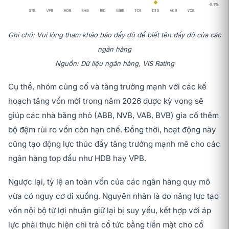
Ghi chú: Vui lòng tham khảo báo đầy đủ để biết tên đầy đủ của các
ngân hàng
Nguồn: Dữ liệu ngân hàng, VIS Rating
Cụ thể, nhóm củng cố và tăng trưởng mạnh với các kế
hoạch tăng vốn mới trong năm 2026 được kỳ vọng sẽ
giúp các nhà băng nhỏ (ABB, NVB, VAB, BVB) gia cố thêm
bộ đệm rủi ro vốn còn hạn chế. Đồng thời, hoạt động này
cũng tạo động lực thúc đẩy tăng trưởng mạnh mẽ cho các
ngân hàng top đầu như HDB hay VPB.
Ngược lại, tỷ lệ an toàn vốn của các ngân hàng quy mô
vừa có nguy cơ đi xuống. Nguyên nhân là do năng lực tạo
vốn nội bộ từ lợi nhuận giữ lại bị suy yếu, kết hợp với áp
lực phải thực hiện chi trả cổ tức bằng tiền mặt cho cổ