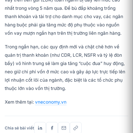
nhất trong vòng 5 năm qua. Để bù đắp khoảng trống
thanh khoản và tài trợ cho danh mục cho vay, các ngân
hàng buộc phải gia tăng mức độ phụ thuộc vào nguồn
vốn vay mượn ngắn hạn trên thị trường liên ngân hàng.
Trong ngắn hạn, các quy định mới và chặt chẽ hơn về
quản trị thanh khoản (như CDR, LCR, NSFR và tỷ lệ đòn
bẩy) vô hình trung sẽ làm gia tăng “cuộc đua” huy động,
neo giữ chi phí vốn ở mức cao và gây áp lực trực tiếp lên
lợi nhuận cốt lõi của ngành, đặc biệt là các tổ chức phụ
thuộc lớn vào vốn thị trường.
Xem thêm tại:
vneconomy.vn
Chia sẻ bài viết