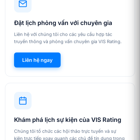
Đặt lịch phỏng vấn với chuyên gia
Liên hệ với chúng tôi cho các yêu cầu hợp tác
truyền thông và phỏng vấn chuyên gia VIS Rating.
Liên hệ ngay
Khám phá lịch sự kiện của VIS Rating
Chúng tôi tổ chức các hội thảo trực tuyến và sự
kiện trực tiếp xoay quanh các chủ đề tín dụng trọng