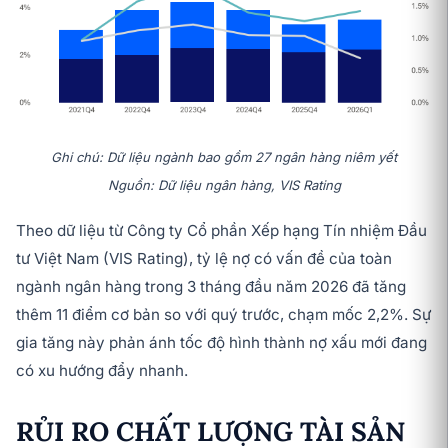
Ghi chú: Dữ liệu ngành bao gồm 27 ngân hàng niêm yết
Nguồn: Dữ liệu ngân hàng, VIS Rating
Theo dữ liệu từ Công ty Cổ phần Xếp hạng Tín nhiệm Đầu
tư Việt Nam (VIS Rating), tỷ lệ nợ có vấn đề của toàn
ngành ngân hàng trong 3 tháng đầu năm 2026 đã tăng
thêm 11 điểm cơ bản so với quý trước, chạm mốc 2,2%. Sự
gia tăng này phản ánh tốc độ hình thành nợ xấu mới đang
có xu hướng đẩy nhanh.
RỦI RO CHẤT LƯỢNG TÀI SẢN