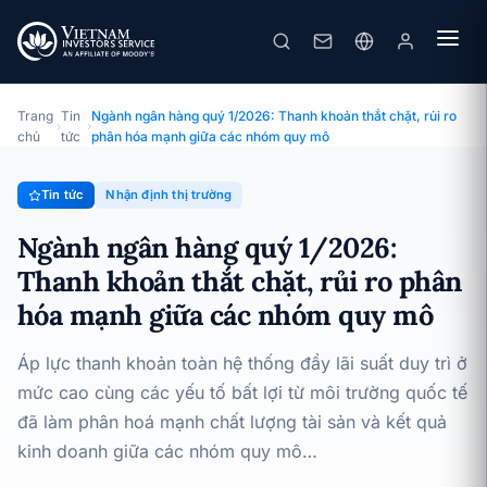
Ngành ngân hàng quý 1/2026: Thanh khoản thắt chặt, rủi ro phân hóa mạnh giữa các nhóm quy mô
· 28/05/2026
Nhận định thị trường
Trang
Tin
Ngành ngân hàng quý 1/2026: Thanh khoản thắt chặt, rủi ro
›
›
chủ
tức
phân hóa mạnh giữa các nhóm quy mô
Tin tức
Nhận định thị trường
Ngành ngân hàng quý 1/2026:
Thanh khoản thắt chặt, rủi ro phân
hóa mạnh giữa các nhóm quy mô
Áp lực thanh khoản toàn hệ thống đẩy lãi suất duy trì ở
mức cao cùng các yếu tố bất lợi từ môi trường quốc tế
đã làm phân hoá mạnh chất lượng tài sản và kết quả
kinh doanh giữa các nhóm quy mô…