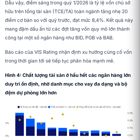
Dẫu vậy, điểm sáng trong quý 1/2026 là tỷ lệ vốn chủ sở
hữu trên tổng tài sản (TCE/TA) toàn ngành tăng nhẹ 20
điểm cơ bản so với quý trước, đạt mức 8,4%. Kết quả này
mang đậm dấu ấn từ các đợt tăng vốn quy mô lớn thành
công tại một số ngân hàng như BID, PGB và BAB.
Báo cáo của VIS Rating nhận định xu hướng củng cố vốn
trong thời gian tới sẽ tiếp tục phân hóa mạnh mẽ.
Hình 4: Chất lượng tài sản ở hầu hết các ngân hàng lớn
duy trì ổn định, nhờ danh mục cho vay đa dạng và bộ
đệm dự phòng lớn hơn