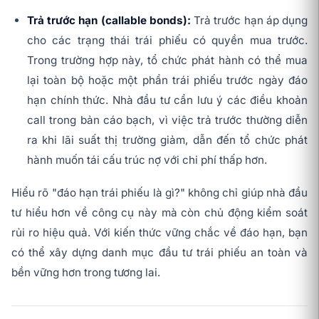
Trả trước hạn (callable bonds):
Trả trước hạn áp dụng
cho các trạng thái trái phiếu có quyền mua trước.
Trong trường hợp này, tổ chức phát hành có thể mua
lại toàn bộ hoặc một phần trái phiếu trước ngày đáo
hạn chính thức. Nhà đầu tư cần lưu ý các điều khoản
call trong bản cáo bạch, vì việc trả trước thường diễn
ra khi lãi suất thị trường giảm, dẫn đến tổ chức phát
hành muốn tái cấu trúc nợ với chi phí thấp hơn.
Hiểu rõ "đáo hạn trái phiếu là gì?" không chỉ giúp nhà đầu
tư hiểu hơn về công cụ này mà còn chủ động kiểm soát
rủi ro hiệu quả. Với kiến thức vững chắc về đáo hạn, bạn
có thể xây dựng danh mục đầu tư trái phiếu an toàn và
bền vững hơn trong tương lai.