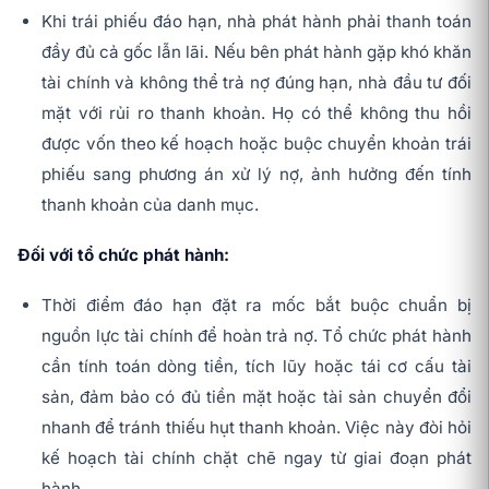
Khi trái phiếu đáo hạn, nhà phát hành phải thanh toán
đầy đủ cả gốc lẫn lãi. Nếu bên phát hành gặp khó khăn
tài chính và không thể trả nợ đúng hạn, nhà đầu tư đối
mặt với rủi ro thanh khoản. Họ có thể không thu hồi
được vốn theo kế hoạch hoặc buộc chuyển khoản trái
phiếu sang phương án xử lý nợ, ảnh hưởng đến tính
thanh khoản của danh mục.
Đối với tổ chức phát hành:
Thời điểm đáo hạn đặt ra mốc bắt buộc chuẩn bị
nguồn lực tài chính để hoàn trả nợ. Tổ chức phát hành
cần tính toán dòng tiền, tích lũy hoặc tái cơ cấu tài
sản, đảm bảo có đủ tiền mặt hoặc tài sản chuyển đổi
nhanh để tránh thiếu hụt thanh khoản. Việc này đòi hỏi
kế hoạch tài chính chặt chẽ ngay từ giai đoạn phát
hành.