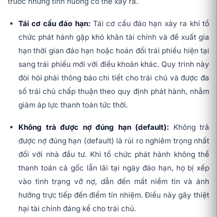
trước những tình huống có thể xảy ra.
Tái cơ cấu đáo hạn:
Tái cơ cấu đáo hạn xảy ra khi tổ
chức phát hành gặp khó khăn tài chính và đề xuất gia
hạn thời gian đáo hạn hoặc hoán đổi trái phiếu hiện tại
sang trái phiếu mới với điều khoản khác. Quy trình này
đòi hỏi phải thông báo chi tiết cho trái chủ và được đa
số trái chủ chấp thuận theo quy định phát hành, nhằm
giảm áp lực thanh toán tức thời.
Không trả được nợ đúng hạn (default):
Không trả
được nợ đúng hạn (default) là rủi ro nghiêm trọng nhất
đối với nhà đầu tư. Khi tổ chức phát hành không thể
thanh toán cả gốc lẫn lãi tại ngày đáo hạn, họ bị xếp
vào tình trạng vỡ nợ, dẫn đến mất niềm tin và ảnh
hưởng trực tiếp đến điểm tín nhiệm. Điều này gây thiệt
hại tài chính đáng kể cho trái chủ.