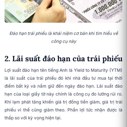
Đáo hạn trái phiếu là khái niệm cơ bản khi tìm hiểu về
công cụ này
2. Lãi suất đáo hạn của trái phiếu
Lợi suất đáo hạn tên tiếng Anh là Yield to Maturity (YTM)
là lãi suất của trái phiếu đó khi nhà đầu tư mua tại thời
điểm bất kỳ và nắm giữ đến ngày đáo hạn. Lãi suất đáo
hạn của loại giấy tờ này chính là công cụ đo lường rủi ro.
Khi lạm phát tăng khiến giá trị đồng tiền giảm, giá trị trái
phiếu vì thế cũng giảm theo. Phần lợi tức nhận được là
thấp so với kỳ vọng hiện tại.