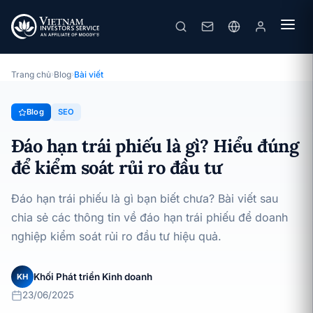
Đáo hạn trái phiếu là gì? Hiểu đúng để kiểm soát rủi ro đầu tư
· 23/06/2025
SEO
Trang chủ
›
Blog
›
Bài viết
Blog
SEO
Đáo hạn trái phiếu là gì? Hiểu đúng
để kiểm soát rủi ro đầu tư
Đáo hạn trái phiếu là gì bạn biết chưa? Bài viết sau
chia sẻ các thông tin về đáo hạn trái phiếu để doanh
nghiệp kiểm soát rủi ro đầu tư hiệu quả.
Khối Phát triển Kinh doanh
KH
23/06/2025