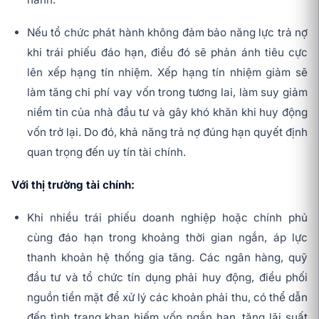
Nếu tổ chức phát hành không đảm bảo năng lực trả nợ
khi trái phiếu đáo hạn, điều đó sẽ phản ánh tiêu cực
lên xếp hạng tín nhiệm. Xếp hạng tín nhiệm giảm sẽ
làm tăng chi phí vay vốn trong tương lai, làm suy giảm
niềm tin của nhà đầu tư và gây khó khăn khi huy động
vốn trở lại. Do đó, khả năng trả nợ đúng hạn quyết định
quan trọng đến uy tín tài chính.
Với thị trường tài chính:
Khi nhiều trái phiếu doanh nghiệp hoặc chính phủ
cùng đáo hạn trong khoảng thời gian ngắn, áp lực
thanh khoản hệ thống gia tăng. Các ngân hàng, quỹ
đầu tư và tổ chức tín dụng phải huy động, điều phối
nguồn tiền mặt để xử lý các khoản phải thu, có thể dẫn
đến tình trạng khan hiếm vốn ngắn hạn, tăng lãi suất