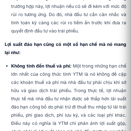
trường hợp này, lợi nhuận nếu có sẽ đi kèm với mức độ
rủi ro tương ứng. Do đó, nhà đầu tư cần cân nhắc và
tính toán kỹ càng các rủi ro tiềm ẩn trước khi đưa ra
quyết định đầu tư vào trái phiếu.
Lợi suất đáo hạn cũng có một số hạn chế mà nó mang
lại như:
Không tính đến thuế và phí:
Một trong những hạn chế
lớn nhất của công thức tính YTM là nó không đề cập
các khoản thuế và phí mà nhà đầu tư phải chịu khi sở
hữu và giao dịch trái phiếu. Trong thực tế, lợi nhuận
thực tế mà nhà đầu tư nhận được sẽ thấp hơn lãi suất
đáo hạn công bố do phải trừ đi thuế thu nhập từ lãi trái
phiếu, phí giao dịch, phí lưu ký, và các loại phí khác.
Điều này có nghĩa là YTM chỉ phản ánh lợi suất gộp,