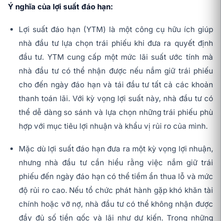
Ý nghĩa của lợi suất đáo hạn:
Lợi suất đáo hạn (YTM) là một công cụ hữu ích giúp
nhà đầu tư lựa chọn trái phiếu khi đưa ra quyết định
đầu tư. YTM cung cấp một mức lãi suất ước tính mà
nhà đầu tư có thể nhận được nếu nắm giữ trái phiếu
cho đến ngày đáo hạn và tái đầu tư tất cả các khoản
thanh toán lãi. Với kỳ vọng lợi suất này, nhà đầu tư có
thể dễ dàng so sánh và lựa chọn những trái phiếu phù
hợp với mục tiêu lợi nhuận và khẩu vị rủi ro của mình.
Mặc dù lợi suất đáo hạn đưa ra một kỳ vọng lợi nhuận,
nhưng nhà đầu tư cần hiểu rằng việc nắm giữ trái
phiếu đến ngày đáo hạn có thể tiềm ẩn thua lỗ và mức
độ rủi ro cao. Nếu tổ chức phát hành gặp khó khăn tài
chính hoặc vỡ nợ, nhà đầu tư có thể không nhận được
đầy đủ số tiền gốc và lãi như dự kiến. Trong những