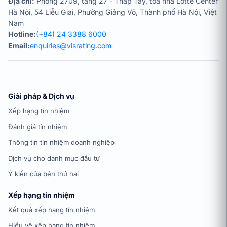
Địa chỉ:
Phòng 2709, tầng 27 - Tháp Tây, tòa nhà Lotte Center
Hà Nội, 54 Liễu Giai, Phường Giảng Võ, Thành phố Hà Nội, Việt
Nam
Hotline:
(+84) 24 3388 6000
Email:
enquiries@visrating.com
Giải pháp & Dịch vụ
Xếp hạng tín nhiệm
Đánh giá tín nhiệm
Thông tin tín nhiệm doanh nghiệp
Dịch vụ cho danh mục đầu tư
Ý kiến của bên thứ hai
Xếp hạng tín nhiệm
Kết quả xếp hạng tín nhiệm
Hiểu về xếp hạng tín nhiệm