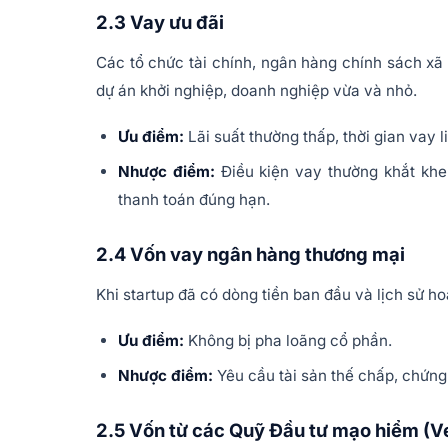
2.3 Vay ưu đãi
Các tổ chức tài chính, ngân hàng chính sách xã 
dự án khởi nghiệp, doanh nghiệp vừa và nhỏ.
Ưu điểm:
Lãi suất thường thấp, thời gian vay 
Nhược điểm:
Điều kiện vay thường khắt khe
thanh toán đúng hạn.
2.4 Vốn vay ngân hàng thương mại
Khi startup đã có dòng tiền ban đầu và lịch sử h
Ưu điểm:
Không bị pha loãng cổ phần.
Nhược điểm:
Yêu cầu tài sản thế chấp, chứng 
2.5 Vốn từ các Quỹ Đầu tư mạo hiểm (Ve