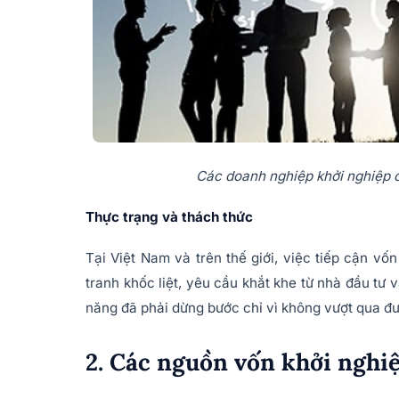
Các doanh nghiệp khởi nghiệp c
Thực trạng và thách thức
Tại Việt Nam và trên thế giới, việc tiếp cận vố
tranh khốc liệt, yêu cầu khắt khe từ nhà đầu tư
năng đã phải dừng bước chỉ vì không vượt qua đư
2. Các nguồn vốn khởi nghi