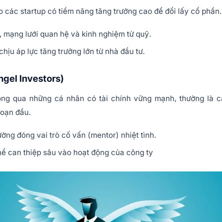
 các startup có tiềm năng tăng trưởng cao để đổi lấy cổ phần.
, mạng lưới quan hệ và kinh nghiệm từ quỹ.
ịu áp lực tăng trưởng lớn từ nhà đầu tư.
ngel Investors)
ông qua những cá nhân có tài chính vững mạnh, thường là 
đoạn đầu.
ng đóng vai trò cố vấn (mentor) nhiệt tình.
ể can thiệp sâu vào hoạt động của công ty