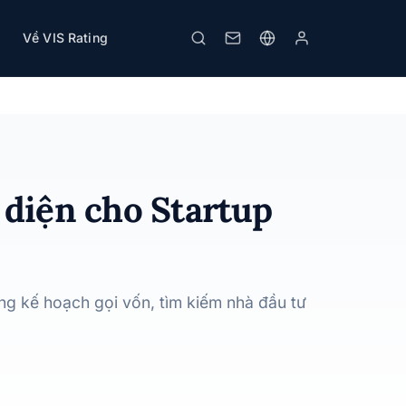
Về VIS Rating
In
 diện cho Startup
g kế hoạch gọi vốn, tìm kiếm nhà đầu tư