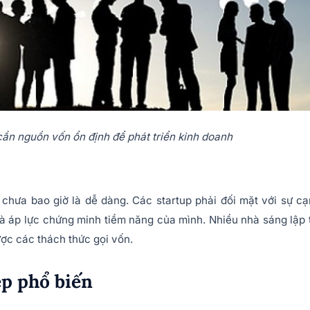
ần nguồn vốn ổn định để phát triển kinh doanh
n chưa bao giờ là dễ dàng. Các startup phải đối mặt với sự c
 và áp lực chứng minh tiềm năng của mình. Nhiều nhà sáng lập 
ợc các thách thức gọi vốn.
ệp phổ biến