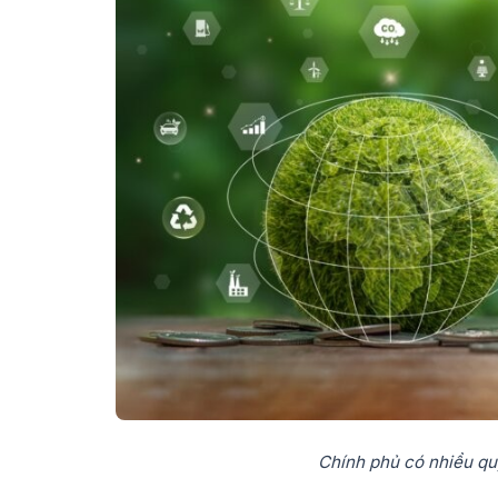
Chính phủ có nhiều qu