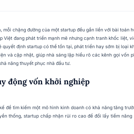
, mỗi chặng đường của một startup đều gắn liền với bài toán 
ệp Việt đang phát triển mạnh mẽ nhưng cạnh tranh khốc liệt, v
uyết định startup có thể tồn tại, phát triển hay sớm bị loại k
diện và cập nhật, giúp nhà sáng lập hiểu rõ các kênh gọi vốn 
khả năng thuyết phục nhà đầu tư.
huy động vốn khởi nghiệp
 kế để tìm kiếm một mô hình kinh doanh có khả năng tăng trư
n thống, startup chấp nhận rủi ro cao để đổi lấy tiềm năng 