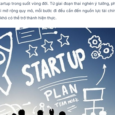
artup trong suốt vòng đời. Từ giai đoạn thai nghén ý tưởng, p
i mở rộng quy mô, mỗi bước đi đều cần đến nguồn lực tài chí
khó có thể trở thành hiện thực.