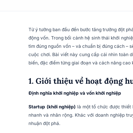
Từ ý tưởng ban đầu đến bước tăng trưởng đột phá
động vốn. Trong bối cảnh hệ sinh thái khởi nghi
tìm đúng nguồn vốn – và chuẩn bị đúng cách – sẽ q
cuộc chơi. Bài viết này cung cấp cái nhìn toàn 
biến, đặc điểm từng giai đoạn và cách nâng cao 
1. Giới thiệu về hoạt động 
Định nghĩa khởi nghiệp và vốn khởi nghiệp
Startup (khởi nghiệp)
là một tổ chức được thiết
nhanh và nhân rộng. Khác với doanh nghiệp truyề
nhuận đột phá.