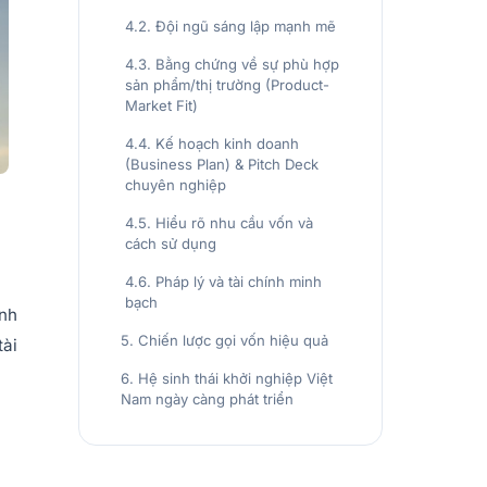
4.2. Đội ngũ sáng lập mạnh mẽ
4.3. Bằng chứng về sự phù hợp
sản phẩm/thị trường (Product-
Market Fit)
4.4. Kế hoạch kinh doanh
(Business Plan) & Pitch Deck
chuyên nghiệp
4.5. Hiểu rõ nhu cầu vốn và
cách sử dụng
4.6. Pháp lý và tài chính minh
bạch
ạnh
5. Chiến lược gọi vốn hiệu quả
tài
6. Hệ sinh thái khởi nghiệp Việt
Nam ngày càng phát triển