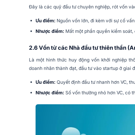
Đây là các quỹ đầu tư chuyên nghiệp, rót vốn vào
Ưu điểm:
Nguồn vốn lớn, đi kèm với sự cố vấn
Nhược điểm:
Mất một phần quyền kiểm soát, ch
2.6 Vốn từ các Nhà đầu tư thiên thần (A
Là một hình thức huy động vốn khởi nghiệp th
doanh nhân thành đạt, đầu tư vào startup ở giai 
Ưu điểm:
Quyết định đầu tư nhanh hơn VC, thườ
Nhược điểm:
Số vốn thường nhỏ hơn VC, có th