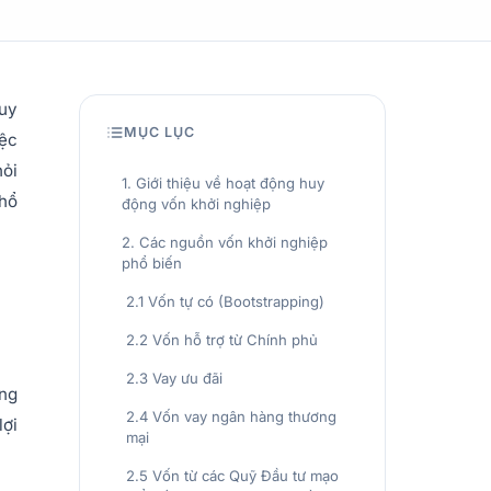
huy
MỤC LỤC
iệc
hỏi
1. Giới thiệu về hoạt động huy
phổ
động vốn khởi nghiệp
2. Các nguồn vốn khởi nghiệp
phổ biến
2.1 Vốn tự có (Bootstrapping)
2.2 Vốn hỗ trợ từ Chính phủ
2.3 Vay ưu đãi
ởng
2.4 Vốn vay ngân hàng thương
lợi
mại
2.5 Vốn từ các Quỹ Đầu tư mạo