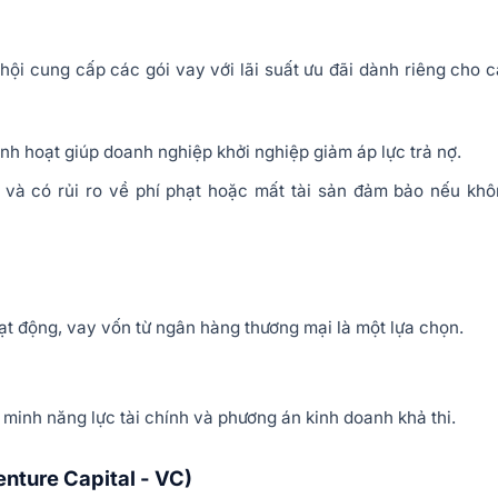
hội cung cấp các gói vay với lãi suất ưu đãi dành riêng cho 
linh hoạt giúp doanh nghiệp khởi nghiệp giảm áp lực trả nợ.
 và có rủi ro về phí phạt hoặc mất tài sản đảm bảo nếu kh
oạt động, vay vốn từ ngân hàng thương mại là một lựa chọn.
minh năng lực tài chính và phương án kinh doanh khả thi.
nture Capital - VC)