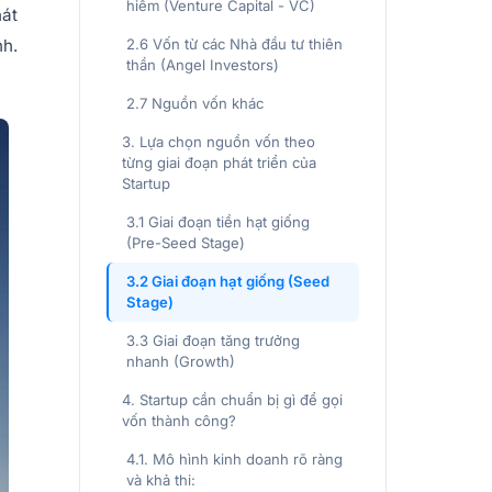
hiểm (Venture Capital - VC)
hát
nh.
2.6 Vốn từ các Nhà đầu tư thiên
thần (Angel Investors)
2.7 Nguồn vốn khác
3. Lựa chọn nguồn vốn theo
từng giai đoạn phát triển của
Startup
3.1 Giai đoạn tiền hạt giống
(Pre-Seed Stage)
3.2 Giai đoạn hạt giống (Seed
Stage)
3.3 Giai đoạn tăng trưởng
nhanh (Growth)
4. Startup cần chuẩn bị gì để gọi
vốn thành công?
4.1. Mô hình kinh doanh rõ ràng
và khả thi: