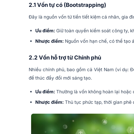
2.1 Vốn tự có (Bootstrapping)
Đây là nguồn vốn từ tiền tiết kiệm cá nhân, gia đì
Ưu điểm:
Giữ toàn quyền kiểm soát công ty, k
Nhược điểm:
Nguồn vốn hạn chế, có thể tạo á
2.2 Vốn hỗ trợ từ Chính phủ
Nhiều chính phủ, bao gồm cả Việt Nam (ví dụ: Đề
để thúc đẩy đổi mới sáng tạo.
Ưu điểm:
Thường là vốn không hoàn lại hoặc cá
Nhược điểm:
Thủ tục phức tạp, thời gian phê 