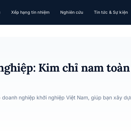
diện cho Startup Việt
ụ
Xếp hạng tín nhiệm
Nghiên cứu
Tin tức & Sự kiện
nghiệp: Kim chỉ nam toàn
doanh nghiệp khởi nghiệp Việt Nam, giúp bạn xây dựn