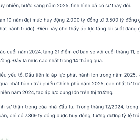
uy nhiên, bước sang năm 2025, tình hình đã có sự thay đổi.
ạn 10 năm đạt mức huy động 2.000 tỷ đồng từ 3.500 tỷ đồng 
phát hành trước). Điều này cho thấy áp lực tăng lãi suất đang 
o cuối năm 2024, tăng 21 điểm cơ bản so với cuối tháng 11, 
trường. Đây là mức cao nhất trong 14 tháng qua.
iều yếu tố. Đầu tiên là áp lực phát hành lớn trong năm 2025, 
qua phát hành trái phiếu Chính phủ năm 2025, cao nhất từ tr
 hiện năm 2024, tạo áp lực cung lớn trên thị trường.
h sự thận trọng của nhà đầu tư. Trong tháng 12/2024, trong
án, chỉ có 7.369 tỷ đồng được huy động, tương đương tỷ lệ tr