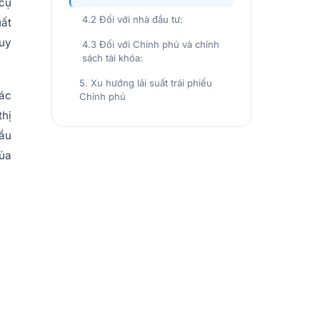
 cụ
4.2 Đối với nhà đầu tư:
uất
huy
4.3 Đối với Chính phủ và chính
sách tài khóa:
5. Xu hướng lãi suất trái phiếu
các
Chính phủ
thị
đầu
của