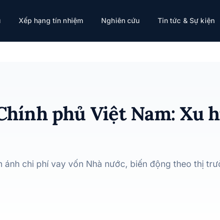
ướng và tác động thị trường
ụ
Xếp hạng tín nhiệm
Nghiên cứu
Tin tức & Sự kiện
 Chính phủ Việt Nam: Xu 
ản ánh chi phí vay vốn Nhà nước, biến động theo thị 