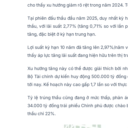
cho thấy xu hướng giảm rõ rệt trong năm 2024. T
Tại phiên đấu thầu đầu năm 2025, duy nhất kỳ h
thầu, với lãi suất 2,77% (tăng 0,71% so với lần 
tăng, đặc biệt ở kỳ hạn trung hạn.
Lợi suất kỳ hạn 10 năm đã tăng lên 2,97%/năm và
thấy áp lực tăng lãi suất đang hiện hữu trên thị 
Xu hướng tăng này có thể được giải thích bởi nh
Bộ Tài chính dự kiến huy động 500.000 tỷ đồng 
tới nay. Kế hoạch này cao gấp 1,7 lần so với thực
Tỷ lệ trúng thầu cũng đang ở mức thấp, phản án
34.000 tỷ đồng trái phiếu Chính phủ được chào b
thầu chỉ 22%.