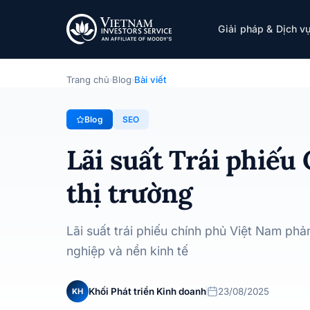
Lãi suất Trái phiếu Chính phủ Việt Nam: Xu h
Giải pháp & Dịch v
SEO
· 23/08/2025
Trang chủ
Blog
Bài viết
›
›
Blog
SEO
Lãi suất Trái phiếu
thị trường
Lãi suất trái phiếu chính phủ Việt Nam ph
nghiệp và nền kinh tế
Khối Phát triển Kinh doanh
23/08/2025
KH