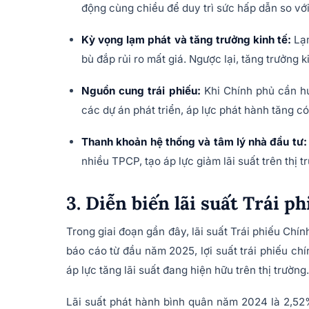
động cùng chiều để duy trì sức hấp dẫn so vớ
Kỳ vọng lạm phát và tăng trưởng kinh tế:
Lạ
bù đắp rủi ro mất giá. Ngược lại, tăng trưởng ki
Nguồn cung trái phiếu:
Khi Chính phủ cần hu
các dự án phát triển, áp lực phát hành tăng có 
Thanh khoản hệ thống và tâm lý nhà đầu tư:
nhiều TPCP, tạo áp lực giảm lãi suất trên thị t
3. Diễn biến lãi suất Trái 
Trong giai đoạn gần đây, lãi suất Trái phiếu Ch
báo cáo từ đầu năm 2025, lợi suất trái phiếu chí
áp lực tăng lãi suất đang hiện hữu trên thị trường.
Lãi suất phát hành bình quân năm 2024 là 2,52