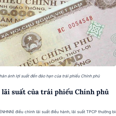
phản ánh lợi suất đến đáo hạn của trái phiếu Chính phủ
 lãi suất của trái phiếu Chính phủ
HNN) điều chỉnh lãi suất điều hành, lãi suất TPCP thường b