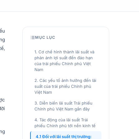
iểu
MỤC LỤC
ớng
tế,
1. Cơ chế hình thành lãi suất và
phản ánh lợi suất đến đáo hạn
của trái phiếu Chính phủ Việt
Nam
2. Các yếu tố ảnh hưởng đến lãi
suất của trái phiếu Chính phủ
Việt Nam
ược
3. Diễn biến lãi suất Trái phiếu
đời
Chính phủ Việt Nam gần đây
4. Tác động của lãi suất Trái
phiếu Chính phủ tới nền kinh tế
ứng
4.1 Đối với lãi suất thị trường: