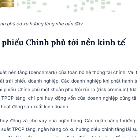
hính phủ có xu hướng tăng nhẹ gần đây
i phiếu Chính phủ tới nền kinh tế
 suất nền tảng (benchmark) của toàn bộ hệ thống tài chính. Vai 
uất trái phiếu doanh nghiệp. Các doanh nghiệp khi phát hành t
i phiếu Chính phủ một khoản phụ trội rủi ro (risk premium) tư
ất TPCP tăng, chi phí huy động vốn của doanh nghiệp cũng t
 hoạt động sản xuất kinh doanh.
t huy động và cho vay của ngân hàng. Các ngân hàng thường
i suất TPCP tăng, ngân hàng có xu hướng điều chỉnh tăng lãi s