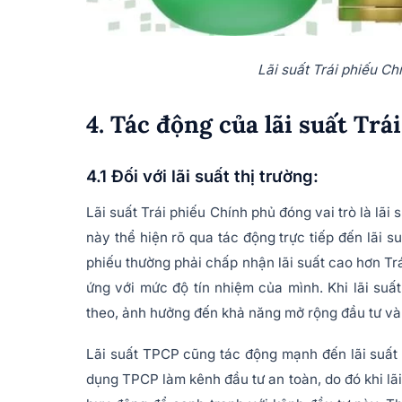
Lãi suất Trái phiếu C
4. Tác động của lãi suất Trá
4.1 Đối với lãi suất thị trường:
Lãi suất Trái phiếu Chính phủ đóng vai trò là lãi
này thể hiện rõ qua tác động trực tiếp đến lãi s
phiếu thường phải chấp nhận lãi suất cao hơn Trá
ứng với mức độ tín nhiệm của mình. Khi lãi su
theo, ảnh hưởng đến khả năng mở rộng đầu tư và
Lãi suất TPCP cũng tác động mạnh đến lãi suấ
dụng TPCP làm kênh đầu tư an toàn, do đó khi lã