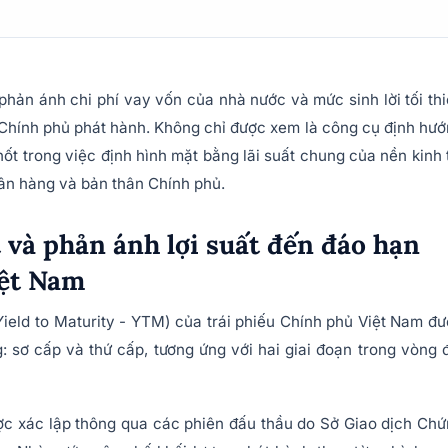
 phản ánh chi phí vay vốn của nhà nước và mức sinh lời tối th
 Chính phủ phát hành. Không chỉ được xem là công cụ định hư
hốt trong việc định hình mặt bằng lãi suất chung của nền kinh 
ân hàng và bản thân Chính phủ.
t và phản ánh lợi suất đến đáo hạn
Việt Nam
(Yield to Maturity - YTM) của trái phiếu Chính phủ Việt Nam đ
: sơ cấp và thứ cấp, tương ứng với hai giai đoạn trong vòng 
ược xác lập thông qua các phiên đấu thầu do Sở Giao dịch Ch