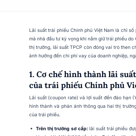
Lãi suất trái phiếu Chính phủ Việt Nam là chỉ số
mà nhà đầu tư kỳ vọng khi nắm giữ trái phiếu do
thị trường, lãi suất TPCP còn đóng vai trò then c
ảnh hưởng đến chi phí vay của doanh nghiệp, ng
1. Cơ chế hình thành lãi suấ
của trái phiếu Chính phủ 
Lãi suất (coupon rate) và lợi suất đến đáo hạn 
hình thành và phản ánh thông qua hai thị trường
của trái phiếu.
Trên thị trường sơ cấp:
lãi suất trái phiếu đ