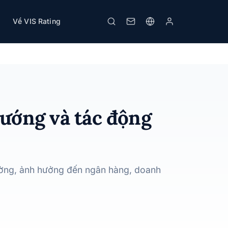
Về VIS Rating
In
hướng và tác động
trường, ảnh hưởng đến ngân hàng, doanh