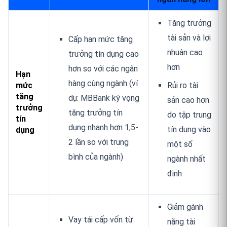
Tăng trưởng
tài sản và lợi
Cấp hạn mức tăng
nhuận cao
trưởng tín dụng cao
hơn
hơn so với các ngân
Hạn
hàng cùng ngành (ví
mức
Rủi ro tài
tăng
dụ:
MBBank
kỳ vọng
sản cao hơn
trưởng
tăng trưởng tín
do tập trung
tín
dụng nhanh hơn 1,5-
tín dụng vào
dụng
2 lần so với trung
một số
bình của ngành)
ngành nhất
định
Giảm gánh
Vay tái cấp vốn từ
nặng tài