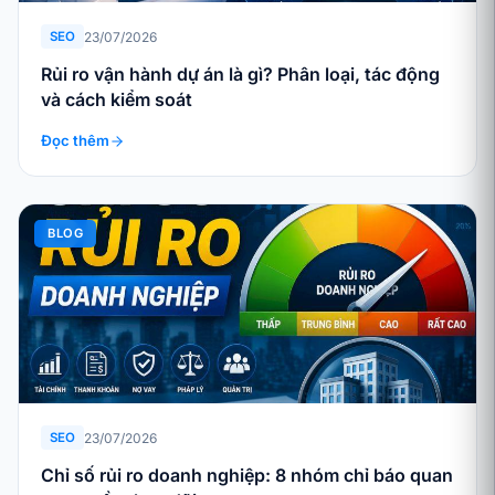
23/07/2026
SEO
Rủi ro vận hành dự án là gì? Phân loại, tác động
và cách kiểm soát
Đọc thêm
BLOG
23/07/2026
SEO
Chỉ số rủi ro doanh nghiệp: 8 nhóm chỉ báo quan