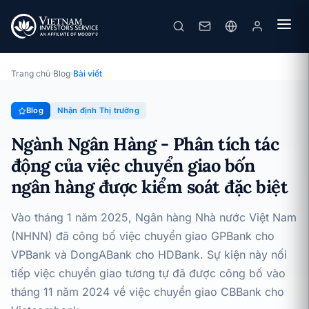
Ngành Ngân Hàng - Phân tích tác động của việc chuyển giao bốn ngân hàng được kiểm soát đặc biệt
· 25/02/2025
Nhận định Thị trường
Trang chủ
›
Blog
›
Bài viết
Blog
Nhận định Thị trường
Ngành Ngân Hàng - Phân tích tác
động của việc chuyển giao bốn
ngân hàng được kiểm soát đặc biệt
Vào tháng 1 năm 2025, Ngân hàng Nhà nước Việt Nam
(NHNN) đã công bố việc chuyển giao GPBank cho
VPBank và DongABank cho HDBank. Sự kiện này nối
tiếp việc chuyển giao tương tự đã được công bố vào
tháng 11 năm 2024 về việc chuyển giao CBBank cho