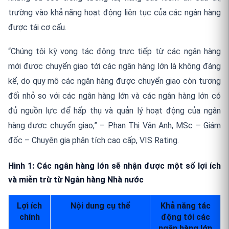
trường vào khả năng hoạt động liên tục của các ngân hàng
được tái cơ cấu
.
“Chúng tôi kỳ vọng tác động trực tiếp từ các ngân hàng
mới được chuyển giao tới các ngân hàng lớn là không đáng
kể, do quy mô các ngân hàng được chuyển giao còn tương
đối nhỏ so với các ngân hàng lớn và các ngân hàng lớn có
đủ nguồn lực để hấp thụ và quản lý hoạt động của ngân
hàng được chuyển giao,” – Phan Thị Vân Anh, MSc – Giám
đốc – Chuyên gia phân tích cao cấp, VIS Rating.
Hình 1:
Các ngân hàng lớn sẽ nhận được một số lợi ích
và miễn trừ từ Ngân hàng Nhà nước
Lợi ích
Nội dung cụ thể
Khả năng tác
chính
động tới các
ngân hàng lớn