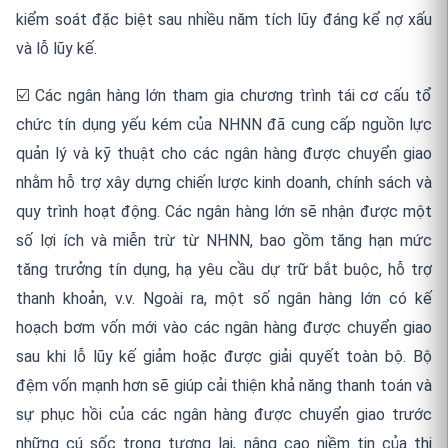
kiểm soát đặc biệt sau nhiều năm tích lũy đáng kể nợ xấu
và lỗ lũy kế.
☑️ Các ngân hàng lớn tham gia chương trình tái cơ cấu tổ
chức tín dụng yếu kém của NHNN đã cung cấp nguồn lực
quản lý và kỹ thuật cho các ngân hàng được chuyển giao
nhằm hỗ trợ xây dựng chiến lược kinh doanh, chính sách và
quy trình hoạt động. Các ngân hàng lớn sẽ nhận được một
số lợi ích và miễn trừ từ NHNN, bao gồm tăng hạn mức
tăng trưởng tín dụng, hạ yêu cầu dự trữ bắt buộc, hỗ trợ
thanh khoản, v.v. Ngoài ra, một số ngân hàng lớn có kế
hoạch bơm vốn mới vào các ngân hàng được chuyển giao
sau khi lỗ lũy kế giảm hoặc được giải quyết toàn bộ. Bộ
đệm vốn mạnh hơn sẽ giúp cải thiện khả năng thanh toán và
sự phục hồi của các ngân hàng được chuyển giao trước
những cú sốc trong tương lai, nâng cao niềm tin của thị