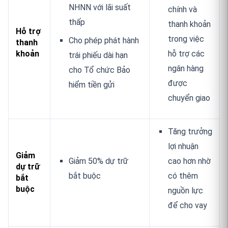
NHNN với lãi suất
chính và
thấp
thanh khoản
Hỗ trợ
trong việc
Cho phép phát hành
thanh
khoản
hỗ trợ các
trái phiếu dài hạn
ngân hàng
cho Tổ chức Bảo
được
hiểm tiền gửi
chuyển
giao
Tăng trưởng
lợi nhuận
Giảm
Giảm 50% dự trữ
cao hơn nhờ
dự trữ
bắt buộc
có thêm
bắt
buộc
nguồn lực
để cho vay