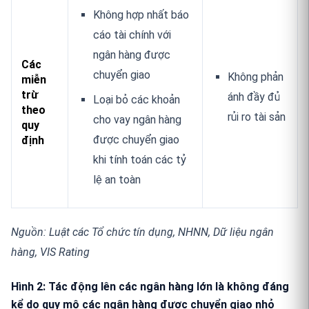
Không hợp nhất báo
cáo tài chính với
ngân hàng được
Các
chuyển giao
Không phản
miễn
trừ
ánh đầy đủ
Loại bỏ các khoản
theo
rủi ro tài sản
cho vay ngân hàng
quy
được chuyển giao
định
khi tính toán các tỷ
lệ an toàn
Nguồn: Luật các Tổ chức tín dụng, NHNN
,
Dữ liệu ngân
hàng, VIS Rating
Hình 2
: Tác động lên các ngân hàng lớn là không đáng
kể do quy mô các ngân hàng được chuyển giao nhỏ