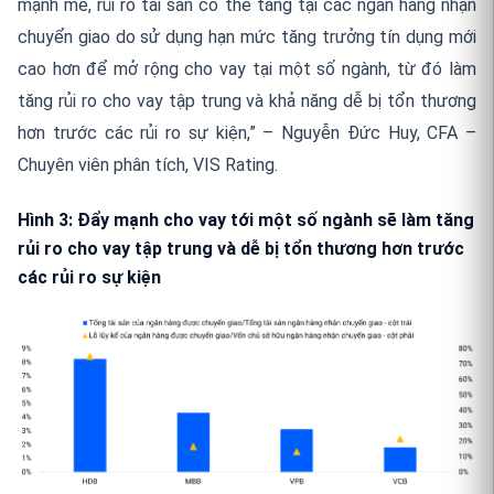
mạnh mẽ, rủi ro tài sản có thể tăng tại các ngân hàng nhận
chuyển giao do sử dụng hạn mức tăng trưởng tín dụng mới
cao hơn để mở rộng cho vay tại một số ngành, từ đó làm
tăng rủi ro cho vay tập trung và khả năng dễ bị tổn thương
hơn trước các rủi ro sự kiện,” – Nguyễn Đức Huy, CFA –
Chuyên viên phân tích, VIS Rating.
Hình 3: Đẩy mạnh cho vay tới một số ngành sẽ làm tăng
rủi ro cho vay tập trung và dễ bị tổn thương hơn trước
các rủi ro sự kiện