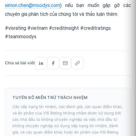
simon.chen@moodys.com
) nếu bạn muốn gặp gỡ các
chuyên gia phân tích của chúng tôi và thảo luận thêm.
#visrating #vietnam #creditinsight #creditratings
#teammoodys
Chia sẻ bài viết
TUYÊN BỐ MIỄN TRỪ TRÁCH NHIỆM
Các xếp hạng tín nhiệm, các đánh giá, các quan điểm khác,
và ấn phẩm của VIS Rating không nhằm được sử dụng bởi
các nhà đầu tư không chuyên nghiệp và việc nhà đầu tư
không chuyên nghiệp sử dụng xếp hạng tín nhiệm, đánh
giá, và các quan điểm khác hoặc ấn phẩm của VIS Rating