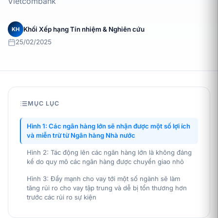
Vietcombank
Khối Xếp hạng Tín nhiệm & Nghiên cứu
KH
25/02/2025
MỤC LỤC
Hình 1: Các ngân hàng lớn sẽ nhận được một số lợi ích
và miễn trừ từ Ngân hàng Nhà nước
Hình 2: Tác động lên các ngân hàng lớn là không đáng
kể do quy mô các ngân hàng được chuyển giao nhỏ
Hình 3: Đẩy mạnh cho vay tới một số ngành sẽ làm
tăng rủi ro cho vay tập trung và dễ bị tổn thương hơn
trước các rủi ro sự kiện