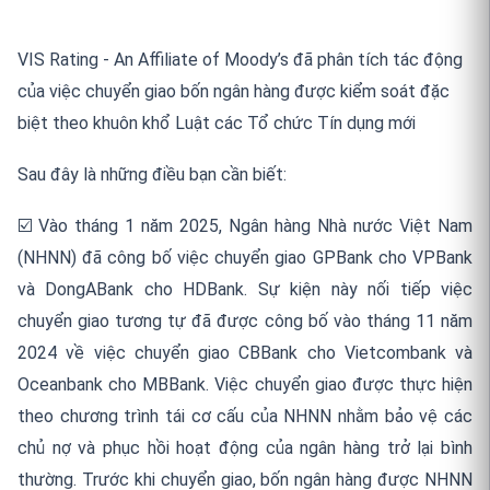
VIS Rating - An Affiliate of Moody’s đã phân tích tác động
của việc chuyển giao bốn ngân hàng được kiểm soát đặc
biệt theo khuôn khổ Luật các Tổ chức Tín dụng mới
Sau đây là những điều bạn cần biết:
☑️ Vào tháng 1 năm 2025, Ngân hàng Nhà nước Việt Nam
(NHNN) đã công bố việc chuyển giao GPBank cho VPBank
và DongABank cho HDBank. Sự kiện này nối tiếp việc
chuyển giao tương tự đã được công bố vào tháng 11 năm
2024 về việc chuyển giao CBBank cho Vietcombank và
Oceanbank cho MBBank. Việc chuyển giao được thực hiện
theo chương trình tái cơ cấu của NHNN nhằm bảo vệ các
chủ nợ và phục hồi hoạt động của ngân hàng trở lại bình
thường. Trước khi chuyển giao, bốn ngân hàng được NHNN