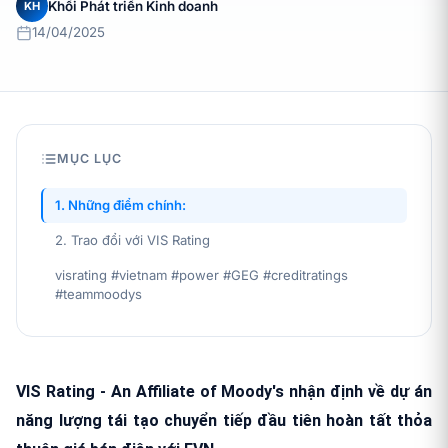
Khối Phát triển Kinh doanh
KH
14/04/2025
MỤC LỤC
1. Những điểm chính:
2. Trao đổi với VIS Rating
visrating #vietnam #power #GEG #creditratings
#teammoodys
VIS Rating - An Affiliate of Moody's nhận định về dự án
năng lượng tái tạo chuyển tiếp đầu tiên hoàn tất thỏa