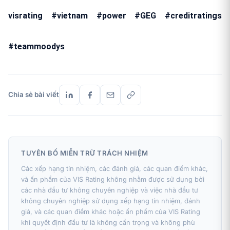
visrating #vietnam #power #GEG #creditratings
#teammoodys
Chia sẻ bài viết
TUYÊN BỐ MIỄN TRỪ TRÁCH NHIỆM
Các xếp hạng tín nhiệm, các đánh giá, các quan điểm khác,
và ấn phẩm của VIS Rating không nhằm được sử dụng bởi
các nhà đầu tư không chuyên nghiệp và việc nhà đầu tư
không chuyên nghiệp sử dụng xếp hạng tín nhiệm, đánh
giá, và các quan điểm khác hoặc ấn phẩm của VIS Rating
khi quyết định đầu tư là không cẩn trọng và không phù