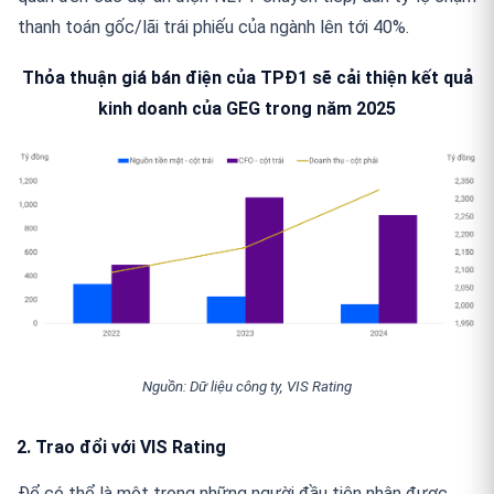
thanh toán gốc/lãi trái phiếu của ngành lên tới 40%.
Thỏa thuận giá bán điện của TPĐ1 sẽ cải thiện kết quả
kinh doanh của GEG trong năm 2025
Nguồn: Dữ liệu công ty, VIS Rating
2. Trao đổi với VIS Rating
Để có thể là một trong những người đầu tiên nhận được