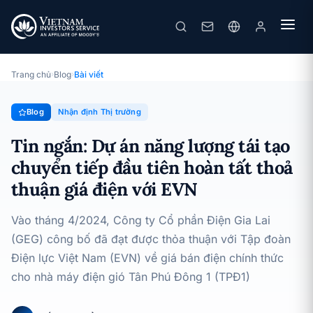
Tin ngắn: Dự án năng lượng tái tạo chuyển tiếp đầu tiên hoàn tất thoả thuận giá điện với EVN
· 14/04/2025
Nhận định Thị trường
Trang chủ
›
Blog
›
Bài viết
Blog
Nhận định Thị trường
Tin ngắn: Dự án năng lượng tái tạo
chuyển tiếp đầu tiên hoàn tất thoả
thuận giá điện với EVN
Vào tháng 4/2024, Công ty Cổ phần Điện Gia Lai
(GEG) công bố đã đạt được thỏa thuận với Tập đoàn
Điện lực Việt Nam (EVN) về giá bán điện chính thức
cho nhà máy điện gió Tân Phú Đông 1 (TPĐ1)