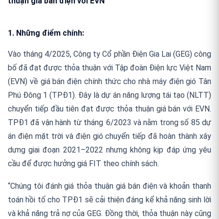
thuận giá bán điện với EVN
1. Những điểm chính:
Vào tháng 4/2025, Công ty Cổ phần Điện Gia Lai (GEG) công
bố đã đạt được thỏa thuận với Tập đoàn Điện lực Việt Nam
(EVN) về giá bán điện chính thức cho nhà máy điện gió Tân
Phú Đông 1 (TPĐ1). Đây là dự án năng lượng tái tạo (NLTT)
chuyển tiếp đầu tiên đạt được thỏa thuận giá bán với EVN.
TPĐ1 đã vận hành từ tháng 6/2023 và nằm trong số 85 dự
án điện mặt trời và điện gió chuyển tiếp đã hoàn thành xây
dựng giai đoạn 2021–2022 nhưng không kịp đáp ứng yêu
cầu để được hưởng giá FIT theo chính sách.
“Chúng tôi đánh giá thỏa thuận giá bán điện và khoản thanh
toán hồi tố cho TPĐ1 sẽ cải thiện đáng kể khả năng sinh lời
và khả năng trả nợ của GEG. Đồng thời, thỏa thuận này cũng