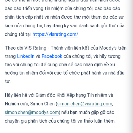
báo cáo triển vọng tín nhiệm của chúng tôi, các báo cáo
phân tích cập nhật và nhận được thư mời tham dự các sự
kiện của chúng tôi, hãy đăng ký vào danh sách gửi thư của
chúng tôi tại:
https://visrating.com/
Theo dõi VIS Rating - Thành viên liên kết của Moody's trên
trang
LinkedIn
và
Facebook
của chúng tôi, và hãy tương
tác với chúng tôi để cùng chia sẻ các nhận định về xu
hướng tín nhiệm đối với các tổ chức phát hành và nhà đầu
tư.
Hãy liên hệ với Giám đốc Khối Xếp hạng Tín nhiệm và
Nghiên cứu, Simon Chen (
simon.chen@visrating.com
,
simon.chen@moodys.com
) nếu bạn muốn gặp gỡ các
chuyên gia phân tích của chúng tôi và thảo luận thêm.