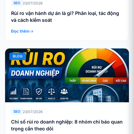
23/07/2026
SEO
Rủi ro vận hành dự án là gì? Phân loại, tác động
và cách kiểm soát
Đọc thêm
BLOG
23/07/2026
SEO
Chỉ số rủi ro doanh nghiệp: 8 nhóm chỉ báo quan
trọng cần theo dõi