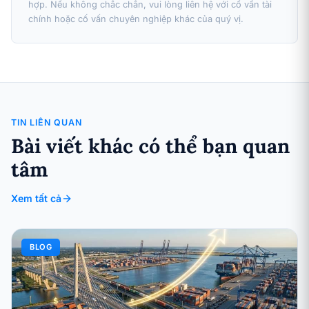
hợp. Nếu không chắc chắn, vui lòng liên hệ với cố vấn tài
chính hoặc cố vấn chuyên nghiệp khác của quý vị.
TIN LIÊN QUAN
Bài viết khác có thể bạn quan
tâm
Xem tất cả
BLOG