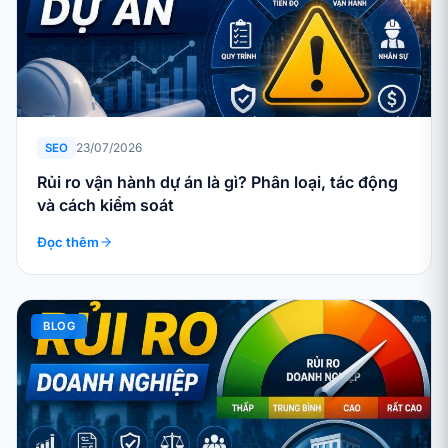
23/07/2026
SEO
Rủi ro vận hành dự án là gì? Phân loại, tác động
và cách kiểm soát
Đọc thêm
BLOG