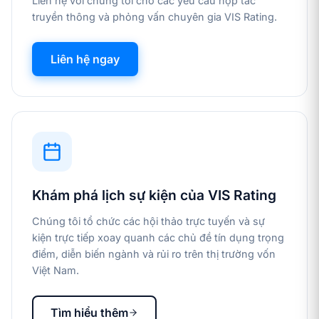
Liên hệ với chúng tôi cho các yêu cầu hợp tác
truyền thông và phỏng vấn chuyên gia VIS Rating.
Liên hệ ngay
Khám phá lịch sự kiện của VIS Rating
Chúng tôi tổ chức các hội thảo trực tuyến và sự
kiện trực tiếp xoay quanh các chủ đề tín dụng trọng
điểm, diễn biến ngành và rủi ro trên thị trường vốn
Việt Nam.
Tìm hiểu thêm