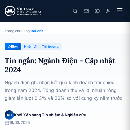
Tin ngắn: Ngành Điện - Cập nhật 2024
· 19/03/2025
Nhận định Thị trường
Trang chủ
›
Blog
›
Bài viết
Blog
Nhận định Thị trường
Tin ngắn: Ngành Điện - Cập nhật
2024
Ngành điện ghi nhận kết quả kinh doanh trái chiều
trong năm 2024. Tổng doanh thu và lợi nhuận ròng
giảm lần lượt 0,3% và 26% so với cùng kỳ năm trước
Khối Xếp hạng Tín nhiệm & Nghiên cứu
KH
19/03/2025