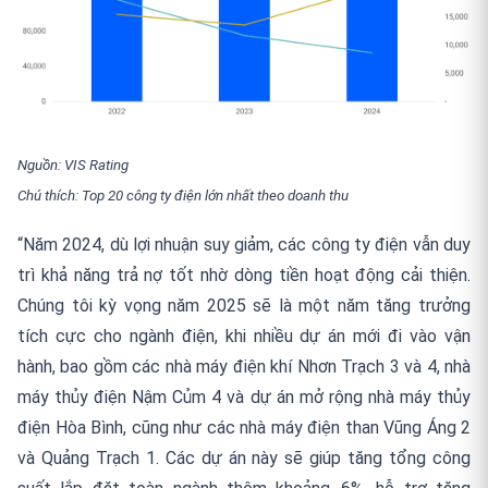
Nguồn: VIS Rating
Chú thích: Top 20 công ty điện lớn nhất theo doanh thu
“Năm 2024, dù lợi nhuận suy giảm, các công ty điện vẫn duy
trì khả năng trả nợ tốt nhờ dòng tiền hoạt động cải thiện.
Chúng tôi kỳ vọng năm 2025 sẽ là một năm tăng trưởng
tích cực cho ngành điện, khi nhiều dự án mới đi vào vận
hành, bao gồm các nhà máy điện khí Nhơn Trạch 3 và 4, nhà
máy thủy điện Nậm Củm 4 và dự án mở rộng nhà máy thủy
điện Hòa Bình, cũng như các nhà máy điện than Vũng Áng 2
và Quảng Trạch 1. Các dự án này sẽ giúp tăng tổng công