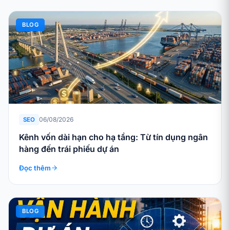
BLOG
06/08/2026
SEO
Kênh vốn dài hạn cho hạ tầng: Từ tín dụng ngân
hàng đến trái phiếu dự án
Đọc thêm
BLOG