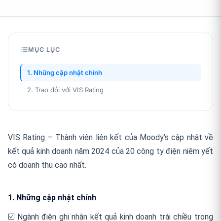
MỤC LỤC
1. Những cập nhật chính
2. Trao đổi với VIS Rating
VIS Rating – Thành viên liên kết của Moody’s cập nhật về
kết quả kinh doanh năm 2024 của 20 công ty điện niêm yết
có doanh thu cao nhất.
1. Những cập nhật chính
☑️ Ngành điện ghi nhận kết quả kinh doanh trái chiều trong