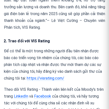
suất lắp đặt toàn ngành thêm khoảng 6%, hỗ trợ tăng
trưởng sản lượng và doanh thu. Bên cạnh đó, khả năng tăng
giá điện bán lẻ trong năm 2025 cũng sẽ góp phần cải thiện
thanh khoản của ngành.”– Lê Việt Cường – Chuyên viên
Phân tích, VIS Rating.
2. Trao đổi với VIS Rating
Để có thể là một trong những người đầu tiên nhận được
báo cáo triển vọng tín nhiệm của chúng tôi, các báo cáo
phân tích cập nhật và nhận được thư mời tham dự các sự
kiện của chúng tôi, hãy đăng ký vào danh sách gửi thư của
chúng tôi tại:
https://visrating.com/
Theo dõi VIS Rating - Thành viên liên kết của Moody's trên
trang
LinkedIn
và
Facebook
của chúng tôi, và hãy tương
tác với chúng tôi để cùng chia sẻ các nhận định về xu