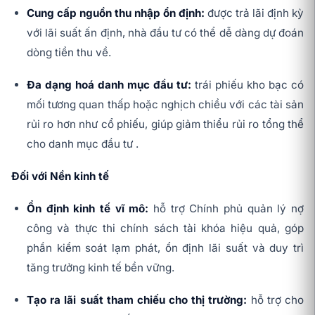
Cung cấp nguồn thu nhập ổn định:
được trả lãi định kỳ
với lãi suất ấn định, nhà đầu tư có thể dễ dàng dự đoán
dòng tiền thu về.
Đa dạng hoá danh mục đầu tư:
trái phiếu kho bạc có
mối tương quan thấp hoặc nghịch chiều với các tài sản
rủi ro hơn như cổ phiếu, giúp giảm thiểu rủi ro tổng thể
cho danh mục đầu tư .
Đối với Nền kinh tế
Ổn định kinh tế vĩ mô:
hỗ trợ Chính phủ quản lý nợ
công và thực thi chính sách tài khóa hiệu quả, góp
phần kiểm soát lạm phát, ổn định lãi suất và duy trì
tăng trưởng kinh tế bền vững.
Tạo ra lãi suất tham chiếu cho thị trường:
hỗ trợ cho