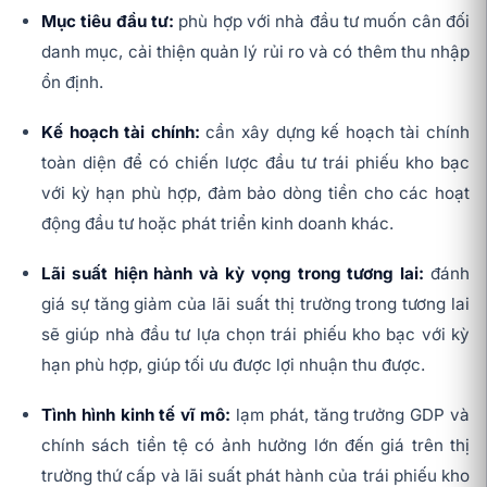
Mục tiêu đầu tư:
phù hợp với nhà đầu tư muốn cân đối
danh mục, cải thiện quản lý rủi ro và có thêm thu nhập
ổn định.
Kế hoạch tài chính:
cần xây dựng kế hoạch tài chính
toàn diện để có chiến lược đầu tư trái phiếu kho bạc
với kỳ hạn phù hợp, đảm bảo dòng tiền cho các hoạt
động đầu tư hoặc phát triển kinh doanh khác.
Lãi suất hiện hành và kỳ vọng trong tương lai:
đánh
giá sự tăng giảm của lãi suất thị trường trong tương lai
sẽ giúp nhà đầu tư lựa chọn trái phiếu kho bạc với kỳ
hạn phù hợp, giúp tối ưu được lợi nhuận thu được.
Tình hình kinh tế vĩ mô:
lạm phát, tăng trưởng GDP và
chính sách tiền tệ có ảnh hưởng lớn đến giá trên thị
trường thứ cấp và lãi suất phát hành của trái phiếu kho