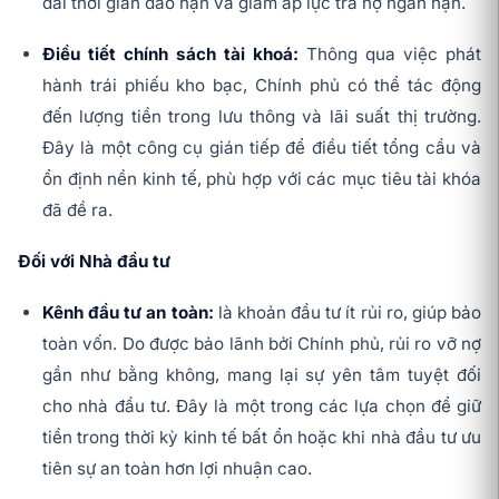
dài thời gian đáo hạn và giảm áp lực trả nợ ngắn hạn.
Điều tiết chính sách tài khoá:
Thông qua việc phát
hành trái phiếu kho bạc, Chính phủ có thể tác động
đến lượng tiền trong lưu thông và lãi suất thị trường.
Đây là một công cụ gián tiếp để điều tiết tổng cầu và
ổn định nền kinh tế, phù hợp với các mục tiêu tài khóa
đã đề ra.
Đối với Nhà đầu tư
Kênh đầu tư an toàn:
là khoản đầu tư ít rủi ro, giúp bảo
toàn vốn. Do được bảo lãnh bởi Chính phủ, rủi ro vỡ nợ
gần như bằng không, mang lại sự yên tâm tuyệt đối
cho nhà đầu tư. Đây là một trong các lựa chọn để giữ
tiền trong thời kỳ kinh tế bất ổn hoặc khi nhà đầu tư ưu
tiên sự an toàn hơn lợi nhuận cao.