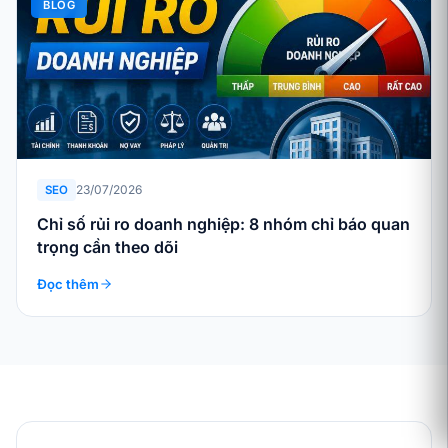
BLOG
23/07/2026
SEO
Chỉ số rủi ro doanh nghiệp: 8 nhóm chỉ báo quan
trọng cần theo dõi
Đọc thêm