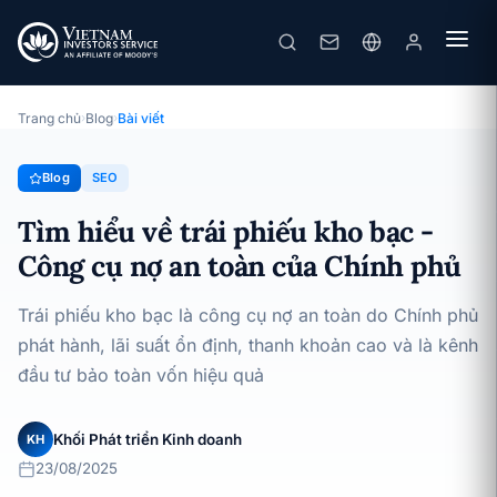
Tìm hiểu về trái phiếu kho bạc - Công cụ nợ an toàn của Chính phủ
· 23/08/2025
SEO
Trang chủ
›
Blog
›
Bài viết
Blog
SEO
Tìm hiểu về trái phiếu kho bạc -
Công cụ nợ an toàn của Chính phủ
Trái phiếu kho bạc là công cụ nợ an toàn do Chính phủ
phát hành, lãi suất ổn định, thanh khoản cao và là kênh
đầu tư bảo toàn vốn hiệu quả
Khối Phát triển Kinh doanh
KH
23/08/2025