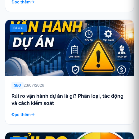
Đọc thêm
BLOG
23/07/2026
SEO
Rủi ro vận hành dự án là gì? Phân loại, tác động
và cách kiểm soát
Đọc thêm