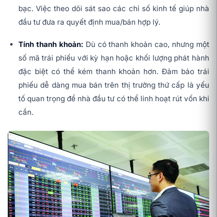
bạc. Việc theo dõi sát sao các chỉ số kinh tế giúp nhà
đầu tư đưa ra quyết định mua/bán hợp lý.
Tính thanh khoản:
Dù có thanh khoản cao, nhưng một
số mã trái phiếu với kỳ hạn hoặc khối lượng phát hành
đặc biệt có thể kém thanh khoản hơn. Đảm bảo trái
phiếu dễ dàng mua bán trên thị trường thứ cấp là yếu
tố quan trọng để nhà đầu tư có thể linh hoạt rút vốn khi
cần.