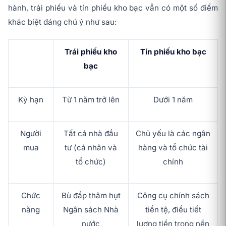
hành, trái phiếu và tín phiếu kho bạc vẫn có một số điểm
khác biệt đáng chú ý như sau:
Trái phiếu kho
Tín phiếu kho bạc
bạc
Kỳ hạn
Từ 1 năm trở lên
Dưới 1 năm
Người
Tất cả nhà đầu
Chủ yếu là các ngân
mua
tư (cá nhân và
hàng và tổ chức tài
tổ chức)
chính
Chức
Bù đắp thâm hụt
Công cụ chính sách
năng
Ngân sách Nhà
tiền tệ, điều tiết
nước
lượng tiền trong nền