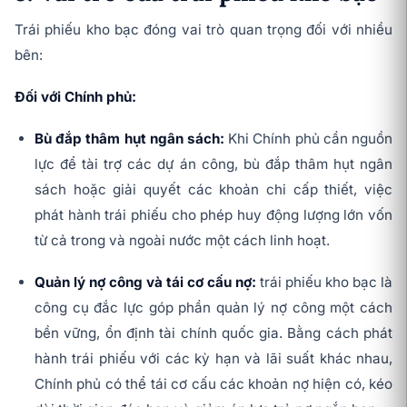
Trái phiếu kho bạc đóng vai trò quan trọng đối với nhiều
bên:
Đối với Chính phủ:
Bù đắp thâm hụt ngân sách:
Khi Chính phủ cần nguồn
lực để tài trợ các dự án công, bù đắp thâm hụt ngân
sách hoặc giải quyết các khoản chi cấp thiết, việc
phát hành trái phiếu cho phép huy động lượng lớn vốn
từ cả trong và ngoài nước một cách linh hoạt.
Quản lý nợ công và tái cơ cấu nợ:
trái phiếu kho bạc là
công cụ đắc lực góp phần quản lý nợ công một cách
bền vững, ổn định tài chính quốc gia. Bằng cách phát
hành trái phiếu với các kỳ hạn và lãi suất khác nhau,
Chính phủ có thể tái cơ cấu các khoản nợ hiện có, kéo