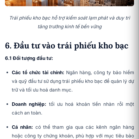
Trái phiếu kho bạc hỗ trợ kiểm soát lạm phát và duy trì
tăng trưởng kinh tế bền vững
6. Đầu tư vào trái phiếu kho bạc
6.1 Đối tượng đầu tư:
Các tổ chức tài chính:
Ngân hàng, công ty bảo hiểm
và quỹ đầu tư sử dụng trái phiếu kho bạc để quản lý dự
trữ và tối ưu hoá danh mục.
Doanh nghiệp:
tối ưu hoá khoản tiền nhàn rỗi một
cách an toàn.
Cá nhân:
có thể tham gia qua các kênh ngân hàng
hoặc công ty chứng khoán, phù hợp với mục tiêu bảo