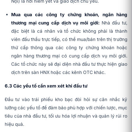
Nội) là nơi niêm yết và giao dịch chủ yếu.
Mua qua các công ty chứng khoán, ngân hàng
thương mại cung cấp dịch vụ môi giới:
Nhà đầu tư,
đặc biệt là cá nhân và tổ chức không phải là thành
viên đấu thầu trực tiếp, có thể mua/bán trên thị trường
thứ cấp thông qua các công ty chứng khoán hoặc
ngân hàng thương mại có cung cấp dịch vụ môi giới.
Các tổ chức này sẽ đại diện nhà đầu tư thực hiện giao
dịch trên sàn HNX hoặc các kênh OTC khác.
6.3 Các yếu tố cần xem xét khi đầu tư
Đầu tư vào trái phiếu kho bạc đòi hỏi sự cân nhắc kỹ
lưỡng các yếu tố để đảm bảo phù hợp với chiến lược, mục
tiêu của nhà đầu tư, tối ưu hóa lợi nhuận và quản lý rủi ro
hiệu quả.