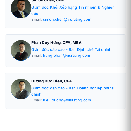
Simon Chen, CFA
Giám đốc Khối Xếp hạng Tín nhiệm & Nghiên
cứu
Email:
simon.chen@visrating.com
Phan Duy Hưng, CFA, MBA
Giám đốc cấp cao - Ban Định chế Tài chính
Email:
hung.phan@visrating.com
Dương Đức Hiếu, CFA
Giám đốc cấp cao - Ban Doanh nghiệp phi tài
chính
Email:
hieu.duong@visrating.com