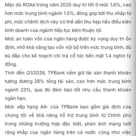
Mặc dù ROAA trong năm 2025 duy trì tốt ở mức 1.6%, cao
hơn mức trung bình ngành 1.5%, đóng góp bởi thu nhập từ
phí, mức chênh lệch này có thể dần thu hẹp nếu điều kiện
kinh doanh của ngành tiếp tục kém thuận lợi.
Mức an toàn vốn của ngân hàng được kỳ vọng duy trì ổn
định, nhờ khả năng tạo vốn nội bộ trên mức trung bình, đủ
bù đắp cho kế hoạch chi trả cổ tức tiền mặt 1.4 nghìn tỷ
đồng.
Tính đến Q1/2026, TPBank nắm giữ tài sản thanh khoản
tương đương 28% tổng tài sản, cao hơn mức trung bình
ngành 23%, qua đó đảm bảo tốt nhu cầu thanh khoản
ngắn hạn.
Mức xếp hạng AA- của TPBank bao gồm giả định của
chúng tôi về khả năng hỗ trợ trung bình từ Chính phủ
trong những trường hợp đặc biệt, phản ánh mạng lưới
rộng khắp của ngân hàng trên cả nước cũng như việc