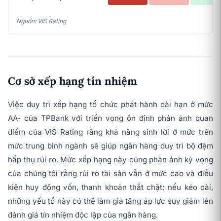
Nguồn: VIS Rating
Cơ sở xếp hạng tín nhiệm
Việc duy trì xếp hạng tổ chức phát hành dài hạn ở mức
AA- của TPBank với triển vọng ổn định phản ánh quan
điểm của VIS Rating rằng khả năng sinh lời ở mức trên
mức trung bình ngành sẽ giúp ngân hàng duy trì bộ đệm
hấp thụ rủi ro. Mức xếp hạng này cũng phản ánh kỳ vọng
của chúng tôi rằng rủi ro tài sản vẫn ở mức cao và điều
kiện huy động vốn, thanh khoản thắt chặt; nếu kéo dài,
những yếu tố này có thể làm gia tăng áp lực suy giảm lên
đánh giá tín nhiệm độc lập của ngân hàng.