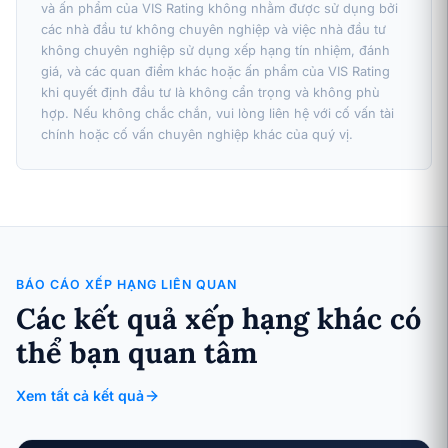
và ấn phẩm của VIS Rating không nhằm được sử dụng bởi
các nhà đầu tư không chuyên nghiệp và việc nhà đầu tư
không chuyên nghiệp sử dụng xếp hạng tín nhiệm, đánh
giá, và các quan điểm khác hoặc ấn phẩm của VIS Rating
khi quyết định đầu tư là không cẩn trọng và không phù
hợp. Nếu không chắc chắn, vui lòng liên hệ với cố vấn tài
chính hoặc cố vấn chuyên nghiệp khác của quý vị.
BÁO CÁO XẾP HẠNG LIÊN QUAN
Các kết quả xếp hạng khác có
thể bạn quan tâm
Xem tất cả kết quả