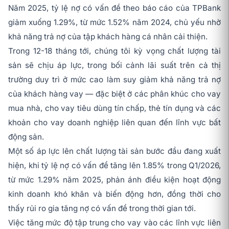
Năm 2025, tỷ lệ nợ có vấn đề theo báo cáo của TPBank
giảm xuống 1.29%, từ mức 1.52% năm 2024, chủ yếu nhờ
khả năng trả nợ của tập khách hàng cá nhân cải thiện.
Trong 12-18 tháng tới, chúng tôi kỳ vọng chất lượng tài
sản sẽ chịu áp lực, trong bối cảnh lãi suất trên cả thị
trường duy trì ở mức cao làm suy giảm khả năng trả nợ
của khách hàng vay — đặc biệt ở các phân khúc cho vay
mua nhà, cho vay tiêu dùng tín chấp, thẻ tín dụng và các
khoản cho vay doanh nghiệp liên quan đến lĩnh vực bất
động sản.
Một số áp lực lên chất lượng tài sản bước đầu đang xuất
hiện, khi tỷ lệ nợ có vấn đề tăng lên 1.85% trong Q1/2026,
từ mức 1.29% năm 2025, phản ánh điều kiện hoạt động
kinh doanh khó khăn và biến động hơn, đồng thời cho
thấy rủi ro gia tăng nợ có vấn đề trong thời gian tới.
Việc tăng mức độ tập trung cho vay vào các lĩnh vực liên