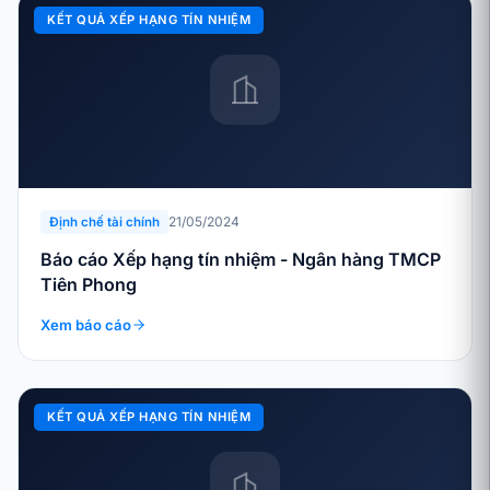
KẾT QUẢ XẾP HẠNG TÍN NHIỆM
21/05/2024
Định chế tài chính
Báo cáo Xếp hạng tín nhiệm - Ngân hàng TMCP
Tiên Phong
Xem báo cáo
KẾT QUẢ XẾP HẠNG TÍN NHIỆM