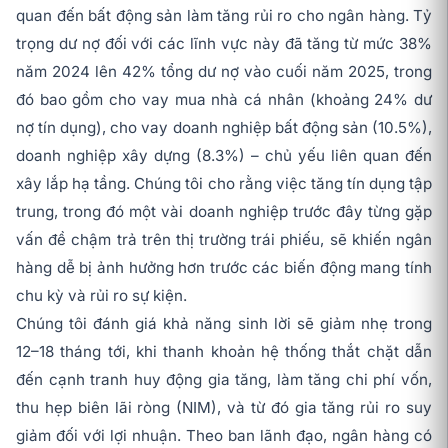
quan đến bất động sản làm tăng rủi ro cho ngân hàng. Tỷ
trọng dư nợ đối với các lĩnh vực này đã tăng từ mức 38%
năm 2024 lên 42% tổng dư nợ vào cuối năm 2025, trong
đó bao gồm cho vay mua nhà cá nhân (khoảng 24% dư
nợ tín dụng), cho vay doanh nghiệp bất động sản (10.5%),
doanh nghiệp xây dựng (8.3%) – chủ yếu liên quan đến
xây lắp hạ tầng. Chúng tôi cho rằng việc tăng tín dụng tập
trung, trong đó một vài doanh nghiệp trước đây từng gặp
vấn đề chậm trả trên thị trường trái phiếu, sẽ khiến ngân
hàng dễ bị ảnh hưởng hơn trước các biến động mang tính
chu kỳ và rủi ro sự kiện.
Chúng tôi đánh giá khả năng sinh lời sẽ giảm nhẹ trong
12–18 tháng tới, khi thanh khoản hệ thống thắt chặt dẫn
đến cạnh tranh huy động gia tăng, làm tăng chi phí vốn,
thu hẹp biên lãi ròng (NIM), và từ đó gia tăng rủi ro suy
giảm đối với lợi nhuận. Theo ban lãnh đạo, ngân hàng có