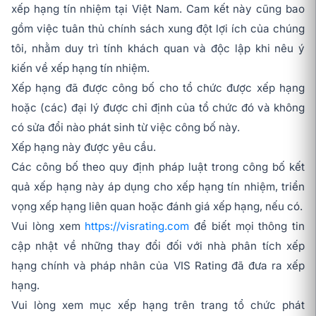
xếp hạng tín nhiệm tại Việt Nam. Cam kết này cũng bao
gồm việc tuân thủ chính sách xung đột lợi ích của chúng
tôi, nhằm duy trì tính khách quan và độc lập khi nêu ý
kiến về xếp hạng tín nhiệm.
Xếp hạng đã được công bố cho tổ chức được xếp hạng
hoặc (các) đại lý được chỉ định của tổ chức đó và không
có sửa đổi nào phát sinh từ việc công bố này.
Xếp hạng này được yêu cầu.
Các công bố theo quy định pháp luật trong công bố kết
quả xếp hạng này áp dụng cho xếp hạng tín nhiệm, triển
vọng xếp hạng liên quan hoặc đánh giá xếp hạng, nếu có.
Vui lòng xem
https://visrating.com
để biết mọi thông tin
cập nhật về những thay đổi đối với nhà phân tích xếp
hạng chính và pháp nhân của VIS Rating đã đưa ra xếp
hạng.
Vui lòng xem mục xếp hạng trên trang tổ chức phát