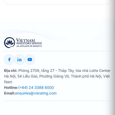
Địa chỉ:
Phòng 2709, tầng 27 - Tháp Tây, tòa nhà Lotte Center
Hà Nội, 54 Liễu Giai, Phường Giảng Võ, Thành phố Hà Nội, Việt
Nam
Hotline:
(+84) 24 3388 6000
Email:
enquiries@visrating.com