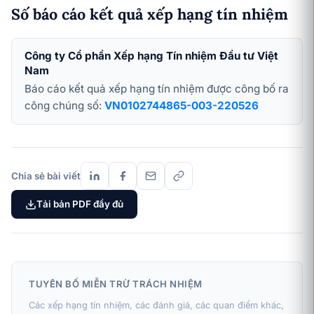
Số báo cáo kết quả xếp hạng tín nhiệm
Công ty Cổ phần Xếp hạng Tín nhiệm Đầu tư Việt
Nam
Báo cáo kết quả xếp hạng tín nhiệm được công bố ra
công chúng số:
VN0102744865-003-220526
Chia sẻ bài viết
Tải bản PDF đầy đủ
TUYÊN BỐ MIỄN TRỪ TRÁCH NHIỆM
Các xếp hạng tín nhiệm, các đánh giá, các quan điểm khác,