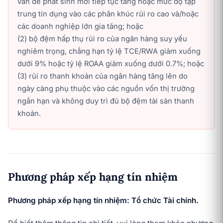
vấn đề phát sinh mới tiếp tục tăng hoặc mức độ tập
trung tín dụng vào các phân khúc rủi ro cao và/hoặc
các doanh nghiệp lớn gia tăng; hoặc
(2) bộ đệm hấp thụ rủi ro của ngân hàng suy yếu
nghiêm trọng, chẳng hạn tỷ lệ TCE/RWA giảm xuống
dưới 9% hoặc tỷ lệ ROAA giảm xuống dưới 0.7%; hoặc
(3) rủi ro thanh khoản của ngân hàng tăng lên do
ngày càng phụ thuộc vào các nguồn vốn thị trường
ngắn hạn và không duy trì đủ bộ đệm tài sản thanh
khoản.
Phương pháp xếp hạng tín nhiệm
Phương pháp xếp hạng tín nhiệm: Tổ chức Tài chính.