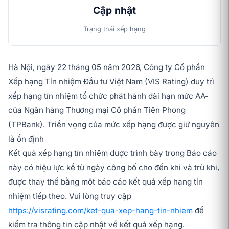
Cập nhật
Trạng thái xếp hạng
Hà Nội, ngày 22 tháng 05 năm 2026, Công ty Cổ phần
Xếp hạng Tín nhiệm Đầu tư Việt Nam (VIS Rating) duy trì
xếp hạng tín nhiệm tổ chức phát hành dài hạn mức AA-
của Ngân hàng Thương mại Cổ phần Tiên Phong
(TPBank). Triển vọng của mức xếp hạng được giữ nguyên
là ổn định
Kết quả xếp hạng tín nhiệm được trình bày trong Báo cáo
này có hiệu lực kể từ ngày công bố cho đến khi và trừ khi,
được thay thế bằng một báo cáo kết quả xếp hạng tín
nhiệm tiếp theo. Vui lòng truy cập
https://visrating.com/ket-qua-xep-hang-tin-nhiem
để
kiểm tra thông tin cập nhật về kết quả xếp hạng.