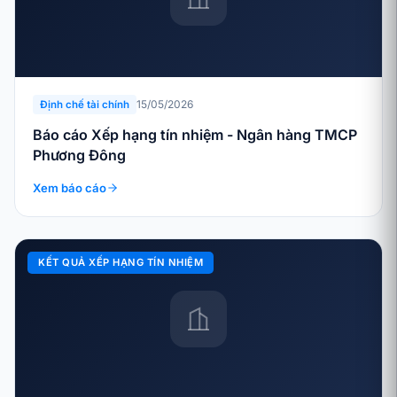
15/05/2026
Định chế tài chính
Báo cáo Xếp hạng tín nhiệm - Ngân hàng TMCP
Phương Đông
Xem báo cáo
KẾT QUẢ XẾP HẠNG TÍN NHIỆM