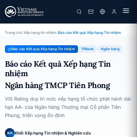
TPBank
Báo cáo Kết quả Xếp hạng Tín nhiệm · Ngân hàng TMCP Tiên
Phong · 22/05/2026
Trang chủ
›
Xếp hạng tín nhiệm
›
Báo cáo Kết quả Xếp hạng Tín nhiệm
Báo cáo Kết quả Xếp hạng Tín nhiệm
TPBank
Ngân hàng
Báo cáo Kết quả Xếp hạng Tín
nhiệm
Ngân hàng TMCP Tiên Phong
VIS Rating duy trì mức xếp hạng tổ chức phát hành dài
hạn AA- của Ngân hàng Thương mại Cổ phần Tiên
Phong, triển vọng ổn định
Khối Xếp hạng Tín nhiệm & Nghiên cứu
KH