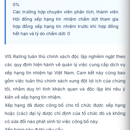
0%
Các trường hợp chuyên viên phân tích, thành viên
Hội đồng xếp hạng tín nhiệm chấm dứt tham gia
hợp đồng xếp hạng tín nhiệm trước khi hợp đồng
hết hạn và lý do chấm dứt: 0
VIS Rating tuân thủ chính sách độc lập nghiêm ngặt theo
các quy định hiện hành về quản lý việc cung cấp dịch vụ
xếp hạng tín nhiệm tại Việt Nam. Cam kết này cũng bao
gồm việc tuân thủ chính sách xung đột lợi ích của chúng
tôi, nhằm duy trì tính khách quan và độc lập khi nêu ý
kiến về xếp hạng tín nhiệm.
Xếp hạng đã được công bố cho tổ chức được xếp hạng
hoặc (các) đại lý được chỉ định của tổ chức đó và không
có sửa đổi nào phát sinh từ việc công bố này.
Xếp hạng này được yêu cầu.