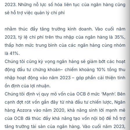
2023. Những nỗ lực số hóa liên tục của ngân hàng cũng
sẽ hỗ trợ việc quản lý chi phí
nhằm thúc đẩy tăng trưởng kinh doanh. Vào cuối năm
2023, tỷ lệ chi phí trên thu nhập của ngân hàng là 35%,
thấp hơn mức trung bình của các ngân hàng cùng nhóm
là 41%.
Chúng tôi cũng kỳ vọng ngân hàng sẽ giảm bớt các hoạt
động đầu tư chứng khoán– chiếm khoảng 10% tổng thu
nhập hoạt động vào năm 2023 – góp phần cải thiện tính
ổn định của lợi nhuận.
Chúng tôi định vị quy mô vốn của OCB ở mức ‘Mạnh’. Bên
cạnh đợt rót vốn gần đây từ nhà đầu tư chiến lược, Ngân
hàng Aozora vào năm 2020, khả năng sinh lời mạnh mẽ
của OCB đã thúc đẩy khả năng tạo vốn nội bộ để hỗ trợ
tăng trưởng tài sản của ngân hàng. Vào cuối năm 2023,