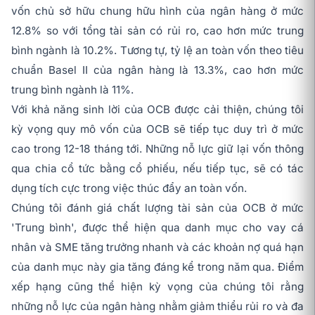
vốn chủ sở hữu chung hữu hình của ngân hàng ở mức
12.8% so với tổng tài sản có rủi ro, cao hơn mức trung
bình ngành là 10.2%. Tương tự, tỷ lệ an toàn vốn theo tiêu
chuẩn Basel II của ngân hàng là 13.3%, cao hơn mức
trung bình ngành là 11%.
Với khả năng sinh lời của OCB được cải thiện, chúng tôi
kỳ vọng quy mô vốn của OCB sẽ tiếp tục duy trì ở mức
cao trong 12-18 tháng tới. Những nỗ lực giữ lại vốn thông
qua chia cổ tức bằng cổ phiếu, nếu tiếp tục, sẽ có tác
dụng tích cực trong việc thúc đẩy an toàn vốn.
Chúng tôi đánh giá chất lượng tài sản của OCB ở mức
'Trung bình', được thể hiện qua danh mục cho vay cá
nhân và SME tăng trưởng nhanh và các khoản nợ quá hạn
của danh mục này gia tăng đáng kể trong năm qua. Điểm
xếp hạng cũng thể hiện kỳ vọng của chúng tôi rằng
những nỗ lực của ngân hàng nhằm giảm thiểu rủi ro và đa