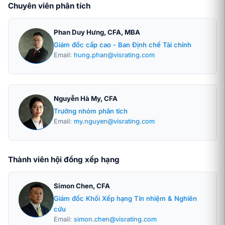
Chuyên viên phân tích
Phan Duy Hưng, CFA, MBA
Giám đốc cấp cao - Ban Định chế Tài chính
Email:
hung.phan@visrating.com
Nguyễn Hà My, CFA
Trưởng nhóm phân tích
Email:
my.nguyen@visrating.com
Thành viên hội đồng xếp hạng
Simon Chen, CFA
Giám đốc Khối Xếp hạng Tín nhiệm & Nghiên
cứu
Email:
simon.chen@visrating.com