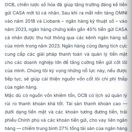
OCB, chiến lược số hóa đã giúp tăng trưởng đáng kể tiền
gửi CASA mới từ cá nhân. Sau khi ra mắt nền tảng OMNI
vào năm 2018 và Liobank – ngân hàng kỹ thuật số – vào
năm 2023, ngân hàng chứng kiến gần 40% tiền gửi CASA
cá nhân được thu hút thông qua các kênh ngân hàng số
của mình trong năm 2023. Ngân hàng cũng đang tích cực
cung cấp các giải pháp thanh toán và quản lý tiền mặt
cho các doanh nghiệp lớn để tăng cường tiền gửi cốt lõi
của mình. Chúng tôi kỳ vọng những nỗ lực này, nếu được
tiếp tục, sẽ giúp cải thiện nguồn vốn cốt lõi chi phí thấp
của ngân hàng.
Mặc dù có nguồn vốn khiêm tốn, OCB có lịch sử quản lý
rủi ro thanh khoản khá tốt. Tài sản thanh khoản cao —
dưới dạng tiền mặt và các khoản tương đương tiền, trái
phiếu Chính phủ và các khoản tiền gửi, cho vay liên ngân
hàng — chiếm trung bình 27% tổng tài sản của ngân hàng