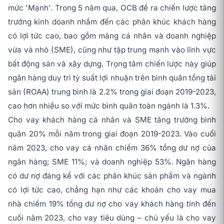
mức 'Mạnh'. Trong 5 năm qua, OCB đề ra chiến lược tăng
trưởng kinh doanh nhắm đến các phân khúc khách hàng
có lợi tức cao, bao gồm mảng cá nhân và doanh nghiệp
vừa và nhỏ (SME), cũng như tập trung mạnh vào lĩnh vực
bất động sản và xây dựng. Trọng tâm chiến lược này giúp
ngân hàng duy trì tỷ suất lợi nhuận trên bình quân tổng tài
sản (ROAA) trung bình là 2.2% trong giai đoạn 2019-2023,
cao hơn nhiều so với mức bình quân toàn ngành là 1.3%.
Cho vay khách hàng cá nhân và SME tăng trưởng bình
quân 20% mỗi năm trong giai đoạn 2019-2023. Vào cuối
năm 2023, cho vay cá nhân chiếm 36% tổng dư nợ của
ngân hàng; SME 11%; và doanh nghiệp 53%. Ngân hàng
có dư nợ đáng kể với các phân khúc sản phẩm và ngành
có lợi tức cao, chẳng hạn như các khoản cho vay mua
nhà chiếm 19% tổng dư nợ cho vay khách hàng tính đến
cuối năm 2023, cho vay tiêu dùng – chủ yếu là cho vay