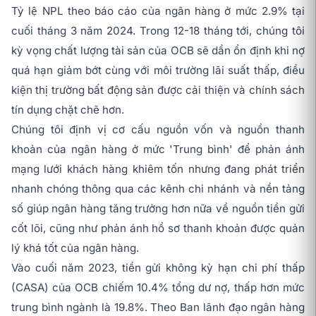
Tỷ lệ NPL theo báo cáo của ngân hàng ở mức 2.9% tại
cuối tháng 3 năm 2024. Trong 12-18 tháng tới, chúng tôi
kỳ vọng chất lượng tài sản của OCB sẽ dần ổn định khi nợ
quá hạn giảm bớt cùng với môi trường lãi suất thấp, điều
kiện thị trường bất động sản được cải thiện và chính sách
tín dụng chặt chẽ hơn.
Chúng tôi định vị cơ cấu nguồn vốn và nguồn thanh
khoản của ngân hàng ở mức 'Trung bình' để phản ánh
mạng lưới khách hàng khiêm tốn nhưng đang phát triển
nhanh chóng thông qua các kênh chi nhánh và nền tảng
số giúp ngân hàng tăng trưởng hơn nữa về nguồn tiền gửi
cốt lõi, cũng như phản ánh hồ sơ thanh khoản được quản
lý khá tốt của ngân hàng.
Vào cuối năm 2023, tiền gửi không kỳ hạn chi phí thấp
(CASA) của OCB chiếm 10.4% tổng dư nợ, thấp hơn mức
trung bình ngành là 19.8%. Theo Ban lãnh đạo ngân hàng