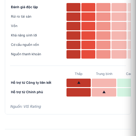
Đánh giá độc lập
Rủi ro tài sản
Vốn
Khả năng sinh lời
Cơ cấu nguồn vốn
Nguồn thanh khoản
Thấp
Trung bình
Cao
Hỗ trợ từ Công ty liên kết
▲
Hỗ trợ từ Chính phủ
▲
Nguồn: VIS Rating