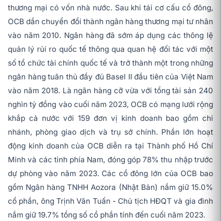
thương mại có vốn nhà nước. Sau khi tái cơ cấu cổ đông,
OCB dần chuyển đổi thành ngân hàng thương mại tư nhân
vào năm 2010. Ngân hàng đã sớm áp dụng các thông lệ
quản lý rủi ro quốc tế thông qua quan hệ đối tác với một
số tổ chức tài chính quốc tế và trở thành một trong những
ngân hàng tuân thủ đầy đủ Basel II đầu tiên của Việt Nam
vào năm 2018. Là ngân hàng cỡ vừa với tổng tài sản 240
nghìn tỷ đồng vào cuối năm 2023, OCB có mạng lưới rộng
khắp cả nước với 159 đơn vị kinh doanh bao gồm chi
nhánh, phòng giao dịch và trụ sở chính. Phần lớn hoạt
động kinh doanh của OCB diễn ra tại Thành phố Hồ Chí
Minh và các tỉnh phía Nam, đóng góp 78% thu nhập trước
dự phòng vào năm 2023. Các cổ đông lớn của OCB bao
gồm Ngân hàng TNHH Aozora (Nhật Bản) nắm giữ 15.0%
cổ phần, ông Trịnh Văn Tuấn - Chủ tịch HĐQT và gia đình
nắm giữ 19.7% tổng số cổ phần tính đến cuối năm 2023.