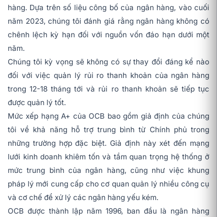
hàng. Dựa trên số liệu công bố của ngân hàng, vào cuối
năm 2023, chúng tôi đánh giá rằng ngân hàng không có
chênh lệch kỳ hạn đối với nguồn vốn đáo hạn dưới một
năm.
Chúng tôi kỳ vọng sẽ không có sự thay đổi đáng kể nào
đối với việc quản lý rủi ro thanh khoản của ngân hàng
trong 12-18 tháng tới và rủi ro thanh khoản sẽ tiếp tục
được quản lý tốt.
Mức xếp hạng A+ của OCB bao gồm giả định của chúng
tôi về khả năng hỗ trợ trung bình từ Chính phủ trong
những trường hợp đặc biệt. Giả định này xét đến mạng
lưới kinh doanh khiêm tốn và tầm quan trọng hệ thống ở
mức trung bình của ngân hàng, cũng như việc khung
pháp lý mới cung cấp cho cơ quan quản lý nhiều công cụ
và cơ chế để xử lý các ngân hàng yếu kém.
OCB được thành lập năm 1996, ban đầu là ngân hàng