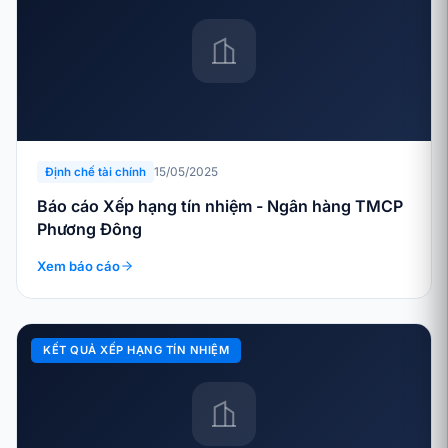
15/05/2025
Định chế tài chính
Báo cáo Xếp hạng tín nhiệm - Ngân hàng TMCP
Phương Đông
Xem báo cáo
KẾT QUẢ XẾP HẠNG TÍN NHIỆM