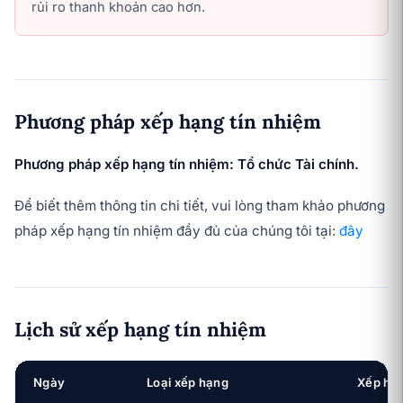
rủi ro thanh khoản cao hơn.
Phương pháp xếp hạng tín nhiệm
Phương pháp xếp hạng tín nhiệm: Tổ chức Tài chính.
Để biết thêm thông tin chi tiết, vui lòng tham khảo phương
pháp xếp hạng tín nhiệm đầy đủ của chúng tôi tại:
đây
Lịch sử xếp hạng tín nhiệm
Ngày
Loại xếp hạng
Xếp hạ