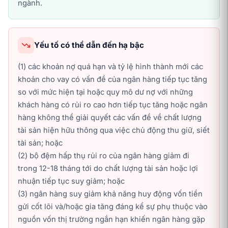
ngành.
Yếu tố có thể dẫn đến hạ bậc
(1) các khoản nợ quá hạn và tỷ lệ hình thành mới các
khoản cho vay có vấn đề của ngân hàng tiếp tục tăng
so với mức hiện tại hoặc quy mô dư nợ với những
khách hàng có rủi ro cao hơn tiếp tục tăng hoặc ngân
hàng không thể giải quyết các vấn đề về chất lượng
tài sản hiện hữu thông qua việc chủ động thu giữ, siết
tài sản; hoặc
(2) bộ đệm hấp thụ rủi ro của ngân hàng giảm đi
trong 12-18 tháng tới do chất lượng tài sản hoặc lợi
nhuận tiếp tục suy giảm; hoặc
(3) ngân hàng suy giảm khả năng huy động vốn tiền
gửi cốt lõi và/hoặc gia tăng đáng kể sự phụ thuộc vào
nguồn vốn thị trường ngắn hạn khiến ngân hàng gặp