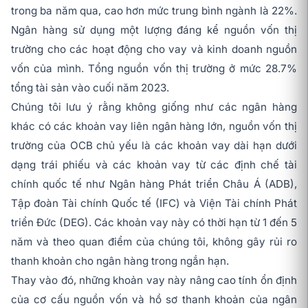
trong ba năm qua, cao hơn mức trung bình ngành là 22%.
Ngân hàng sử dụng một lượng đáng kể nguồn vốn thị
trường cho các hoạt động cho vay và kinh doanh nguồn
vốn của mình. Tổng nguồn vốn thị trường ở mức 28.7%
tổng tài sản vào cuối năm 2023.
Chúng tôi lưu ý rằng không giống như các ngân hàng
khác có các khoản vay liên ngân hàng lớn, nguồn vốn thị
trường của OCB chủ yếu là các khoản vay dài hạn dưới
dạng trái phiếu và các khoản vay từ các định chế tài
chính quốc tế như Ngân hàng Phát triển Châu Á (ADB),
Tập đoàn Tài chính Quốc tế (IFC) và Viện Tài chính Phát
triển Đức (DEG). Các khoản vay này có thời hạn từ 1 đến 5
năm và theo quan điểm của chúng tôi, không gây rủi ro
thanh khoản cho ngân hàng trong ngắn hạn.
Thay vào đó, những khoản vay này nâng cao tính ổn định
của cơ cấu nguồn vốn và hồ sơ thanh khoản của ngân