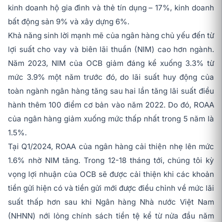
kinh doanh hộ gia đình và thẻ tín dụng – 17%, kinh doanh
bất động sản 9% và xây dựng 6%.
Khả năng sinh lời mạnh mẽ của ngân hàng chủ yếu đến từ
lợi suất cho vay và biên lãi thuần (NIM) cao hơn ngành.
Năm 2023, NIM của OCB giảm đáng kể xuống 3.3% từ
mức 3.9% một năm trước đó, do lãi suất huy động của
toàn ngành ngân hàng tăng sau hai lần tăng lãi suất điều
hành thêm 100 điểm cơ bản vào năm 2022. Do đó, ROAA
của ngân hàng giảm xuống mức thấp nhất trong 5 năm là
1.5%.
Tại Q1/2024, ROAA của ngân hàng cải thiện nhẹ lên mức
1.6% nhờ NIM tăng. Trong 12-18 tháng tới, chúng tôi kỳ
vọng lợi nhuận của OCB sẽ được cải thiện khi các khoản
tiền gửi hiện có và tiền gửi mới được điều chỉnh về mức lãi
suất thấp hơn sau khi Ngân hàng Nhà nước Việt Nam
(NHNN) nới lỏng chính sách tiền tệ kể từ nửa đầu năm