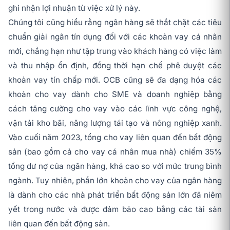
ghi nhận lợi nhuận từ việc xử lý này.
Chúng tôi cũng hiểu rằng ngân hàng sẽ thắt chặt các tiêu
chuẩn giải ngân tín dụng đối với các khoản vay cá nhân
mới, chẳng hạn như tập trung vào khách hàng có việc làm
và thu nhập ổn định, đồng thời hạn chế phê duyệt các
khoản vay tín chấp mới. OCB cũng sẽ đa dạng hóa các
khoản cho vay dành cho SME và doanh nghiệp bằng
cách tăng cường cho vay vào các lĩnh vực công nghệ,
vận tải kho bãi, năng lượng tái tạo và nông nghiệp xanh.
Vào cuối năm 2023, tổng cho vay liên quan đến bất động
sản (bao gồm cả cho vay cá nhân mua nhà) chiếm 35%
tổng dư nợ của ngân hàng, khá cao so với mức trung bình
ngành. Tuy nhiên, phần lớn khoản cho vay của ngân hàng
là dành cho các nhà phát triển bất động sản lớn đã niêm
yết trong nước và được đảm bảo cao bằng các tài sản
liên quan đến bất động sản.