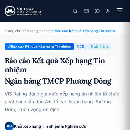
OCB
Báo cáo Kết quả Xếp hạng Tín nhiệm · Ngân hàng TMCP Phương
Đông · 15/05/2024
Trang chủ
›
Xếp hạng tín nhiệm
›
Báo cáo Kết quả Xếp hạng Tín nhiệm
Báo cáo Kết quả Xếp hạng Tín nhiệm
OCB
Ngân hàng
Báo cáo Kết quả Xếp hạng Tín
nhiệm
Ngân hàng TMCP Phương Đông
VIS Rating đánh giá mức xếp hạng tín nhiệm tổ chức
phát hành lần đầu A+ đối với Ngân hàng Phương
Đông, triển vọng ổn định
Khối Xếp hạng Tín nhiệm & Nghiên cứu
KH