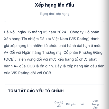
Xếp hạng lần đầu
Trạng thái xếp hạng
Hà Nội, ngày 15 tháng 05 năm 2024 – Công ty Cổ phần
Xếp hạng Tín nhiệm Đầu tư Việt Nam (VIS Rating) đánh
giá xếp hạng tín nhiệm tổ chức phát hành dài hạn ở mức
A+ đối với Ngân hàng Thương mại Cổ phần Phương Đông
(OCB). Triển vọng đối với mức xếp hạng tổ chức phát
hành A+ của OCB là ổn định. Đây là xếp hạng lần đầu tiên
của VIS Rating đối với OCB.
TÓM TẮT CÁC YẾU TỐ CHÍNH
Dưới
Cực kỳ
Tr
Rất yếu
Yếu
trung
yếu
bì
bình