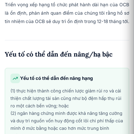
Triển vọng xếp hạng tổ chức phát hành dài hạn của OCB
là ổn định, phản ánh quan điểm của chúng tôi rằng hồ sơ
tín nhiệm của OCB sẽ duy trì ổn định trong 12-18 tháng tới.
Yếu tố có thể dẫn đến nâng/hạ bậc
Yếu tố có thể dẫn đến nâng hạng
(1) thực hiện thành công chiến lược giảm rủi ro và cải
thiện chất lượng tài sản cũng như bộ đệm hấp thụ rủi
ro một cách bền vững; hoặc
(2) ngân hàng chứng minh được khả năng tăng cường
và duy trì nguồn vốn huy động cốt lõi chi phí thấp của
mình ở mức bằng hoặc cao hơn mức trung bình