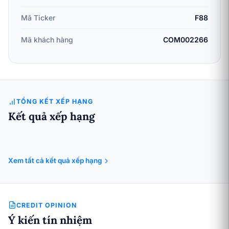
Mã Ticker
F88
Mã khách hàng
COM002266
TỔNG KẾT XẾP HẠNG
Kết quả xếp hạng
Xem tất cả kết quả xếp hạng
CREDIT OPINION
Ý kiến tín nhiệm