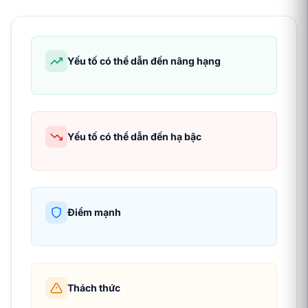
Yếu tố có thể dẫn đến nâng hạng
Yếu tố có thể dẫn đến hạ bậc
Điểm mạnh
Thách thức