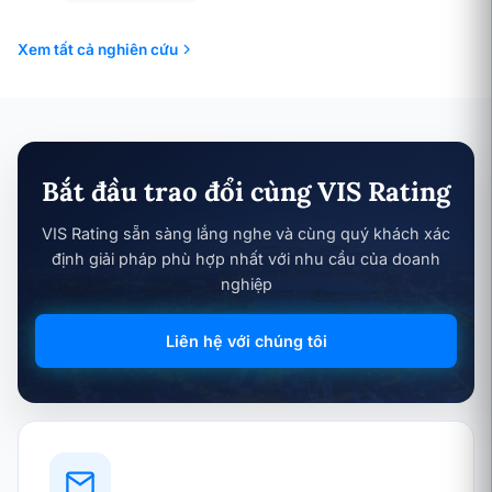
Xem tất cả nghiên cứu
Bắt đầu trao đổi cùng VIS Rating
VIS Rating sẵn sàng lắng nghe và cùng quý khách xác
định giải pháp phù hợp nhất với nhu cầu của doanh
nghiệp
Liên hệ với chúng tôi