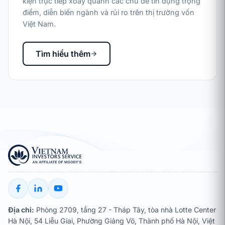
kiện trực tiếp xoay quanh các chủ đề tín dụng trọng
điểm, diễn biến ngành và rủi ro trên thị trường vốn
Việt Nam.
Tìm hiểu thêm
Địa chỉ:
Phòng 2709, tầng 27 - Tháp Tây, tòa nhà Lotte Center
Hà Nội, 54 Liễu Giai, Phường Giảng Võ, Thành phố Hà Nội, Việt