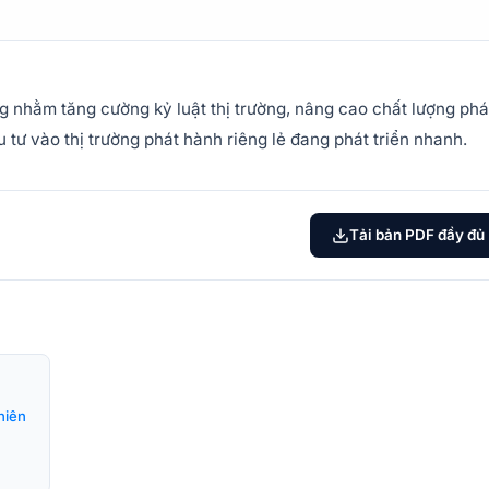
ng nhằm tăng cường kỷ luật thị trường, nâng cao chất lượng phá
 tư vào thị trường phát hành riêng lẻ đang phát triển nhanh.
Tải bản PDF đầy đủ
hiên