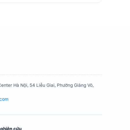
enter Hà Nội, 54 Liễu Giai, Phường Giảng Võ,
.com
ghiên cứu