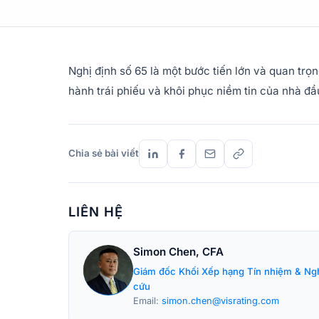
Nghị định số 65 là một bước tiến lớn và quan trọ
hành trái phiếu và khôi phục niềm tin của nhà đầu
Chia sẻ bài viết
LIÊN HỆ
Simon Chen, CFA
Giám đốc Khối Xếp hạng Tín nhiệm & Ng
cứu
Email:
simon.chen@visrating.com