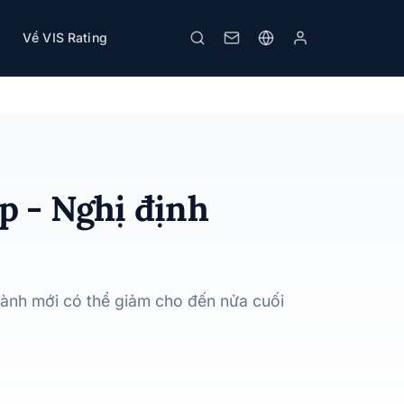
Về VIS Rating
Tải PDF
In
p - Nghị định
 hành mới có thể giảm cho đến nửa cuối