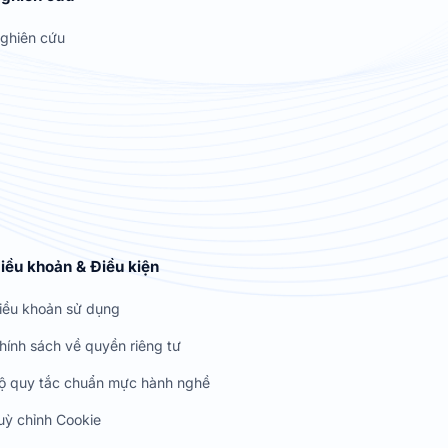
ghiên cứu
iều khoản & Điều kiện
iều khoản sử dụng
hính sách về quyền riêng tư
ộ quy tắc chuẩn mực hành nghề
uỳ chỉnh Cookie