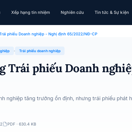
ệp - Nghị định 65/2022/NĐ-CP
ụ
Xếp hạng tín nhiệm
Nghiên cứu
Tin tức & Sự kiện
 · 11/11/2022
Trái phiếu Doanh nghiệp - Nghị định 65/2022/NĐ-CP
nghiệp
Trái phiếu doanh nghiệp
g Trái phiếu Doanh nghiệ
nh nghiệp tăng trưởng ổn định, nhưng trái phiếu phát
22
PDF · 630.4 KB