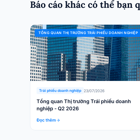
Báo cáo khác có thể bạn 
TỔNG QUAN THỊ TRƯỜNG TRÁI PHIẾU DOANH NGHIỆP
23/07/2026
Trái phiếu doanh nghiệp
Tổng quan Thị trường Trái phiếu doanh
nghiệp - Q2 2026
Đọc thêm