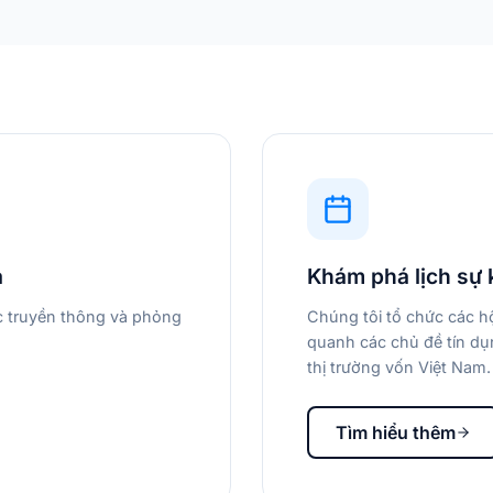
a
Khám phá lịch sự 
ác truyền thông và phỏng
Chúng tôi tổ chức các hộ
quanh các chủ đề tín dụn
thị trường vốn Việt Nam.
Tìm hiểu thêm