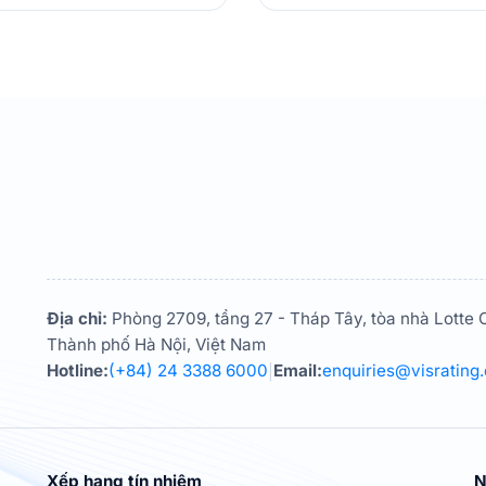
Địa chỉ:
Phòng 2709, tầng 27 - Tháp Tây, tòa nhà Lotte C
Thành phố Hà Nội, Việt Nam
Hotline:
(+84) 24 3388 6000
Email:
enquiries@visrating
|
Xếp hạng tín nhiệm
N