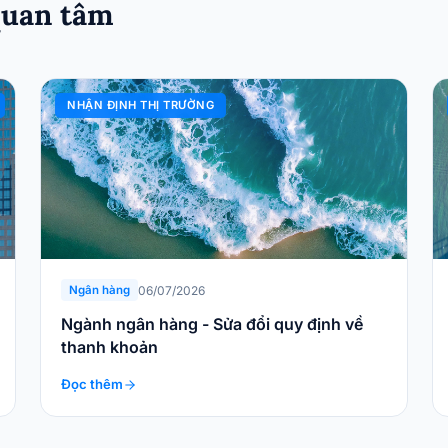
quan tâm
NHẬN ĐỊNH THỊ TRƯỜNG
06/07/2026
Ngân hàng
Ngành ngân hàng - Sửa đổi quy định về
thanh khoản
Đọc thêm