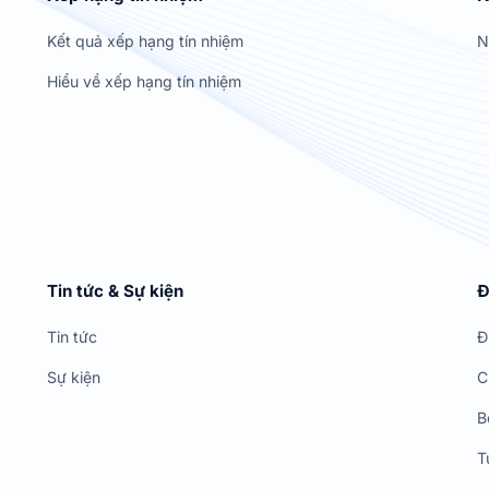
Kết quả xếp hạng tín nhiệm
N
Hiểu về xếp hạng tín nhiệm
Tin tức & Sự kiện
Đ
Tin tức
Đ
Sự kiện
C
B
T