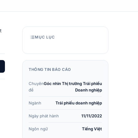
t
MỤC LỤC
THÔNG TIN BÁO CÁO
Chuyên
Góc nhìn Thị trường Trái phiếu
đề
Doanh nghiệp
Ngành
Trái phiếu doanh nghiệp
Ngày phát hành
11/11/2022
Ngôn ngữ
Tiếng Việt