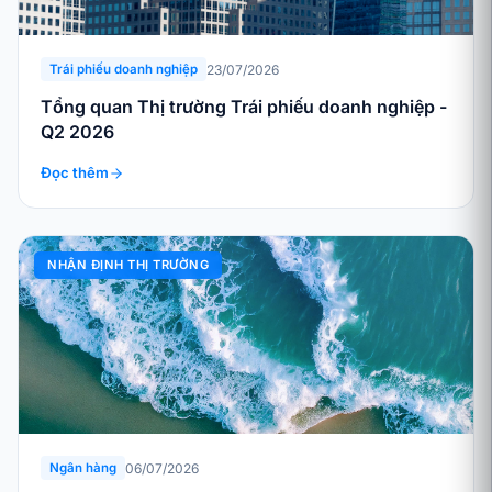
23/07/2026
Trái phiếu doanh nghiệp
Tổng quan Thị trường Trái phiếu doanh nghiệp -
Q2 2026
Đọc thêm
NHẬN ĐỊNH THỊ TRƯỜNG
06/07/2026
Ngân hàng