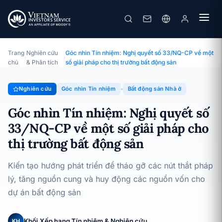
Góc nhìn Tín nhiệm: Nghị quyết số 33/NQ-CP về một số giải pháp cho thị trường bất động sản
Chuyên đề · Góc nhìn Tín nhiệm · 23/03/2023
Trang
Nghiên cứu
Góc nhìn Tín nhiệm: Nghị quyết số 33/NQ-CP về một
›
›
chủ
& Phân tích
số giải pháp cho thị trường bất động sản
Nghiên cứu
Góc nhìn Tín nhiệm
Bất động sản Nhà ở
Góc nhìn Tín nhiệm: Nghị quyết số
33/NQ-CP về một số giải pháp cho
thị trường bất động sản
Kiến tạo hướng phát triển để tháo gỡ các nút thắt pháp
lý, tăng nguồn cung và huy động các nguồn vốn cho
dự án bất động sản
Khối Xếp hạng Tín nhiệm & Nghiên cứu
KH