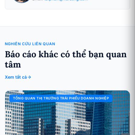
NGHIÊN CỨU LIÊN QUAN
Báo cáo khác có thể bạn quan
tâm
Xem tất cả
TỔNG QUAN THỊ TRƯỜNG TRÁI PHIẾU DOANH NGHIỆP