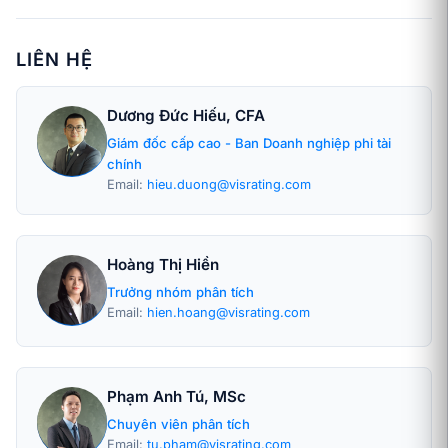
LIÊN HỆ
Dương Đức Hiếu, CFA
Giám đốc cấp cao - Ban Doanh nghiệp phi tài
chính
Email:
hieu.duong@visrating.com
Hoàng Thị Hiền
Trưởng nhóm phân tích
Email:
hien.hoang@visrating.com
Phạm Anh Tú, MSc
Chuyên viên phân tích
Email:
tu.pham@visrating.com