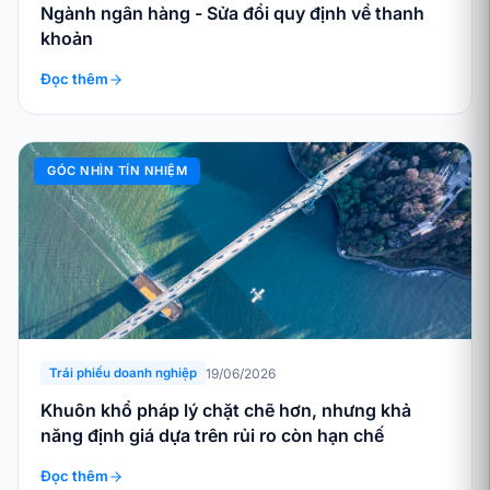
Ngành ngân hàng - Sửa đổi quy định về thanh
khoản
Đọc thêm
GÓC NHÌN TÍN NHIỆM
19/06/2026
Trái phiếu doanh nghiệp
Khuôn khổ pháp lý chặt chẽ hơn, nhưng khả
năng định giá dựa trên rủi ro còn hạn chế
Đọc thêm