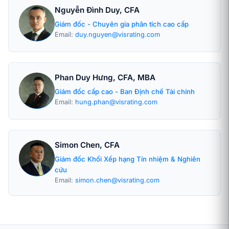
Nguyễn Đình Duy, CFA
Giám đốc - Chuyên gia phân tích cao cấp
Email:
duy.nguyen@visrating.com
Phan Duy Hưng, CFA, MBA
Giám đốc cấp cao - Ban Định chế Tài chính
Email:
hung.phan@visrating.com
Simon Chen, CFA
Giám đốc Khối Xếp hạng Tín nhiệm & Nghiên
cứu
Email:
simon.chen@visrating.com