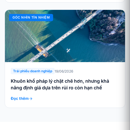
GÓC NHÌN TÍN NHIỆM
19/06/2026
Trái phiếu doanh nghiệp
Khuôn khổ pháp lý chặt chẽ hơn, nhưng khả
năng định giá dựa trên rủi ro còn hạn chế
Đọc thêm