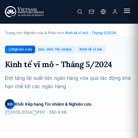
Kinh tế vĩ mô - Tháng 5/2024
Chuyên đề · Góc nhìn Tín nhiệm · 31/05/2024
Trang chủ
›
Nghiên cứu & Phân tích
›
Kinh tế vĩ mô - Tháng 5/2024
Nghiên cứu
Góc nhìn Tín nhiệm
Kinh tế vĩ mô
Kinh tế vĩ mô - Tháng 5/2024
Đợt tăng lãi suất liên ngân hàng vừa qua tác động khá
hạn chế tới các ngân hàng
Khối Xếp hạng Tín nhiệm & Nghiên cứu
KH
31/05/2024
PDF · 550.9 KB