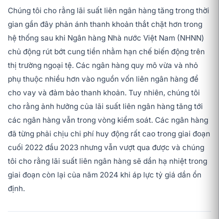
Chúng tôi cho rằng lãi suất liên ngân hàng tăng trong thời
gian gần đây phản ánh thanh khoản thắt chặt hơn trong
hệ thống sau khi Ngân hàng Nhà nước Việt Nam (NHNN)
chủ động rút bớt cung tiền nhằm hạn chế biến động trên
thị trường ngoại tệ. Các ngân hàng quy mô vừa và nhỏ
phụ thuộc nhiều hơn vào nguồn vốn liên ngân hàng để
cho vay và đảm bảo thanh khoản. Tuy nhiên, chúng tôi
cho rằng ảnh hưởng của lãi suất liên ngân hàng tăng tới
các ngân hàng vẫn trong vòng kiểm soát. Các ngân hàng
đã từng phải chịu chi phí huy động rất cao trong giai đoạn
cuối 2022 đầu 2023 nhưng vẫn vượt qua được và chúng
tôi cho rằng lãi suất liên ngân hàng sẽ dần hạ nhiệt trong
giai đoạn còn lại của năm 2024 khi áp lực tỷ giá dần ổn
định.