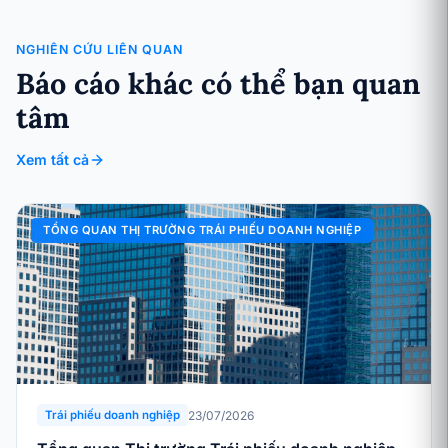
NGHIÊN CỨU LIÊN QUAN
Báo cáo khác có thể bạn quan
tâm
Xem tất cả
TỔNG QUAN THỊ TRƯỜNG TRÁI PHIẾU DOANH NGHIỆP
23/07/2026
Trái phiếu doanh nghiệp