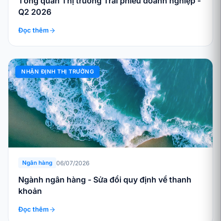
Tổng quan Thị trường Trái phiếu doanh nghiệp -
Q2 2026
Đọc thêm
NHẬN ĐỊNH THỊ TRƯỜNG
06/07/2026
Ngân hàng
Ngành ngân hàng - Sửa đổi quy định về thanh
khoản
Đọc thêm