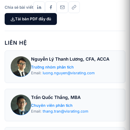
Chia sẻ bài viết
Tải bản PDF đầy đủ
LIÊN HỆ
Nguyễn Lý Thanh Lương, CFA, ACCA
Trưởng nhóm phân tích
Email:
luong.nguyen@visrating.com
Trần Quốc Thắng, MBA
Chuyên viên phân tích
Email:
thang.tran@visrating.com