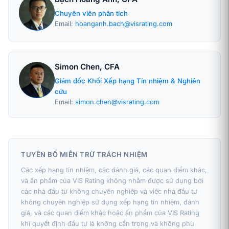
Chuyên viên phân tích
Email:
hoanganh.bach@visrating.com
Simon Chen, CFA
Giám đốc Khối Xếp hạng Tín nhiệm & Nghiên
cứu
Email:
simon.chen@visrating.com
TUYÊN BỐ MIỄN TRỪ TRÁCH NHIỆM
Các xếp hạng tín nhiệm, các đánh giá, các quan điểm khác,
và ấn phẩm của VIS Rating không nhằm được sử dụng bởi
các nhà đầu tư không chuyên nghiệp và việc nhà đầu tư
không chuyên nghiệp sử dụng xếp hạng tín nhiệm, đánh
giá, và các quan điểm khác hoặc ấn phẩm của VIS Rating
khi quyết định đầu tư là không cẩn trọng và không phù