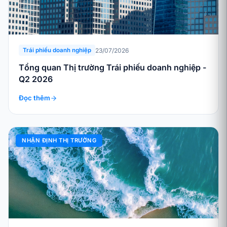
23/07/2026
Trái phiếu doanh nghiệp
Tổng quan Thị trường Trái phiếu doanh nghiệp -
Q2 2026
Đọc thêm
NHẬN ĐỊNH THỊ TRƯỜNG