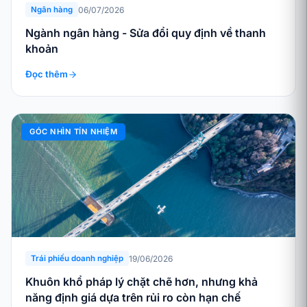
06/07/2026
Ngân hàng
Ngành ngân hàng - Sửa đổi quy định về thanh
khoản
Đọc thêm
GÓC NHÌN TÍN NHIỆM
19/06/2026
Trái phiếu doanh nghiệp
Khuôn khổ pháp lý chặt chẽ hơn, nhưng khả
năng định giá dựa trên rủi ro còn hạn chế