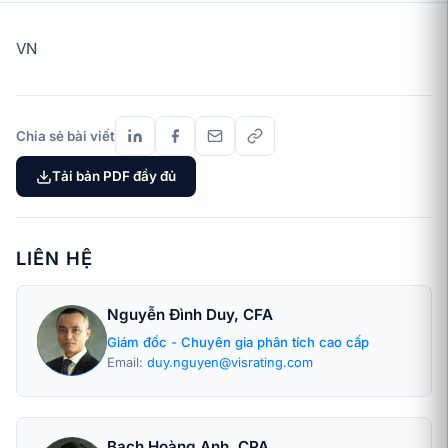
VN
Chia sẻ bài viết
Tải bản PDF đầy đủ
LIÊN HỆ
Nguyễn Đình Duy, CFA
Giám đốc - Chuyên gia phân tích cao cấp
Email:
duy.nguyen@visrating.com
Bạch Hoàng Anh, CPA