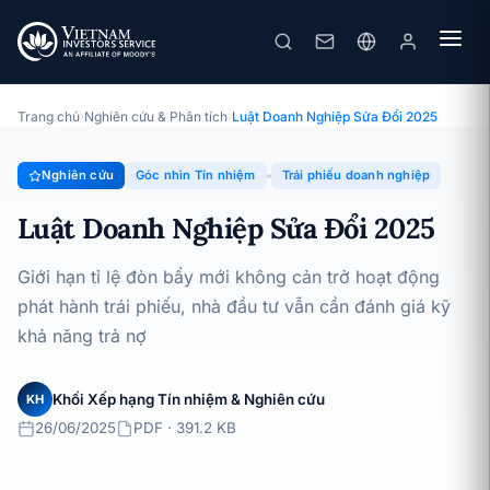
Luật Doanh Nghiệp Sửa Đổi 2025
Chuyên đề · Góc nhìn Tín nhiệm · 26/06/2025
Trang chủ
›
Nghiên cứu & Phân tích
›
Luật Doanh Nghiệp Sửa Đổi 2025
Nghiên cứu
Góc nhìn Tín nhiệm
Trái phiếu doanh nghiệp
Luật Doanh Nghiệp Sửa Đổi 2025
Giới hạn tỉ lệ đòn bẩy mới không cản trở hoạt động
phát hành trái phiếu, nhà đầu tư vẫn cần đánh giá kỹ
khả năng trả nợ
Khối Xếp hạng Tín nhiệm & Nghiên cứu
KH
26/06/2025
PDF · 391.2 KB