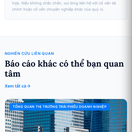
hợp. Nếu không chắc chắn, vui lòng liên hệ với cố vấn tài
chính hoặc cố vấn chuyên nghiệp khác của quý vị.
NGHIÊN CỨU LIÊN QUAN
Báo cáo khác có thể bạn quan
tâm
Xem tất cả
TỔNG QUAN THỊ TRƯỜNG TRÁI PHIẾU DOANH NGHIỆP