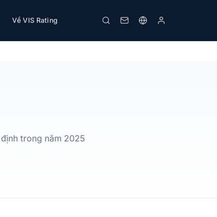
Về VIS Rating
Tải PDF
In
n định trong năm 2025