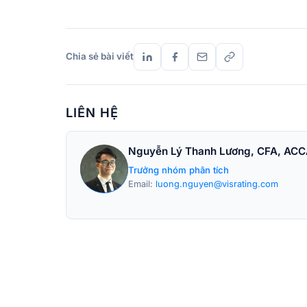
Chia sẻ bài viết
LIÊN HỆ
Nguyễn Lý Thanh Lương, CFA, AC
Trưởng nhóm phân tích
Email:
luong.nguyen@visrating.com