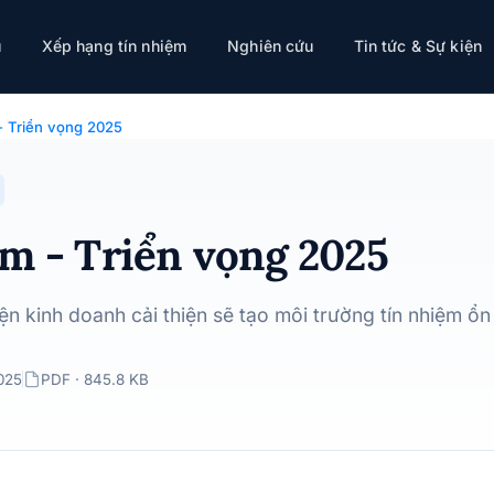
ụ
Xếp hạng tín nhiệm
Nghiên cứu
Tin tức & Sự kiện
 - Triển vọng 2025
m - Triển vọng 2025
iện kinh doanh cải thiện sẽ tạo môi trường tín nhiệm ổ
025
PDF · 845.8 KB