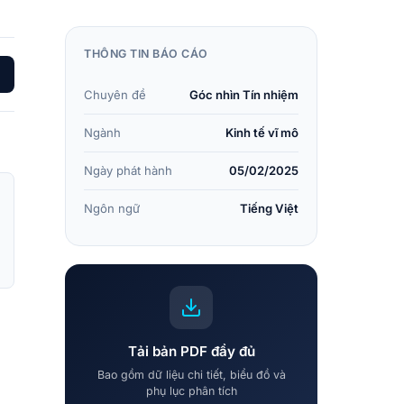
THÔNG TIN BÁO CÁO
Chuyên đề
Góc nhìn Tín nhiệm
Ngành
Kinh tế vĩ mô
Ngày phát hành
05/02/2025
Ngôn ngữ
Tiếng Việt
Tải bản PDF đầy đủ
Bao gồm dữ liệu chi tiết, biểu đồ và
phụ lục phân tích