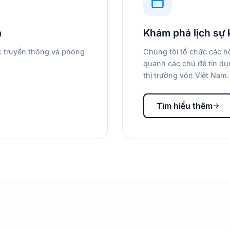
a
Khám phá lịch sự 
ác truyền thông và phỏng
Chúng tôi tổ chức các hộ
quanh các chủ đề tín dụn
thị trường vốn Việt Nam.
Tìm hiểu thêm