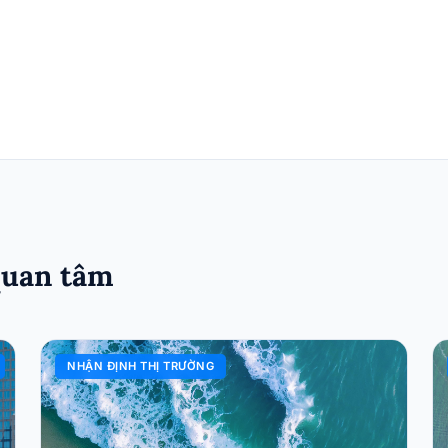
quan tâm
NHẬN ĐỊNH THỊ TRƯỜNG