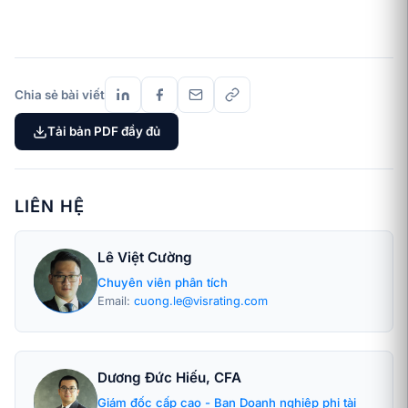
Chia sẻ bài viết
Tải bản PDF đầy đủ
LIÊN HỆ
Lê Việt Cường
Chuyên viên phân tích
Email:
cuong.le@visrating.com
Dương Đức Hiếu, CFA
Giám đốc cấp cao - Ban Doanh nghiệp phi tài