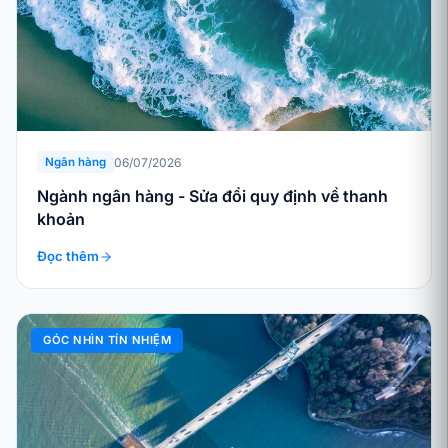
06/07/2026
Ngân hàng
Ngành ngân hàng - Sửa đổi quy định về thanh
khoản
Đọc thêm
GÓC NHÌN TÍN NHIỆM