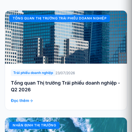
TỔNG QUAN THỊ TRƯỜNG TRÁI PHIẾU DOANH NGHIỆP
23/07/2026
Trái phiếu doanh nghiệp
Tổng quan Thị trường Trái phiếu doanh nghiệp -
Q2 2026
Đọc thêm
NHẬN ĐỊNH THỊ TRƯỜNG