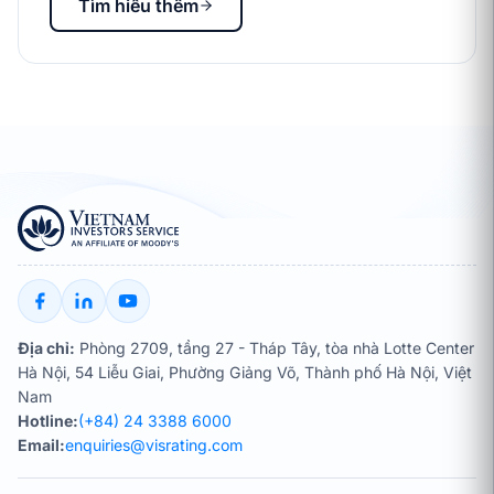
Tìm hiểu thêm
Địa chỉ:
Phòng 2709, tầng 27 - Tháp Tây, tòa nhà Lotte Center
Hà Nội, 54 Liễu Giai, Phường Giảng Võ, Thành phố Hà Nội, Việt
Nam
Hotline:
(+84) 24 3388 6000
Email:
enquiries@visrating.com