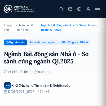
Ngành Bất động sản Nhà ở - So sánh cùng ngành Q1.2025
Chuyên đề · So sánh cùng ngành · 12/06/2025
Trang
Nghiên cứu &
Ngành Bất động sản Nhà ở - So sánh cùng
›
›
chủ
Phân tích
ngành Q1.2025
Nghiên cứu
So sánh cùng ngành
Bất động sản Nhà ở
Ngành Bất động sản Nhà ở - So
sánh cùng ngành Q1.2025
Các chỉ số tín nhiệm chính
Khối Xếp hạng Tín nhiệm & Nghiên cứu
KH
12/06/2025
PDF · 421.1 KB