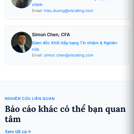
chính
Email:
hieu.duong@visrating.com
Simon Chen, CFA
Giám đốc Khối Xếp hạng Tín nhiệm & Nghiên
cứu
Email:
simon.chen@visrating.com
NGHIÊN CỨU LIÊN QUAN
Báo cáo khác có thể bạn quan
tâm
Xem tất cả