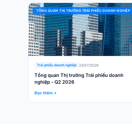
TỔNG QUAN THỊ TRƯỜNG TRÁI PHIẾU DOANH NGHIỆP
23/07/2026
Trái phiếu doanh nghiệp
Tổng quan Thị trường Trái phiếu doanh
nghiệp - Q2 2026
Đọc thêm