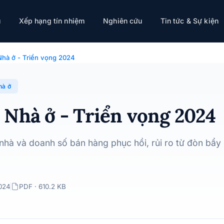
4
ụ
Xếp hạng tín nhiệm
Nghiên cứu
Tin tức & Sự kiện
hà ở - Triển vọng 2024
hà ở
 Nhà ở - Triển vọng 2024
 nhà và doanh số bán hàng phục hồi, rủi ro từ đòn bẩy
024
PDF · 610.2 KB