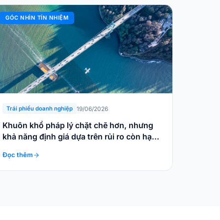
GÓC NHÌN TÍN NHIỆM
19/06/2026
Trái phiếu doanh nghiệp
Khuôn khổ pháp lý chặt chẽ hơn, nhưng
khả năng định giá dựa trên rủi ro còn hạn
chế
Đọc thêm