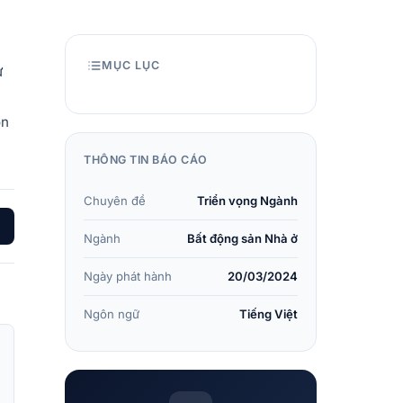
MỤC LỤC
ự
òn
THÔNG TIN BÁO CÁO
Chuyên đề
Triển vọng Ngành
Ngành
Bất động sản Nhà ở
Ngày phát hành
20/03/2024
Ngôn ngữ
Tiếng Việt