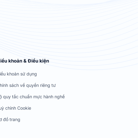
iều khoản & Điều kiện
iều khoản sử dụng
hính sách về quyền riêng tư
ộ quy tắc chuẩn mực hành nghề
uỳ chỉnh Cookie
ơ đồ trang