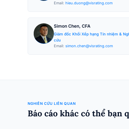
Email:
hieu.duong@visrating.com
Simon Chen, CFA
Giám đốc Khối Xếp hạng Tín nhiệm & Ng
cứu
Email:
simon.chen@visrating.com
NGHIÊN CỨU LIÊN QUAN
Báo cáo khác có thể bạn 