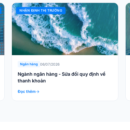
NHẬN ĐỊNH THỊ TRƯỜNG
06/07/2026
Ngân hàng
Ngành ngân hàng - Sửa đổi quy định về
thanh khoản
Đọc thêm