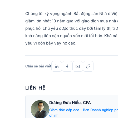
Chúng tôi kỳ vọng ngành Bất động sản Nhà ở Việ
giảm lớn nhất 10 năm qua với giao dịch mua nhà ả
phục hồi chủ yếu được thúc đẩy bởi tâm lý thị trư
khả năng tiếp cận nguồn vốn mới tốt hơn. Khả năng
yếu vì đòn bẩy vay nợ cao.
Chia sẻ bài viết
LIÊN HỆ
Dương Đức Hiếu, CFA
Giám đốc cấp cao - Ban Doanh nghiệp phi
chính