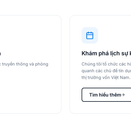
a
Khám phá lịch sự 
ác truyền thông và phỏng
Chúng tôi tổ chức các hộ
quanh các chủ đề tín dụn
thị trường vốn Việt Nam.
Tìm hiểu thêm