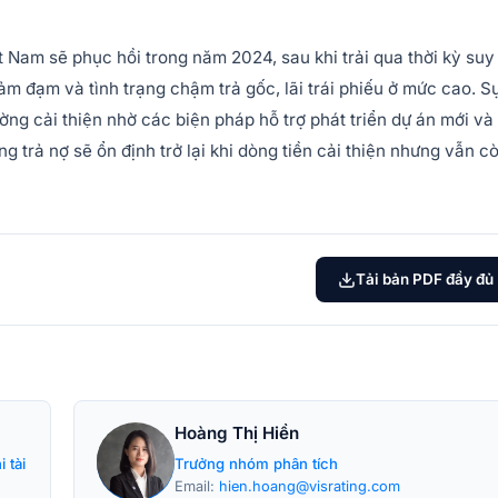
t Nam sẽ phục hồi trong năm 2024, sau khi trải qua thời kỳ suy
m đạm và tình trạng chậm trả gốc, lãi trái phiếu ở mức cao. S
ờng cải thiện nhờ các biện pháp hỗ trợ phát triển dự án mới và
 trả nợ sẽ ổn định trở lại khi dòng tiền cải thiện nhưng vẫn c
Tải bản PDF đầy đủ
Hoàng Thị Hiền
 tài
Trưởng nhóm phân tích
Email:
hien.hoang@visrating.com