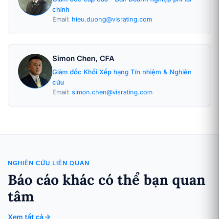
chính
Email:
hieu.duong@visrating.com
Simon Chen, CFA
Giám đốc Khối Xếp hạng Tín nhiệm & Nghiên
cứu
Email:
simon.chen@visrating.com
NGHIÊN CỨU LIÊN QUAN
Báo cáo khác có thể bạn quan
tâm
Xem tất cả