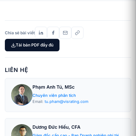
Chia sẻ bài viết
Tải bản PDF đầy đủ
LIÊN HỆ
Phạm Anh Tú, MSc
Chuyên viên phân tích
Email:
tu.pham@visrating.com
Dương Đức Hiếu, CFA
Giám đốc cấp cao - Ban Doanh nghiệp phi tài