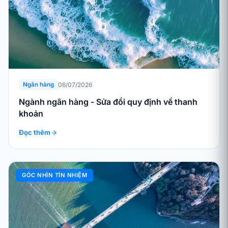
06/07/2026
Ngân hàng
Ngành ngân hàng - Sửa đổi quy định về thanh
khoản
Đọc thêm
GÓC NHÌN TÍN NHIỆM