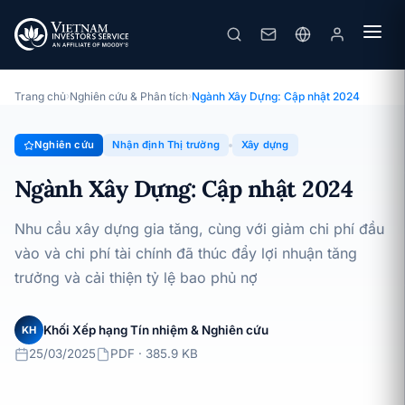
Ngành Xây Dựng: Cập nhật 2024
Chuyên đề · Nhận định Thị trường · 25/03/2025
Trang chủ
›
Nghiên cứu & Phân tích
›
Ngành Xây Dựng: Cập nhật 2024
Nghiên cứu
Nhận định Thị trường
Xây dựng
Ngành Xây Dựng: Cập nhật 2024
Nhu cầu xây dựng gia tăng, cùng với giảm chi phí đầu
vào và chi phí tài chính đã thúc đẩy lợi nhuận tăng
trưởng và cải thiện tỷ lệ bao phủ nợ
Khối Xếp hạng Tín nhiệm & Nghiên cứu
KH
25/03/2025
PDF · 385.9 KB