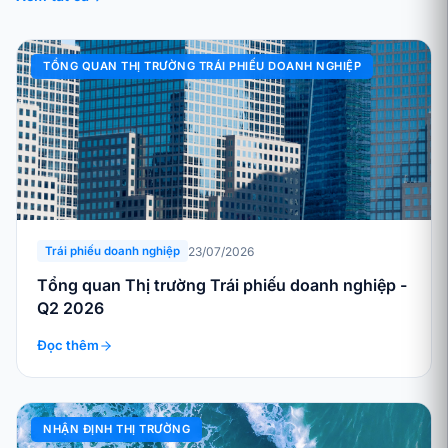
TỔNG QUAN THỊ TRƯỜNG TRÁI PHIẾU DOANH NGHIỆP
23/07/2026
Trái phiếu doanh nghiệp
Tổng quan Thị trường Trái phiếu doanh nghiệp -
Q2 2026
Đọc thêm
NHẬN ĐỊNH THỊ TRƯỜNG