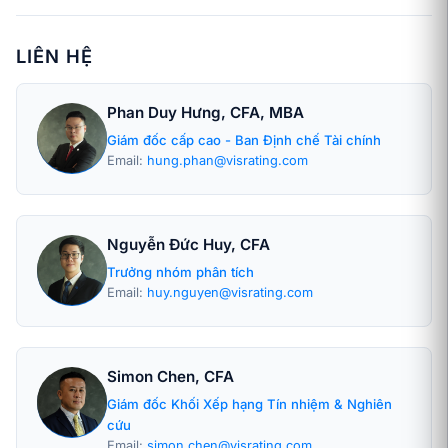
LIÊN HỆ
Phan Duy Hưng, CFA, MBA
Giám đốc cấp cao - Ban Định chế Tài chính
Email:
hung.phan@visrating.com
Nguyễn Đức Huy, CFA
Trưởng nhóm phân tích
Email:
huy.nguyen@visrating.com
Simon Chen, CFA
Giám đốc Khối Xếp hạng Tín nhiệm & Nghiên
cứu
Email:
simon.chen@visrating.com