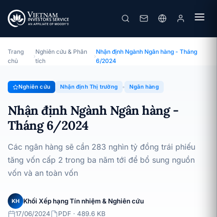
Nhận định Ngành Ngân hàng - Tháng 6/2024
Chuyên đề · Nhận định Thị trường · 17/06/2024
Trang
Nghiên cứu & Phân
Nhận định Ngành Ngân hàng - Tháng
›
›
chủ
tích
6/2024
Nghiên cứu
Nhận định Thị trường
Ngân hàng
Nhận định Ngành Ngân hàng -
Tháng 6/2024
Các ngân hàng sẽ cần 283 nghìn tỷ đồng trái phiếu
tăng vốn cấp 2 trong ba năm tới để bổ sung nguồn
vốn và an toàn vốn
Khối Xếp hạng Tín nhiệm & Nghiên cứu
KH
17/06/2024
PDF · 489.6 KB