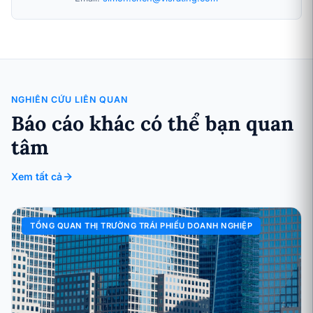
NGHIÊN CỨU LIÊN QUAN
Báo cáo khác có thể bạn quan
tâm
Xem tất cả
TỔNG QUAN THỊ TRƯỜNG TRÁI PHIẾU DOANH NGHIỆP