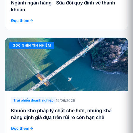
Ngành ngân hàng - Sửa đổi quy định về thanh
khoản
Đọc thêm
GÓC NHÌN TÍN NHIỆM
19/06/2026
Trái phiếu doanh nghiệp
Khuôn khổ pháp lý chặt chẽ hơn, nhưng khả
năng định giá dựa trên rủi ro còn hạn chế
Đọc thêm