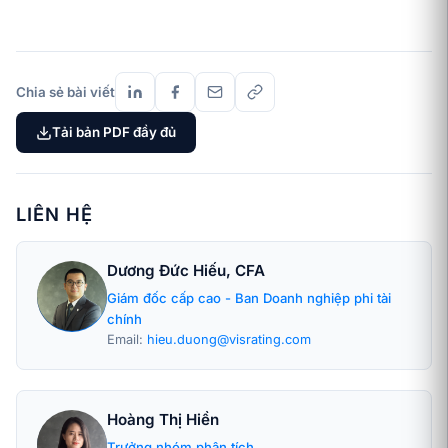
Chia sẻ bài viết
Tải bản PDF đầy đủ
LIÊN HỆ
Dương Đức Hiếu, CFA
Giám đốc cấp cao - Ban Doanh nghiệp phi tài
chính
Email:
hieu.duong@visrating.com
Hoàng Thị Hiền
Trưởng nhóm phân tích