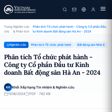
Phân tích Tổ chức phát hành - Công ty Cổ phần Đầu tư Kinh doanh Bất động sản Hà An - 2024
Chuyên đề · Phân tích Tổ chức phát hành · 11/06/2024
Trang
Nghiên cứu
Phân tích Tổ chức phát hành - Công ty Cổ phần Đầu
›
›
chủ
& Phân tích
tư Kinh doanh Bất động sản Hà An - 2024
Nghiên cứu
Phân tích Tổ chức phát hành
Bất động sản Nhà ở
Phân tích Tổ chức phát hành -
Công ty Cổ phần Đầu tư Kinh
doanh Bất động sản Hà An - 2024
Khối Xếp hạng Tín nhiệm & Nghiên cứu
KH
11/06/2024
PDF · 762 KB