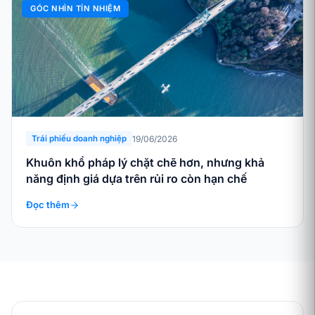
GÓC NHÌN TÍN NHIỆM
19/06/2026
Trái phiếu doanh nghiệp
Khuôn khổ pháp lý chặt chẽ hơn, nhưng khả
năng định giá dựa trên rủi ro còn hạn chế
Đọc thêm