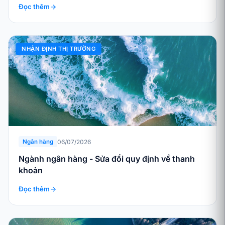
Đọc thêm
NHẬN ĐỊNH THỊ TRƯỜNG
06/07/2026
Ngân hàng
Ngành ngân hàng - Sửa đổi quy định về thanh
khoản
Đọc thêm