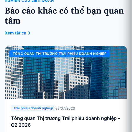
NGHIÊN CỨU LIÊN QUAN
Báo cáo khác có thể bạn quan
tâm
Xem tất cả
TỔNG QUAN THỊ TRƯỜNG TRÁI PHIẾU DOANH NGHIỆP
23/07/2026
Trái phiếu doanh nghiệp
Tổng quan Thị trường Trái phiếu doanh nghiệp -
Q2 2026