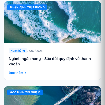
NHẬN ĐỊNH THỊ TRƯỜNG
06/07/2026
Ngân hàng
Ngành ngân hàng - Sửa đổi quy định về thanh
khoản
Đọc thêm
GÓC NHÌN TÍN NHIỆM