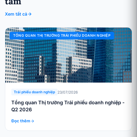
tâm
Xem tất cả
TỔNG QUAN THỊ TRƯỜNG TRÁI PHIẾU DOANH NGHIỆP
23/07/2026
Trái phiếu doanh nghiệp
Tổng quan Thị trường Trái phiếu doanh nghiệp -
Q2 2026
Đọc thêm