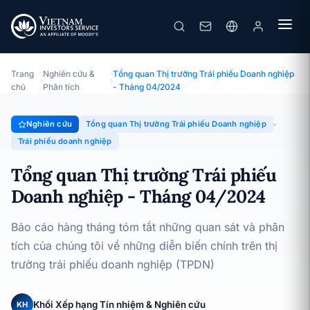
Tổng quan Thị trường Trái phiếu Doanh nghiệp - Tháng 04/2024
Chuyên đề · Tổng quan Thị trường Trái phiếu Doanh nghiệp ·
13/05/2024
Trang
Nghiên cứu &
Tổng quan Thị trường Trái phiếu Doanh nghiệp
›
›
chủ
Phân tích
- Tháng 04/2024
Nghiên cứu
Tổng quan Thị trường Trái phiếu Doanh nghiệp
Trái phiếu doanh nghiệp
Tổng quan Thị trường Trái phiếu
Doanh nghiệp - Tháng 04/2024
Báo cáo hàng tháng tóm tắt những quan sát và phân
tích của chúng tôi về những diễn biến chính trên thị
trường trái phiếu doanh nghiệp (TPDN)
Khối Xếp hạng Tín nhiệm & Nghiên cứu
KH