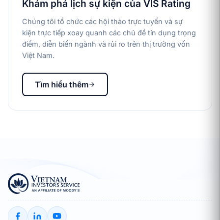
Khám phá lịch sự kiện của VIS Rating
Chúng tôi tổ chức các hội thảo trực tuyến và sự
kiện trực tiếp xoay quanh các chủ đề tín dụng trọng
điểm, diễn biến ngành và rủi ro trên thị trường vốn
Việt Nam.
Tìm hiểu thêm