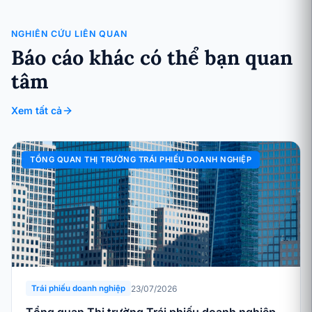
NGHIÊN CỨU LIÊN QUAN
Báo cáo khác có thể bạn quan
tâm
Xem tất cả
TỔNG QUAN THỊ TRƯỜNG TRÁI PHIẾU DOANH NGHIỆP
23/07/2026
Trái phiếu doanh nghiệp