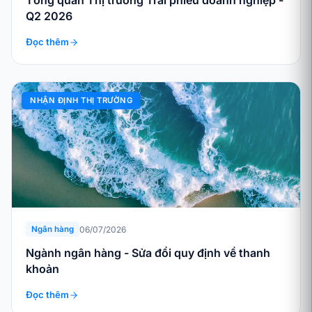
Tổng quan Thị trường Trái phiếu doanh nghiệp -
Q2 2026
Đọc thêm
NHẬN ĐỊNH THỊ TRƯỜNG
06/07/2026
Ngân hàng
Ngành ngân hàng - Sửa đổi quy định về thanh
khoản
Đọc thêm