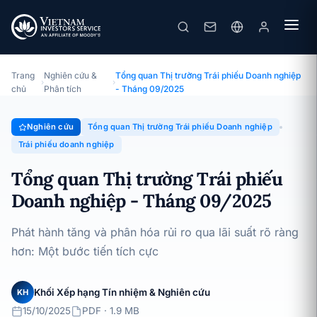
Tổng quan Thị trường Trái phiếu Doanh nghiệp - Tháng 09/2025
Chuyên đề · Tổng quan Thị trường Trái phiếu Doanh nghiệp ·
15/10/2025
Trang
Nghiên cứu &
Tổng quan Thị trường Trái phiếu Doanh nghiệp
›
›
chủ
Phân tích
- Tháng 09/2025
Nghiên cứu
Tổng quan Thị trường Trái phiếu Doanh nghiệp
Trái phiếu doanh nghiệp
Tổng quan Thị trường Trái phiếu
Doanh nghiệp - Tháng 09/2025
Phát hành tăng và phân hóa rủi ro qua lãi suất rõ ràng
hơn: Một bước tiến tích cực
Khối Xếp hạng Tín nhiệm & Nghiên cứu
KH
15/10/2025
PDF · 1.9 MB