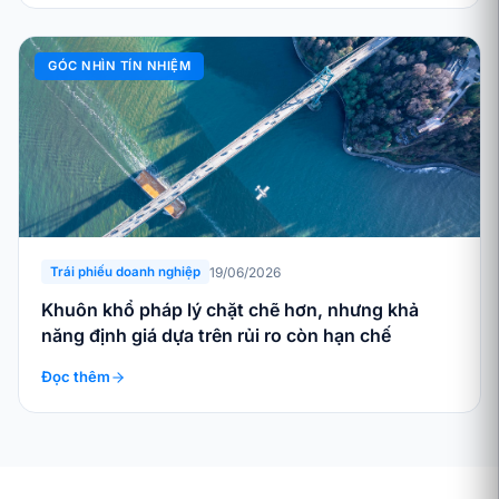
GÓC NHÌN TÍN NHIỆM
19/06/2026
Trái phiếu doanh nghiệp
Khuôn khổ pháp lý chặt chẽ hơn, nhưng khả
năng định giá dựa trên rủi ro còn hạn chế
Đọc thêm