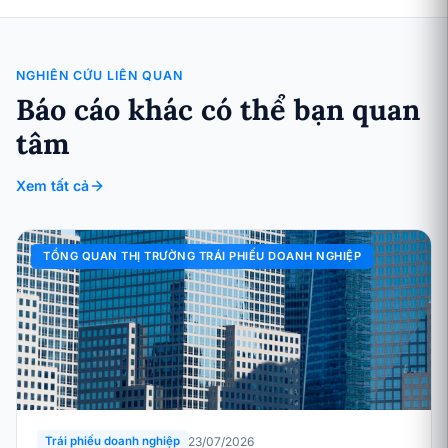
NGHIÊN CỨU LIÊN QUAN
Báo cáo khác có thể bạn quan
tâm
Xem tất cả
TỔNG QUAN THỊ TRƯỜNG TRÁI PHIẾU DOANH NGHIỆP
23/07/2026
Trái phiếu doanh nghiệp