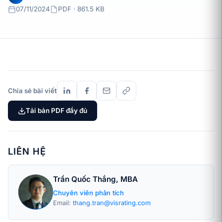
07/11/2024
PDF · 861.5 KB
Chia sẻ bài viết
Tải bản PDF đầy đủ
LIÊN HỆ
Trần Quốc Thắng, MBA
Chuyên viên phân tích
Email:
thang.tran@visrating.com