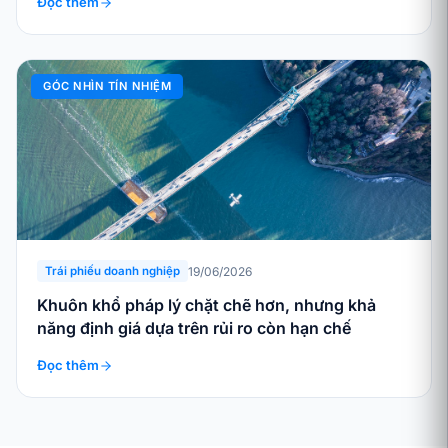
Đọc thêm
GÓC NHÌN TÍN NHIỆM
19/06/2026
Trái phiếu doanh nghiệp
Khuôn khổ pháp lý chặt chẽ hơn, nhưng khả
năng định giá dựa trên rủi ro còn hạn chế
Đọc thêm