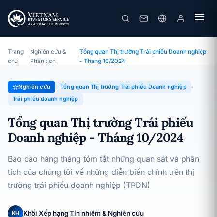
Tổng quan Thị trường Trái phiếu Doanh nghiệp - Tháng 10/2024
Chuyên đề · Tổng quan Thị trường Trái phiếu Doanh nghiệp ·
07/11/2024
Trang
Nghiên cứu &
Tổng quan Thị trường Trái phiếu Doanh nghiệp
›
›
chủ
Phân tích
- Tháng 10/2024
Nghiên cứu
Tổng quan Thị trường Trái phiếu Doanh nghiệp
Trái phiếu doanh nghiệp
Tổng quan Thị trường Trái phiếu
Doanh nghiệp - Tháng 10/2024
Báo cáo hàng tháng tóm tắt những quan sát và phân
tích của chúng tôi về những diễn biến chính trên thị
trường trái phiếu doanh nghiệp (TPDN)
Khối Xếp hạng Tín nhiệm & Nghiên cứu
KH