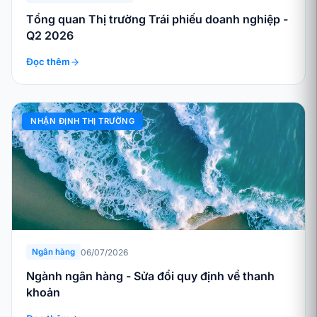
Tổng quan Thị trường Trái phiếu doanh nghiệp -
Q2 2026
Đọc thêm
NHẬN ĐỊNH THỊ TRƯỜNG
06/07/2026
Ngân hàng
Ngành ngân hàng - Sửa đổi quy định về thanh
khoản