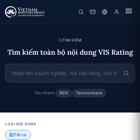
TÌM KIẾM
Tìm kiếm toàn bộ nội dung VIS Rating
Tìm nhanh:
BIDV
Techcombank
LOẠI NỘI DUNG
Tất cả