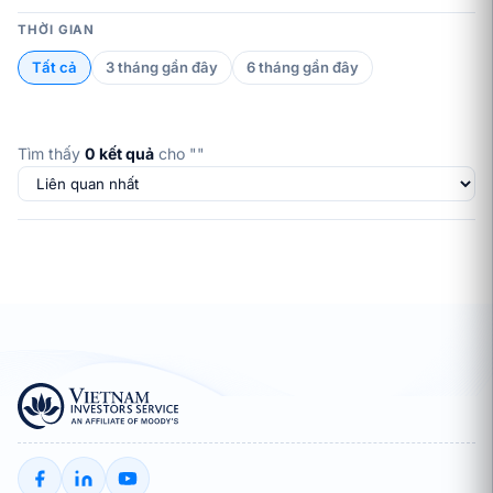
THỜI GIAN
Tất cả
3 tháng gần đây
6 tháng gần đây
Tìm thấy
0 kết quả
cho "
"