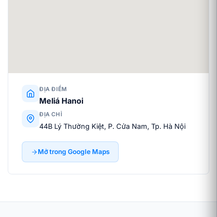
ĐỊA ĐIỂM
Meliá Hanoi
ĐỊA CHỈ
44B Lý Thường Kiệt, P. Cửa Nam, Tp. Hà Nội
Mở trong Google Maps