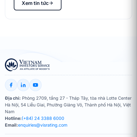
Xem tin tức
Địa chỉ:
Phòng 2709, tầng 27 - Tháp Tây, tòa nhà Lotte Center
Hà Nội, 54 Liễu Giai, Phường Giảng Võ, Thành phố Hà Nội, Việt
Nam
Hotline:
(+84) 24 3388 6000
Email:
enquiries@visrating.com