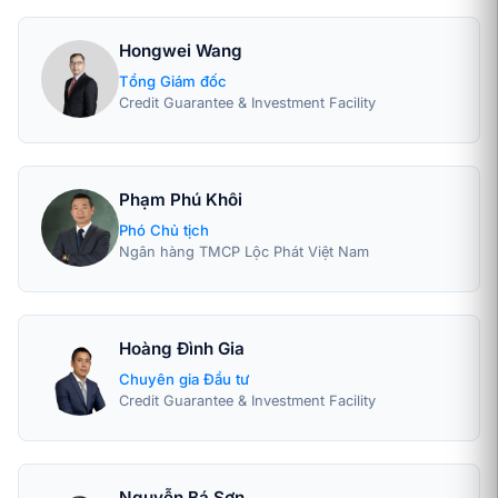
Hongwei Wang
Tổng Giám đốc
Credit Guarantee & Investment Facility
Phạm Phú Khôi
Phó Chủ tịch
Ngân hàng TMCP Lộc Phát Việt Nam
Hoàng Đình Gia
Chuyên gia Đầu tư
Credit Guarantee & Investment Facility
Nguyễn Bá Sơn