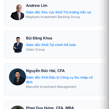
Andrew Lim
Giám đốc Khu vực Khối Thị trường Vốn nợ
Maybank Investment Banking Group
Bùi Đăng Khoa
Giám đốc Khối Tài chính Kế toán
Gelex Group
Nguyễn Đức Hải, CFA
Giám đốc Khối Đầu tư Công cụ thu nhập cố
định
Manulife Investment Management
Phan Duy Hưng, CFA, MBA