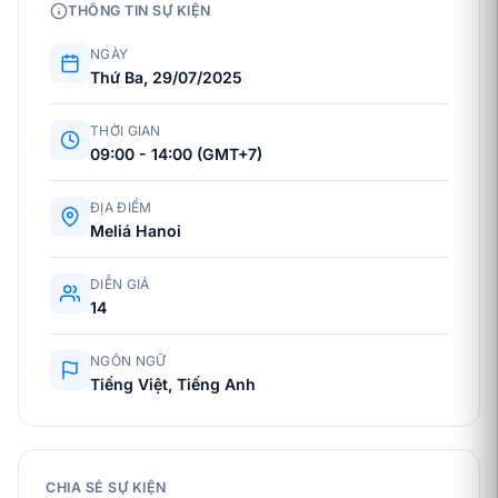
THÔNG TIN SỰ KIỆN
NGÀY
Thứ Ba, 29/07/2025
THỜI GIAN
09:00 - 14:00 (GMT+7)
ĐỊA ĐIỂM
Meliá Hanoi
DIỄN GIẢ
14
NGÔN NGỮ
Tiếng Việt, Tiếng Anh
CHIA SẺ SỰ KIỆN