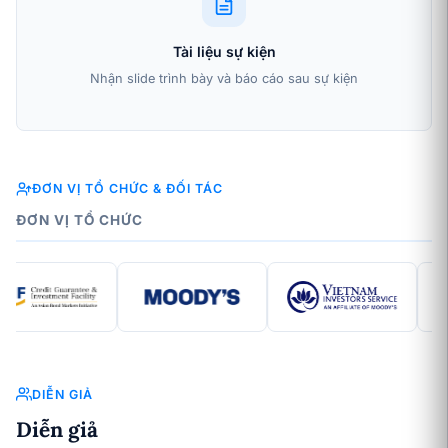
Tài liệu sự kiện
Nhận slide trình bày và báo cáo sau sự kiện
ĐƠN VỊ TỔ CHỨC & ĐỐI TÁC
ĐƠN VỊ TỔ CHỨC
DIỄN GIẢ
Diễn giả