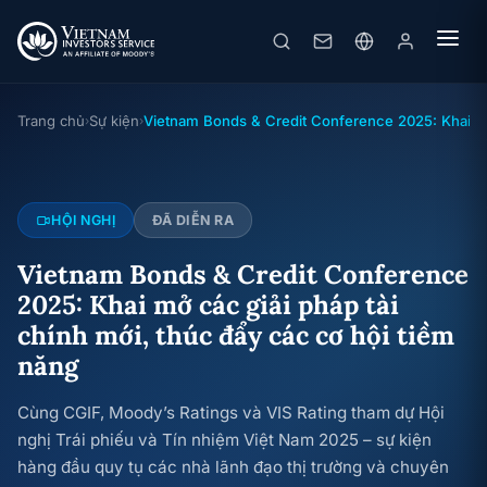
Vietnam Bonds & Credit Conference 2025: Khai mở các giải pháp tài chính mới, thúc đẩy các cơ hội tiềm năng
Hội nghị
· 29/07/2025
Trang chủ
Sự kiện
Vietnam Bonds & Credit Conference 2025: Khai mở 
›
›
HỘI NGHỊ
ĐÃ DIỄN RA
Vietnam Bonds & Credit Conference
2025: Khai mở các giải pháp tài
chính mới, thúc đẩy các cơ hội tiềm
năng
Cùng CGIF, Moody’s Ratings và VIS Rating tham dự Hội
nghị Trái phiếu và Tín nhiệm Việt Nam 2025 – sự kiện
hàng đầu quy tụ các nhà lãnh đạo thị trường và chuyên