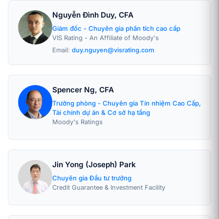
Nguyễn Đình Duy, CFA
Giám đốc - Chuyên gia phân tích cao cấp
VIS Rating - An Affiliate of Moody's
Email:
duy.nguyen@visrating.com
Spencer Ng, CFA
Trưởng phòng - Chuyên gia Tín nhiệm Cao Cấp,
Tài chính dự án & Cơ sở hạ tầng
Moody's Ratings
Jin Yong (Joseph) Park
Chuyên gia Đầu tư trưởng
Credit Guarantee & Investment Facility