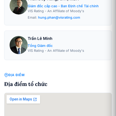
Giám đốc cấp cao - Ban Định chế Tài chính
VIS Rating - An Affiliate of Moody's
Email:
hung.phan@visrating.com
Trần Lê Minh
Tổng Giám đốc
VIS Rating - An Affiliate of Moody's
ĐỊA ĐIỂM
Địa điểm tổ chức