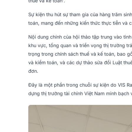
thuế và kế toán'.
Sự kiện thu hút sự tham gia của hàng trăm sin
toán, mang đến những kiến thức thực tiễn và c
Nội dung chính của hội thảo tập trung vào tình
khu vực, tổng quan và triển vọng thị trường t
trọng trong chính sách thuế và kế toán, bao gồ
và kiểm toán, và các dự thảo sửa đổi Luật t
đơn.
Đây là một phần trong chuỗi sự kiện do VIS Ra
dựng thị trường tài chính Việt Nam minh bạch 