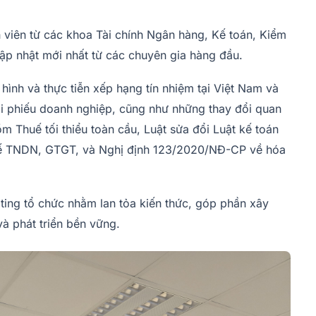
h viên từ các khoa Tài chính Ngân hàng, Kế toán, Kiểm
ập nhật mới nhất từ các chuyên gia hàng đầu.
 hình và thực tiễn xếp hạng tín nhiệm tại Việt Nam và
rái phiếu doanh nghiệp, cũng như những thay đổi quan
m Thuế tối thiểu toàn cầu, Luật sửa đổi Luật kế toán
huế TNDN, GTGT, và Nghị định 123/2020/NĐ-CP về hóa
ting tổ chức nhằm lan tỏa kiến thức, góp phần xây
và phát triển bền vững.