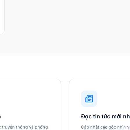
a
Đọc tin tức mới nh
ác truyền thông và phỏng
Cập nhật các góc nhìn v