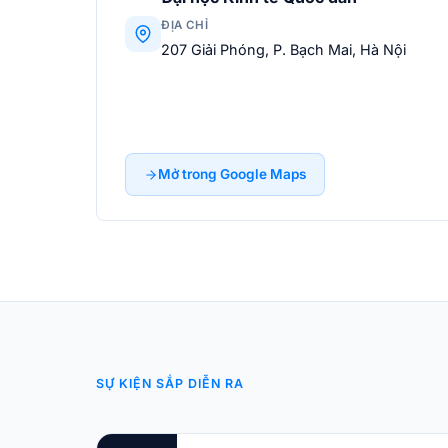
ĐỊA CHỈ
207 Giải Phóng, P. Bạch Mai, Hà Nội
Mở trong Google Maps
SỰ KIỆN SẮP DIỄN RA