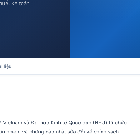
huế, kế toán
ài liệu
Y Vietnam và Đại học Kinh tế Quốc dân (NEU) tổ chức
tín nhiệm và những cập nhật sửa đổi về chính sách