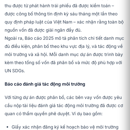
thu được từ phát hành trái phiếu đã được kiểm toán –
được công bố thông tin định kỳ sáu tháng một lần theo
quy định pháp luật của Việt Nam – xác nhận rằng toàn bộ
nguồn vốn đã được giải ngân đầy đủ.
Ngoài ra, Báo cáo 2025 mô tả phân tích chi tiết danh mục
đủ điều kiện, phân bố theo khu vực địa lý, và tác động về
môi trường và xã hội. Mỗi danh mục dự án được trình bày
kèm theo tổng số vốn đã phân bổ và mức độ phù hợp với
UN SDGs.
Báo cáo đánh giá tác động môi trường
Với từng dự án được phân bổ, các bên vay vốn được yêu
cầu nộp tài liệu đánh giá tác động môi trường đã được cơ
quan có thẩm quyền phê duyệt. Ví dụ bao gồm:
Giấy xác nhận đăng ký kế hoạch bảo vệ môi trường