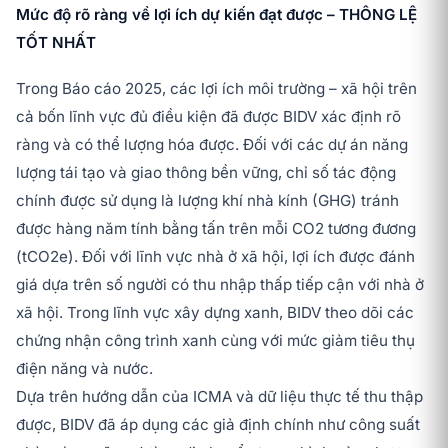
Mức độ rõ ràng về lợi ích dự kiến đạt được – THÔNG LỆ
TỐT NHẤT
Trong Báo cáo 2025, các lợi ích môi trường – xã hội trên
cả bốn lĩnh vực đủ điều kiện đã được BIDV xác định rõ
ràng và có thể lượng hóa được. Đối với các dự án năng
lượng tái tạo và giao thông bền vững, chỉ số tác động
chính được sử dụng là lượng khí nhà kính (GHG) tránh
được hàng năm tính bằng tấn trên mỗi CO2 tương đương
(tCO2e). Đối với lĩnh vực nhà ở xã hội, lợi ích được đánh
giá dựa trên số người có thu nhập thấp tiếp cận với nhà ở
xã hội. Trong lĩnh vực xây dựng xanh, BIDV theo dõi các
chứng nhận công trình xanh cùng với mức giảm tiêu thụ
điện năng và nước.
Dựa trên hướng dẫn của ICMA và dữ liệu thực tế thu thập
được, BIDV đã áp dụng các giả định chính như công suất