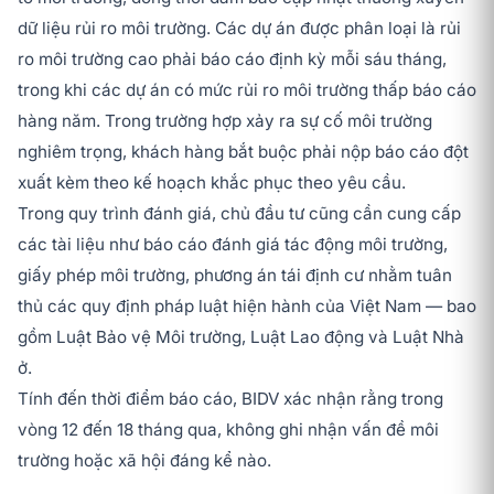
dữ liệu rủi ro môi trường. Các dự án được phân loại là rủi
ro môi trường cao phải báo cáo định kỳ mỗi sáu tháng,
trong khi các dự án có mức rủi ro môi trường thấp báo cáo
hàng năm. Trong trường hợp xảy ra sự cố môi trường
nghiêm trọng, khách hàng bắt buộc phải nộp báo cáo đột
xuất kèm theo kế hoạch khắc phục theo yêu cầu.
Trong quy trình đánh giá, chủ đầu tư cũng cần cung cấp
các tài liệu như báo cáo đánh giá tác động môi trường,
giấy phép môi trường, phương án tái định cư nhằm tuân
thủ các quy định pháp luật hiện hành của Việt Nam — bao
gồm Luật Bảo vệ Môi trường, Luật Lao động và Luật Nhà
ở.
Tính đến thời điểm báo cáo, BIDV xác nhận rằng trong
vòng 12 đến 18 tháng qua, không ghi nhận vấn đề môi
trường hoặc xã hội đáng kể nào.