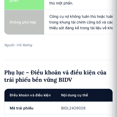
phần
thủ một phần.
Công cụ nợ không tuân thủ hoặc tuân 
Không phù hợp
trong khung tài chính công bố và các n
thiếu sót đáng kể trong tài liệu về khun
Nguồn: VIS Rating
Phụ lục – Điều khoản và điều kiện của
trái phiếu bền vững BIDV
ĐIều khoản và điều kiện
Nội dung cụ thể
Mã trái phiếu
BIDL2429026