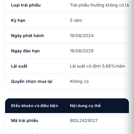
Loại trái phiếu
Trái phiếu thường không có tài 
Kỳ hạn
5 năm
Ngày phát hành
16/08/2024
Ngày đáo hạn
16/08/2029
Lãi suất
Lãi suất cố định 5.68%/năm
Quyền chọn mua lại
Không có
ĐIều khoản và điều kiện
Nội dung cụ thể
Mã trái phiếu
BIDL2429027