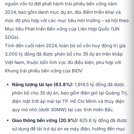
nguồn vốn từ đợt phát hành trái phiếu bền vững năm
2024, bao gồm danh mục dự án, địa điểm triển khai và
mức độ phù hợp với các mục tiêu môi trường – xã hội theo
Mục tiêu Phát triển Bền vững của Liên Hợp Quốc (UN
SDGs).
Tính đến cuối năm 2024, toàn bộ số vốn huy động trị giá
3,000 tỷ đồng đã được phân bổ cho 39 dự án trên khắp
Việt Nam, thuộc bốn lĩnh vực đủ điều kiện, phù hợp với
Khung trái phiếu bền vững của BIDV:
Năng lượng tái tạo (63.8%):
1,914.5 tỷ đồng đã được
phân bổ cho 35 dự án, bao gồm điện gió tại Quảng Trị,
điện mặt trời áp mái tại TP. Hồ Chí Minh và thủy điện
quy mô nhỏ (dưới 30MW) tại các tỉnh miền Bắc.
Giao thông bền vững (20.9%):
625.6 tỷ đồng đã được
sử dụng để tài trợ dự án xe máy điện, hướng đến mục