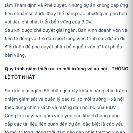
tâm Thẩm định và Phê duyệt. Những dự án không đáp ứng
tiêu chuẩn sẽ được thay thế bằng các phương án phù hợp
với tiêu chí phát triển bền vững của BIDV.
Sau khi được phê duyệt giải ngân, Ban Kinh doanh vốn và
tiền tệ đóng vai trò đầu mối trong việc trình các dự án đủ
điều kiện để phê duyệt phân bổ nguồn vốn từ trái phiếu
bền vững.
Quy trình giảm thiểu rủi ro môi trường và xã hội – THÔNG
LỆ TỐT NHẤT
Sau khi giải ngân, Bộ phận quản lý khách hàng chịu trách
nhiệm giám sát và quản lý các rủi ro môi trường – xã hội
theo đúng chính sách và hướng dẫn nội bộ của BIDV.
Công tác này bao gồm việc yêu cầu khách hàng cung
cấp các tài liệu liên quan đến dự án, đặc biệt là các yếu
tố môi trường, đồng thời đảm bảo cập nhật thường xuyên