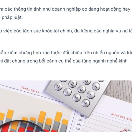
tra các thông tin tĩnh như doanh nghiệp có đang hoạt động hay
n pháp luật.
o việc bóc tách sức khỏe tài chính, đo lường các nghĩa vụ nợ t
 cần kiểm chứng tính xác thực, đối chiếu trên nhiều nguồn và lư
 khi đặt chúng trong bối cảnh cụ thể của từng ngành nghề kinh