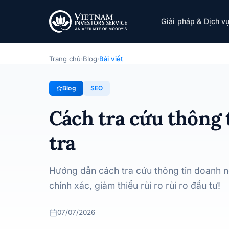
Cách tra cứu thông tin doanh nghiệp và 7 nh
Giải pháp & Dịch v
SEO
· 07/07/2026
Trang chủ
Blog
Bài viết
›
›
Blog
SEO
Cách tra cứu thông 
tra
Hướng dẫn cách tra cứu thông tin doanh n
chính xác, giảm thiểu rủi ro rủi ro đầu tư!
07/07/2026