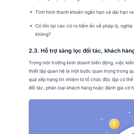
Tình hình thanh khoản ngắn hạn và dài hạn ra
Có tồn tại các rủi ro tiềm ẩn về pháp lý, nghĩa
không?
2.3. Hỗ trợ sàng lọc đối tác, khách hàn
Trong môi trường kinh doanh biến động, việc kiể
thiết lập quan hệ là một bước quan trọng trong quả
quả xếp hạng tín nhiệm từ tổ chức độc lập có thể
đối tác, phân loại khách hàng hoặc đánh giá cơ h