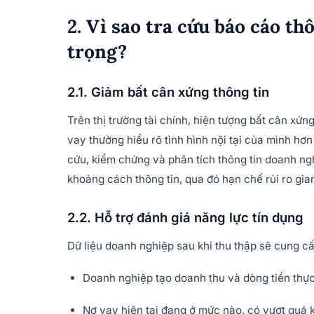
2. Vì sao tra cứu báo cáo t
trọng?
2.1. Giảm bất cân xứng thông tin
Trên thị trường tài chính, hiện tượng bất cân xứn
vay thường hiểu rõ tình hình nội tại của mình h
cứu, kiểm chứng và phân tích thông tin doanh ng
khoảng cách thông tin, qua đó hạn chế rủi ro gian
2.2. Hỗ trợ đánh giá năng lực tín dụng
Dữ liệu doanh nghiệp sau khi thu thập sẽ cung cấp
Doanh nghiệp tạo doanh thu và dòng tiền thực
Nợ vay hiện tại đang ở mức nào, có vượt quá 