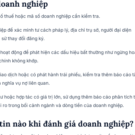
 doanh nghiệp
ố thuế hoặc mã số doanh nghiệp cần kiểm tra.
p để xác minh tư cách pháp lý, địa chỉ trụ sở, người đại diện
 sử thay đổi đăng ký.
g hoạt động để phát hiện các dấu hiệu bất thường như ngừng ho
 chính không khớp.
ao dịch hoặc có phát hành trái phiếu, kiểm tra thêm báo cáo t
 nghĩa vụ nợ liên quan.
ư hoặc hợp tác có giá trị lớn, sử dụng thêm báo cáo phân tích t
i ro trong bối cảnh ngành và dòng tiền của doanh nghiệp.
tin nào khi đánh giá doanh nghiệp?