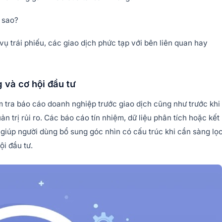
 sao?
 vụ trái phiếu, các giao dịch phức tạp với bên liên quan hay
g và cơ hội đầu tư
m tra báo cáo doanh nghiệp trước giao dịch cũng như trước khi
n trị rủi ro. Các báo cáo tín nhiệm, dữ liệu phân tích hoặc kết
 giúp người dùng bổ sung góc nhìn có cấu trúc khi cần sàng lọ
ội đầu tư.