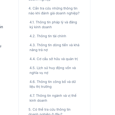
4. Cần tra cứu những thông tin
nào khi đánh giá doanh nghiệp?
4.1. Thông tin pháp lý và đăng
ồn
ký kinh doanh
4.2. Thông tin tài chính
4.3. Thông tin dòng tiền và khả
u
năng trả nợ
4.4. Cơ cấu sở hữu và quản trị
4.5. Lịch sử huy động vốn và
nghĩa vụ nợ
4.6. Thông tin công bố và dữ
liệu thị trường
4.7. Thông tin ngành và vị thế
kinh doanh
5. Có thể tra cứu thông tin
doanh nghiệp ở đâu?