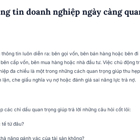
hông tin doanh nghiệp ngày càng qua
g thông tin luôn diễn ra: bên gọi vốn, bên bán hàng hoặc bên đi
ơn bên cấp vốn, bên mua hàng hoặc nhà đầu tư. Việc chủ động t
hiệp đa chiều là một trong những cách quan trọng giúp thu hẹp
 lận, che giấu nghĩa vụ nợ hoặc đánh giá sai năng lực trả nợ.
 các chỉ dấu quan trọng giúp trả lời những câu hỏi cốt lõi:
 tế từ đâu?
khả năng gánh vác của tài sản không?