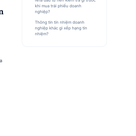
Nhà đầu tư nên kiểm tra gì trước
khi mua trái phiếu doanh
n
nghiệp?
Thông tin tín nhiệm doanh
nghiệp khác gì xếp hạng tín
nhiệm?
ra