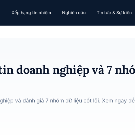
óm dữ liệu cần kiểm tra
ụ
Xếp hạng tín nhiệm
Nghiên cứu
Tin tức & Sự kiện
tin doanh nghiệp và 7 nh
ghiệp và đánh giá 7 nhóm dữ liệu cốt lõi. Xem ngay đ