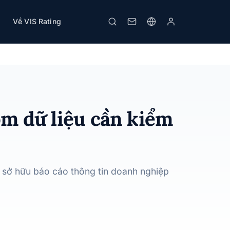
Về VIS Rating
In
óm dữ liệu cần kiểm
ể sở hữu báo cáo thông tin doanh nghiệp