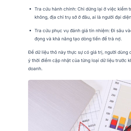
Tra cứu hành chính: Chỉ dừng lại ở việc kiểm 
không, địa chỉ trụ sở ở đâu, ai là người đại diệ
Tra cứu phục vụ đánh giá tín nhiệm: Đi sâu và
đọng và khả năng tạo dòng tiền để trả nợ.
Để dữ liệu thô này thực sự có giá trị, người dùng
ý thời điểm cập nhật của từng loại dữ liệu trước
doanh.