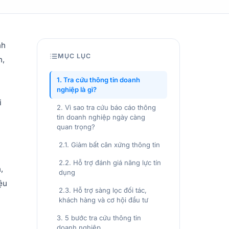
nh
MỤC LỤC
n,
1. Tra cứu thông tin doanh
nghiệp là gì?
i
2. Vì sao tra cứu báo cáo thông
tin doanh nghiệp ngày càng
quan trọng?
2.1. Giảm bất cân xứng thông tin
2.2. Hỗ trợ đánh giá năng lực tín
,
dụng
ệu
2.3. Hỗ trợ sàng lọc đối tác,
khách hàng và cơ hội đầu tư
3. 5 bước tra cứu thông tin
doanh nghiệp