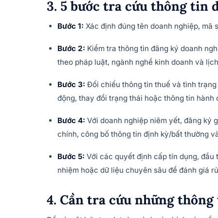
3. 5 bước tra cứu thông tin
Bước 1:
Xác định đúng tên doanh nghiệp, mã s
Bước 2:
Kiểm tra thông tin đăng ký doanh nghiệ
theo pháp luật, ngành nghề kinh doanh và lịch
Bước 3:
Đối chiếu thông tin thuế và tình trạn
động, thay đổi trạng thái hoặc thông tin hành
Bước 4:
Với doanh nghiệp niêm yết, đăng ký gi
chính, công bố thông tin định kỳ/bất thường và
Bước 5:
Với các quyết định cấp tín dụng, đầu t
nhiệm hoặc dữ liệu chuyên sâu để đánh giá rủ
4. Cần tra cứu những thông 