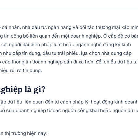
 cá nhân, nhà đầu tư, ngân hàng và đối tác thương mại xác mi
ng tin công bố liên quan đến một doanh nghiệp. Ở cấp độ cơ bả
ụ sở, người đại diện pháp luật hoặc ngành nghề đăng ký kinh
ớn như cấp tín dụng, đầu tư trái phiếu, lựa chọn nhà cung cấp
 cáo thông tin doanh nghiệp cần đi xa hơn: đối chiếu dữ liệu tà
hiệu rủi ro tín dụng.
ghiệp là gì?
hập dữ liệu liên quan đến tư cách pháp lý, hoạt động kinh doanh
ng bố của doanh nghiệp từ các nguồn công khai hoặc nguồn dữ li
n thị trường hiện nay: