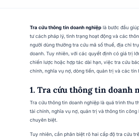
Tra cứu thông tin doanh nghiệp
là bước đầu giúp
tư cách pháp lý, tình trạng hoạt động và các thô
người dùng thường tra cứu mã số thuế, địa chỉ tr
doanh. Tuy nhiên, với các quyết định có giá trị l
chiến lược hoặc hợp tác dài hạn, việc tra cứu báo
chính, nghĩa vụ nợ, dòng tiền, quản trị và các tín 
1. Tra cứu thông tin doanh n
Tra cứu thông tin doanh nghiệp là quá trình thu t
tài chính, nghĩa vụ nợ, quản trị và thông tin cô
chuyên biệt.
Tuy nhiên, cần phân biệt rõ hai cấp độ tra cứu trê