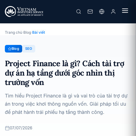
Project Finance là gì? Cách tài trợ dự án hạ tầng dưới góc nhìn thị trường vốn
· 07/07/2026
SEO
Trang chủ
›
Blog
›
Bài viết
Blog
SEO
Project Finance là gì? Cách tài trợ
dự án hạ tầng dưới góc nhìn thị
trường vốn
Tìm hiểu Project Finance là gì và vai trò của tài trợ dự
án trong việc khơi thông nguồn vốn. Giải pháp tối ưu
để phát hành trái phiếu hạ tầng thành công.
07/07/2026