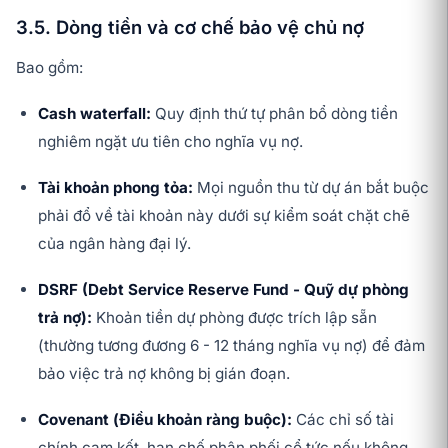
3.5. Dòng tiền và cơ chế bảo vệ chủ nợ
Bao gồm:
Cash waterfall:
Quy định thứ tự phân bổ dòng tiền
nghiêm ngặt ưu tiên cho nghĩa vụ nợ.
Tài khoản phong tỏa:
Mọi nguồn thu từ dự án bắt buộc
phải đổ về tài khoản này dưới sự kiểm soát chặt chẽ
của ngân hàng đại lý.
DSRF (Debt Service Reserve Fund - Quỹ dự phòng
trả nợ):
Khoản tiền dự phòng được trích lập sẵn
(thường tương đương 6 - 12 tháng nghĩa vụ nợ) để đảm
bảo việc trả nợ không bị gián đoạn.
Covenant (Điều khoản ràng buộc):
Các chỉ số tài
chính cam kết, hạn chế phân phối cổ tức nếu không