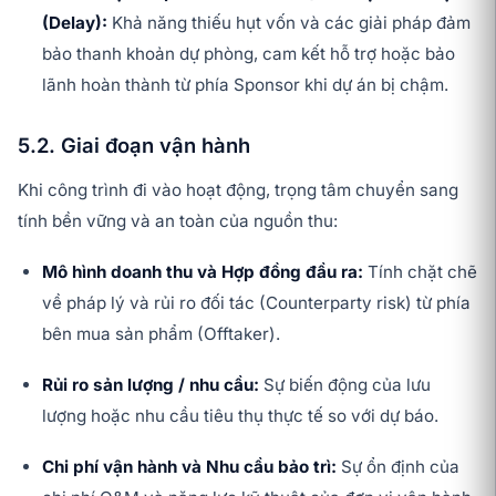
(Delay):
Khả năng thiếu hụt vốn và các giải pháp đảm
bảo thanh khoản dự phòng, cam kết hỗ trợ hoặc bảo
lãnh hoàn thành từ phía Sponsor khi dự án bị chậm.
5.2. Giai đoạn vận hành
Khi công trình đi vào hoạt động, trọng tâm chuyển sang
tính bền vững và an toàn của nguồn thu:
Mô hình doanh thu và Hợp đồng đầu ra:
Tính chặt chẽ
về pháp lý và rủi ro đối tác (Counterparty risk) từ phía
bên mua sản phẩm (Offtaker).
Rủi ro sản lượng / nhu cầu:
Sự biến động của lưu
lượng hoặc nhu cầu tiêu thụ thực tế so với dự báo.
Chi phí vận hành và Nhu cầu bảo trì:
Sự ổn định của