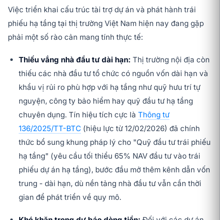
Việc triển khai cấu trúc tài trợ dự án và phát hành trái
phiếu hạ tầng tại thị trường Việt Nam hiện nay đang gặp
phải một số rào cản mang tính thực tế:
Thiếu vắng nhà đầu tư dài hạn:
Thị trường nội địa còn
thiếu các nhà đầu tư tổ chức có nguồn vốn dài hạn và
khẩu vị rủi ro phù hợp với hạ tầng như quỹ hưu trí tự
nguyện, công ty bảo hiểm hay quỹ đầu tư hạ tầng
chuyên dụng. Tín hiệu tích cực là
Thông tư
136/2025/TT-BTC
(hiệu lực từ 12/02/2026) đã chính
thức bổ sung khung pháp lý cho "Quỹ đầu tư trái phiếu
hạ tầng" (yêu cầu tối thiểu 65% NAV đầu tư vào trái
phiếu dự án hạ tầng), bước đầu mở thêm kênh dẫn vốn
trung - dài hạn, dù nền tảng nhà đầu tư vẫn cần thời
gian để phát triển về quy mô.
Khó khăn trong dự báo dòng tiền:
Đối với các dự án