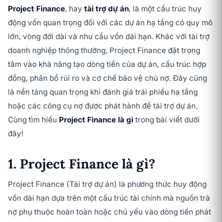
Project Finance
, hay
tài trợ dự án
, là một cấu trúc huy
động vốn quan trọng đối với các dự án hạ tầng có quy mô
lớn, vòng đời dài và nhu cầu vốn dài hạn. Khác với tài trợ
doanh nghiệp thông thường, Project Finance đặt trọng
tâm vào khả năng tạo dòng tiền của dự án, cấu trúc hợp
đồng, phân bổ rủi ro và cơ chế bảo vệ chủ nợ. Đây cũng
là nền tảng quan trọng khi đánh giá trái phiếu hạ tầng
hoặc các công cụ nợ được phát hành để tài trợ dự án.
Cùng tìm hiểu
Project Finance là gì
trong bài viết dưới
đây!
1. Project Finance là gì?
Project Finance (Tài trợ dự án) là phương thức huy động
vốn dài hạn dựa trên một cấu trúc tài chính mà nguồn trả
nợ phụ thuộc hoàn toàn hoặc chủ yếu vào dòng tiền phát