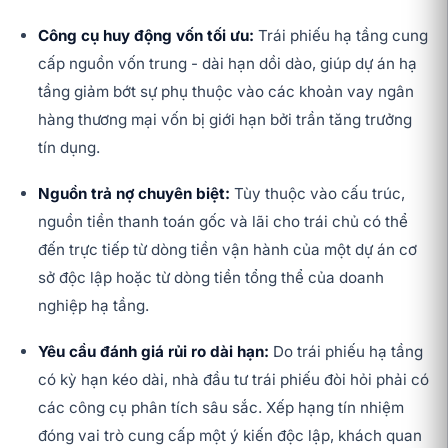
Công cụ huy động vốn tối ưu:
Trái phiếu hạ tầng cung
cấp nguồn vốn trung - dài hạn dồi dào, giúp dự án hạ
tầng giảm bớt sự phụ thuộc vào các khoản vay ngân
hàng thương mại vốn bị giới hạn bởi trần tăng trưởng
tín dụng.
Nguồn trả nợ chuyên biệt:
Tùy thuộc vào cấu trúc,
nguồn tiền thanh toán gốc và lãi cho trái chủ có thể
đến trực tiếp từ dòng tiền vận hành của một dự án cơ
sở độc lập hoặc từ dòng tiền tổng thể của doanh
nghiệp hạ tầng.
Yêu cầu đánh giá rủi ro dài hạn:
Do trái phiếu hạ tầng
có kỳ hạn kéo dài, nhà đầu tư trái phiếu đòi hỏi phải có
các công cụ phân tích sâu sắc. Xếp hạng tín nhiệm
đóng vai trò cung cấp một ý kiến độc lập, khách quan