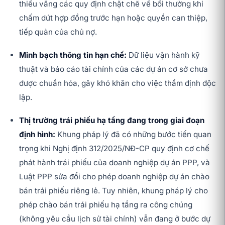
thiếu vắng các quy định chặt chẽ về bồi thường khi
chấm dứt hợp đồng trước hạn hoặc quyền can thiệp,
tiếp quản của chủ nợ.
Minh bạch thông tin hạn chế:
Dữ liệu vận hành kỹ
thuật và báo cáo tài chính của các dự án cơ sở chưa
được chuẩn hóa, gây khó khăn cho việc thẩm định độc
lập.
Thị trường trái phiếu hạ tầng đang trong giai đoạn
định hình:
Khung pháp lý đã có những bước tiến quan
trọng khi Nghị định 312/2025/NĐ-CP quy định cơ chế
phát hành trái phiếu của doanh nghiệp dự án PPP, và
Luật PPP sửa đổi cho phép doanh nghiệp dự án chào
bán trái phiếu riêng lẻ. Tuy nhiên, khung pháp lý cho
phép chào bán trái phiếu hạ tầng ra công chúng
(không yêu cầu lịch sử tài chính) vẫn đang ở bước dự