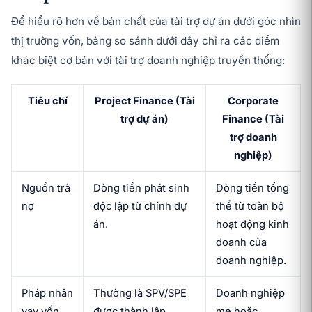
Để hiểu rõ hơn về bản chất của tài trợ dự án dưới góc nhìn
thị trường vốn, bảng so sánh dưới đây chỉ ra các điểm
khác biệt cơ bản với tài trợ doanh nghiệp truyền thống:
Tiêu chí
Project Finance (Tài
Corporate
trợ dự án)
Finance (Tài
trợ doanh
nghiệp)
Nguồn trả
Dòng tiền phát sinh
Dòng tiền tổng
nợ
độc lập từ chính dự
thể từ toàn bộ
án.
hoạt động kinh
doanh của
doanh nghiệp.
Pháp nhân
Thường là SPV/SPE
Doanh nghiệp
vay vốn
được thành lập
mẹ hoặc