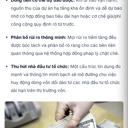
Dòng tiền có thể dự báo được:
Khi đi vào vận hành,
nguồn thu của dự án hạ tầng khá ổn định và dễ dự báo
nhờ có hợp đồng bao tiêu dài hạn hoặc cơ chế giá/phí
công cộng quy định rõ từ trước.
Phân bổ rủi ro thông minh:
Mọi rủi ro tiềm tàng đều
được bóc tách và phân bổ rõ ràng cho các bên liên
quan thông qua hệ thống hợp đồng pháp lý chặt chẽ.
Thu hút nhà đầu tư tổ chức:
Một cấu trúc tín dụng đủ
mạnh và thông tin minh bạch sẽ mở đường cho việc
huy động dòng vốn dồi dào từ các nhà đầu tư tổ chức
dài hạn trên thị trường vốn.