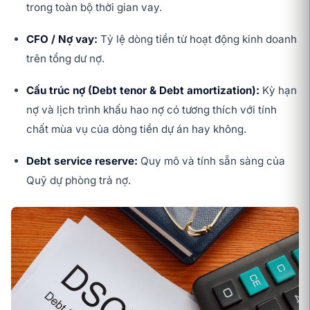
trong toàn bộ thời gian vay.
CFO / Nợ vay:
Tỷ lệ dòng tiền từ hoạt động kinh doanh
trên tổng dư nợ.
Cấu trúc nợ (Debt tenor & Debt amortization):
Kỳ hạn
nợ và lịch trình khấu hao nợ có tương thích với tính
chất mùa vụ của dòng tiền dự án hay không.
Debt service reserve:
Quy mô và tính sẵn sàng của
Quỹ dự phòng trả nợ.