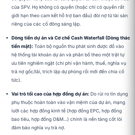
của SPV. Họ không có quyền (hoặc chỉ có quyền rất
giới hạn theo cam kết hỗ trợ ban đầu) đòi nợ từ tài sản
riêng của các cổ đông sáng lập.
Dòng tiền dự án và Cơ chế Cash Waterfall (Dòng thác
tiền mặt):
Toàn bộ nguồn thu phát sinh được đổ vào
hệ thống tài khoản dự án và phân bổ theo một trật tự
ưu tiên nghiêm ngặt (chi phí vận hành, thuế, nghĩa vụ
trả nợ gốc/lãi, trích lập dự phòng rồi mới đến chia cổ
tức).
Vai trò tối cao của hợp đồng dự án:
Do rủi ro tín dụng
phụ thuộc hoàn toàn vào vận mệnh của dự án, mạng
lưới các hợp đồng kinh tế (hợp đồng EPC, hợp đồng
bao tiêu, hợp đồng O&M...) chính là nền tảng cốt lõi
đảm bảo nghĩa vụ trả nợ.