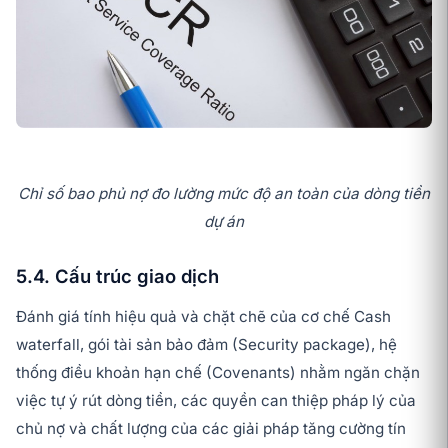
Chỉ số bao phủ nợ đo lường mức độ an toàn của dòng tiền
dự án
5.4. Cấu trúc giao dịch
Đánh giá tính hiệu quả và chặt chẽ của cơ chế Cash
waterfall, gói tài sản bảo đảm (Security package), hệ
thống điều khoản hạn chế (Covenants) nhằm ngăn chặn
việc tự ý rút dòng tiền, các quyền can thiệp pháp lý của
chủ nợ và chất lượng của các giải pháp tăng cường tín