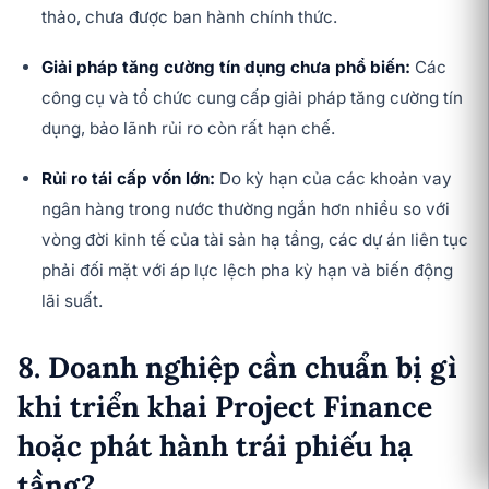
thảo, chưa được ban hành chính thức.
Giải pháp tăng cường tín dụng chưa phổ biến:
Các
công cụ và tổ chức cung cấp giải pháp tăng cường tín
dụng, bảo lãnh rủi ro còn rất hạn chế.
Rủi ro tái cấp vốn lớn:
Do kỳ hạn của các khoản vay
ngân hàng trong nước thường ngắn hơn nhiều so với
vòng đời kinh tế của tài sản hạ tầng, các dự án liên tục
phải đối mặt với áp lực lệch pha kỳ hạn và biến động
lãi suất.
8. Doanh nghiệp cần chuẩn bị gì
khi triển khai Project Finance
hoặc phát hành trái phiếu hạ
tầng?