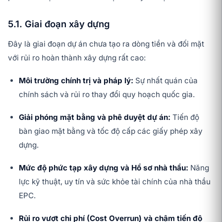
5.1. Giai đoạn xây dựng
Đây là giai đoạn dự án chưa tạo ra dòng tiền và đối mặt
với rủi ro hoàn thành xây dựng rất cao:
Môi trường chính trị và pháp lý:
Sự nhất quán của
chính sách và rủi ro thay đổi quy hoạch quốc gia.
Giải phóng mặt bằng và phê duyệt dự án:
Tiến độ
bàn giao mặt bằng và tốc độ cấp các giấy phép xây
dựng.
Mức độ phức tạp xây dựng và Hồ sơ nhà thầu:
Năng
lực kỹ thuật, uy tín và sức khỏe tài chính của nhà thầu
EPC.
Rủi ro vượt chi phí (Cost Overrun) và chậm tiến độ