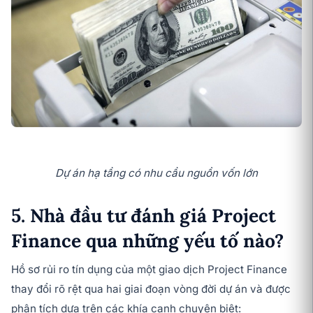
Dự án hạ tầng có nhu cầu nguồn vốn lớn
5. Nhà đầu tư đánh giá Project
Finance qua những yếu tố nào?
Hồ sơ rủi ro tín dụng của một giao dịch Project Finance
thay đổi rõ rệt qua hai giai đoạn vòng đời dự án và được
phân tích dựa trên các khía cạnh chuyên biệt: