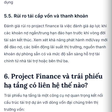
dụng
5.5. Rủi ro tái cấp vốn và thanh khoản
Đánh giá rủi ro project finance là việc đánh giá áp lực khi
các khoản nợ ngắn/trung hạn đáo hạn trước khi vòng đời
tài sản kết thúc. Xem xét khả năng phát hành mới/vay mới
để đảo nợ, các biến động lãi suất thị trường, nguồn thanh
khoản dự phòng sẵn có và mức độ sẵn sàng hỗ trợ tài
chính từ nhà tài trợ hoặc bên thứ ba.
6. Project Finance và trái phiếu
hạ tầng có liên hệ thế nào?
Trái phiếu hạ tầng là một công cụ nợ quan trọng kết nối
cấu trúc tài trợ dự án với dòng vốn đại chúng trên thị
trường vốn: