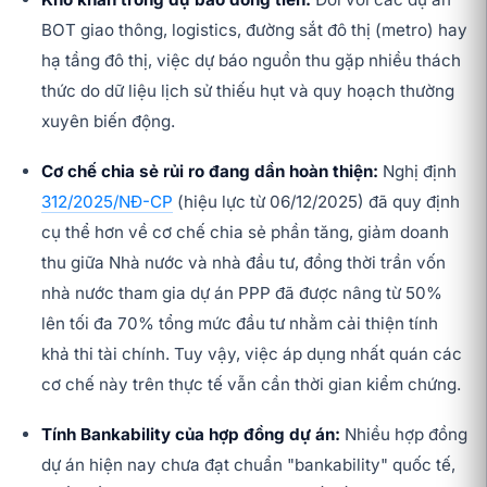
BOT giao thông, logistics, đường sắt đô thị (metro) hay
hạ tầng đô thị, việc dự báo nguồn thu gặp nhiều thách
thức do dữ liệu lịch sử thiếu hụt và quy hoạch thường
xuyên biến động.
Cơ chế chia sẻ rủi ro đang dần hoàn thiện:
Nghị định
312/2025/NĐ-CP
(hiệu lực từ 06/12/2025) đã quy định
cụ thể hơn về cơ chế chia sẻ phần tăng, giảm doanh
thu giữa Nhà nước và nhà đầu tư, đồng thời trần vốn
nhà nước tham gia dự án PPP đã được nâng từ 50%
lên tối đa 70% tổng mức đầu tư nhằm cải thiện tính
khả thi tài chính. Tuy vậy, việc áp dụng nhất quán các
cơ chế này trên thực tế vẫn cần thời gian kiểm chứng.
Tính Bankability của hợp đồng dự án:
Nhiều hợp đồng
dự án hiện nay chưa đạt chuẩn "bankability" quốc tế,