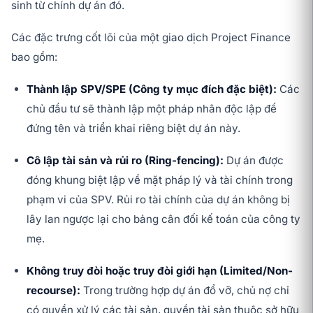
sinh từ chính dự án đó.
Các đặc trưng cốt lõi của một giao dịch Project Finance
bao gồm:
Thành lập SPV/SPE (Công ty mục đích đặc biệt):
Các
chủ đầu tư sẽ thành lập một pháp nhân độc lập để
đứng tên và triển khai riêng biệt dự án này.
Cô lập tài sản và rủi ro (Ring-fencing):
Dự án được
đóng khung biệt lập về mặt pháp lý và tài chính trong
phạm vi của SPV. Rủi ro tài chính của dự án không bị
lây lan ngược lại cho bảng cân đối kế toán của công ty
mẹ.
Không truy đòi hoặc truy đòi giới hạn (Limited/Non-
recourse):
Trong trường hợp dự án đổ vỡ, chủ nợ chỉ
có quyền xử lý các tài sản, quyền tài sản thuộc sở hữu