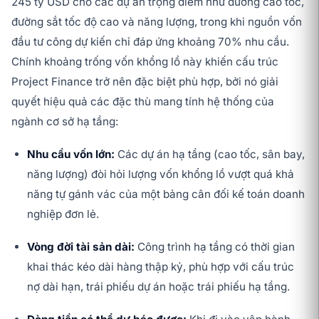
245 tỷ USD cho các dự án trọng điểm như đường cao tốc,
đường sắt tốc độ cao và năng lượng, trong khi nguồn vốn
đầu tư công dự kiến chỉ đáp ứng khoảng 70% nhu cầu.
Chính khoảng trống vốn khổng lồ này khiến cấu trúc
Project Finance trở nên đặc biệt phù hợp, bởi nó giải
quyết hiệu quả các đặc thù mang tính hệ thống của
ngành cơ sở hạ tầng:
Nhu cầu vốn lớn:
Các dự án hạ tầng (cao tốc, sân bay,
năng lượng) đòi hỏi lượng vốn khổng lồ vượt quá khả
năng tự gánh vác của một bảng cân đối kế toán doanh
nghiệp đơn lẻ.
Vòng đời tài sản dài:
Công trình hạ tầng có thời gian
khai thác kéo dài hàng thập kỷ, phù hợp với cấu trúc
nợ dài hạn, trái phiếu dự án hoặc trái phiếu hạ tầng.