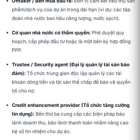
Offtaker / Bên mua đầu ra:
Đơn vị cam kết tiêu thụ sản
phẩm/dịch vụ của dự án trong dài hạn (ví dụ: các tập
đoàn nhà nước bao tiêu năng lượng, nước sạch).
Cơ quan nhà nước có thẩm quyền:
Phê duyệt quy
hoạch, cấp phép đầu tư hoặc là một bên ký hợp đồng
PPP.
Trustee / Security agent (Đại lý quản lý tài sản bảo
đảm):
Tổ chức trung gian độc lập quản lý các tài
khoản dòng tiền và tài sản thế chấp để bảo vệ quyền
lợi chủ nợ.
Credit enhancement provider (Tổ chức tăng cường
tín dụng):
Bên thứ ba cung cấp các biện pháp bảo
lãnh doanh thu, bảo lãnh thanh toán nhằm nâng cao
hệ số tín nhiệm cho dự án.