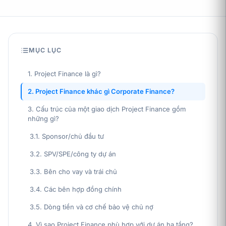
MỤC LỤC
1. Project Finance là gì?
2. Project Finance khác gì Corporate Finance?
3. Cấu trúc của một giao dịch Project Finance gồm
những gì?
3.1. Sponsor/chủ đầu tư
3.2. SPV/SPE/công ty dự án
3.3. Bên cho vay và trái chủ
3.4. Các bên hợp đồng chính
3.5. Dòng tiền và cơ chế bảo vệ chủ nợ
4. Vì sao Project Finance phù hợp với dự án hạ tầng?