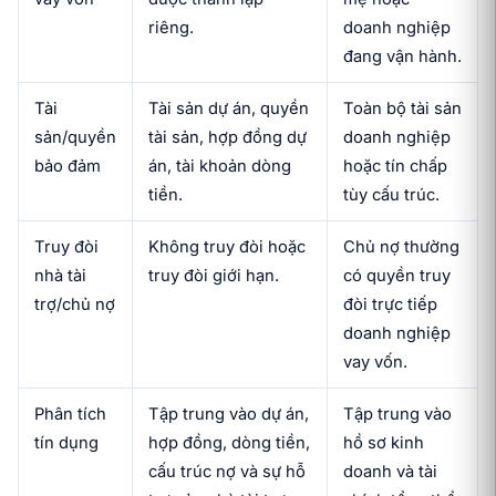
riêng.
doanh nghiệp
đang vận hành.
Tài
Tài sản dự án, quyền
Toàn bộ tài sản
sản/quyền
tài sản, hợp đồng dự
doanh nghiệp
bảo đảm
án, tài khoản dòng
hoặc tín chấp
tiền.
tùy cấu trúc.
Truy đòi
Không truy đòi hoặc
Chủ nợ thường
nhà tài
truy đòi giới hạn.
có quyền truy
trợ/chủ nợ
đòi trực tiếp
doanh nghiệp
vay vốn.
Phân tích
Tập trung vào dự án,
Tập trung vào
tín dụng
hợp đồng, dòng tiền,
hồ sơ kinh
cấu trúc nợ và sự hỗ
doanh và tài