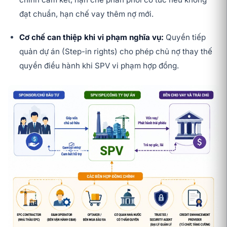
đạt chuẩn, hạn chế vay thêm nợ mới.
Cơ chế can thiệp khi vi phạm nghĩa vụ:
Quyền tiếp
quản dự án (Step-in rights) cho phép chủ nợ thay thế
quyền điều hành khi SPV vi phạm hợp đồng.