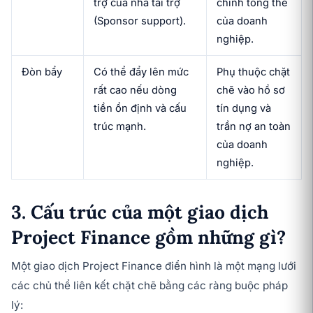
trợ của nhà tài trợ
chính tổng thể
(Sponsor support).
của doanh
nghiệp.
Đòn bẩy
Có thể đẩy lên mức
Phụ thuộc chặt
rất cao nếu dòng
chẽ vào hồ sơ
tiền ổn định và cấu
tín dụng và
trúc mạnh.
trần nợ an toàn
của doanh
nghiệp.
3. Cấu trúc của một giao dịch
Project Finance gồm những gì?
Một giao dịch Project Finance điển hình là một mạng lưới
các chủ thể liên kết chặt chẽ bằng các ràng buộc pháp
lý: