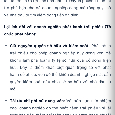
ích tài chính rõ rệt cho nhà đầu tư. Đây là phương thức tài
trợ phù hợp cho cả doanh nghiệp đang mở rộng quy mô
và nhà đầu tư tìm kiếm dòng tiền ổn định.
Lợi ích đối với doanh nghiệp phát hành trái phiếu (Tổ
chức phát hành):
Giữ nguyên quyền sở hữu và kiểm soát:
Phát hành
trái phiếu cho phép doanh nghiệp huy động vốn mà
không làm pha loãng tỷ lệ sở hữu của cổ đông hiện
hữu. Đây là điểm khác biệt quan trọng so với phát
hành cổ phiếu, vốn có thể khiến doanh nghiệp mất dần
quyền kiểm soát nếu chia sẻ sở hữu với nhà đầu tư
mới.
Tối ưu chi phí sử dụng vốn:
Với xếp hạng tín nhiệm
cao, doanh nghiệp có thể phát hành trái phiếu với lãi