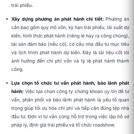
trái phiếu.
Xây dựng phương án phát hành chi tiết:
Phương án
cần bao gồm quy mô vốn, kỳ hạn trái phiếu, lãi suất dự
kiến, hình thức phát hành (riêng lẻ hay ra công chúng),
tài sản đảm bảo (nếu có), cơ cấu nhà đầu tư mục tiêu
và lịch trình phát hành dự kiến. Đây là tài liệu cốt lõi
ảnh hưởng đến chi phí vốn và tỷ lệ phát hành thành
công.
Lựa chọn tổ chức tư vấn phát hành, bảo lãnh phát
hành:
Việc lựa chọn công ty chứng khoán uy tín để tư
vấn, phân phối và bảo lãnh phát hành là yếu tố quan
trọng giúp tối ưu hóa chi phí và tiếp cận đúng tệp nhà
đầu tư. Đơn vị tư vấn cũng hỗ trợ trong việc lập hồ sơ
pháp lý, định giá trái phiếu và tổ chức roadshow.