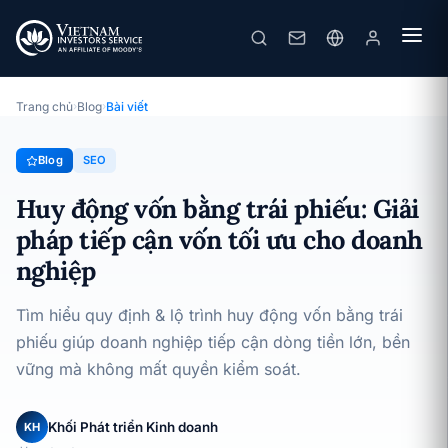
Huy động vốn bằng trái phiếu: Giải pháp tiếp cận vốn tối ưu cho doanh nghiệp
· 23/08/2025
SEO
Trang chủ
›
Blog
›
Bài viết
Blog
SEO
Huy động vốn bằng trái phiếu: Giải
pháp tiếp cận vốn tối ưu cho doanh
nghiệp
Tìm hiểu quy định & lộ trình huy động vốn bằng trái
phiếu giúp doanh nghiệp tiếp cận dòng tiền lớn, bền
vững mà không mất quyền kiểm soát.
Khối Phát triển Kinh doanh
KH