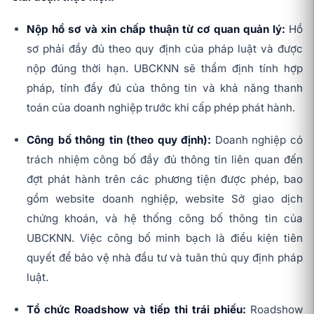
Nộp hồ sơ và xin chấp thuận từ cơ quan quản lý:
Hồ
sơ phải đầy đủ theo quy định của pháp luật và được
nộp đúng thời hạn. UBCKNN sẽ thẩm định tính hợp
pháp, tính đầy đủ của thông tin và khả năng thanh
toán của doanh nghiệp trước khi cấp phép phát hành.
Công bố thông tin (theo quy định):
Doanh nghiệp có
trách nhiệm công bố đầy đủ thông tin liên quan đến
đợt phát hành trên các phương tiện được phép, bao
gồm website doanh nghiệp, website Sở giao dịch
chứng khoán, và hệ thống công bố thông tin của
UBCKNN. Việc công bố minh bạch là điều kiện tiên
quyết để bảo vệ nhà đầu tư và tuân thủ quy định pháp
luật.
Tổ chức Roadshow và tiếp thị trái phiếu:
Roadshow