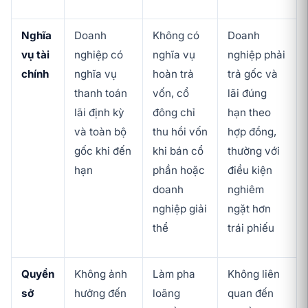
Nghĩa
Doanh
Không có
Doanh
vụ tài
nghiệp có
nghĩa vụ
nghiệp phải
chính
nghĩa vụ
hoàn trả
trả gốc và
thanh toán
vốn, cổ
lãi đúng
lãi định kỳ
đông chỉ
hạn theo
và toàn bộ
thu hồi vốn
hợp đồng,
gốc khi đến
khi bán cổ
thường với
hạn
phần hoặc
điều kiện
doanh
nghiêm
nghiệp giải
ngặt hơn
thể
trái phiếu
Quyền
Không ảnh
Làm pha
Không liên
sở
hưởng đến
loãng
quan đến