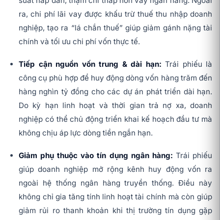
suất hấp dẫn, thậm chí thấp hơn vay ngân hàng. Ngoài
ra, chi phí lãi vay được khấu trừ thuế thu nhập doanh
nghiệp, tạo ra “lá chắn thuế” giúp giảm gánh nặng tài
chính và tối ưu chi phí vốn thực tế.
Tiếp cận nguồn vốn trung & dài hạn:
Trái phiếu là
công cụ phù hợp để huy động dòng vốn hàng trăm đến
hàng nghìn tỷ đồng cho các dự án phát triển dài hạn.
Do kỳ hạn linh hoạt và thời gian trả nợ xa, doanh
nghiệp có thể chủ động triển khai kế hoạch đầu tư mà
không chịu áp lực dòng tiền ngắn hạn.
Giảm phụ thuộc vào tín dụng ngân hàng:
Trái phiếu
giúp doanh nghiệp mở rộng kênh huy động vốn ra
ngoài hệ thống ngân hàng truyền thống. Điều này
không chỉ gia tăng tính linh hoạt tài chính mà còn giúp
giảm rủi ro thanh khoản khi thị trường tín dụng gặp