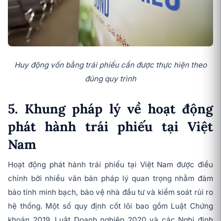
Huy động vốn bằng trái phiếu cần được thực hiện theo
đúng quy trình
5. Khung pháp lý về hoạt động
phát hành trái phiếu tại Việt
Nam
Hoạt động phát hành trái phiếu tại Việt Nam được điều
chỉnh bởi nhiều văn bản pháp lý quan trọng nhằm đảm
bảo tính minh bạch, bảo vệ nhà đầu tư và kiểm soát rủi ro
hệ thống. Một số quy định cốt lõi bao gồm Luật Chứng
khoán 2019, Luật Doanh nghiệp 2020 và các Nghị định