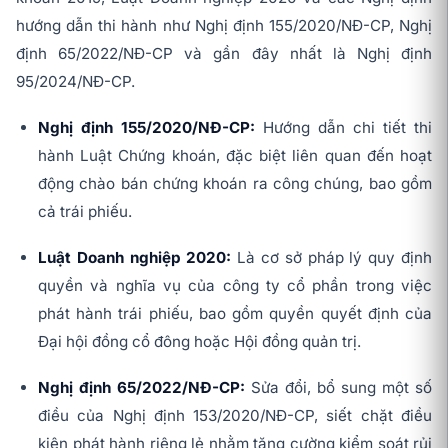
hướng dẫn thi hành như Nghị định 155/2020/NĐ-CP, Nghị
định 65/2022/NĐ-CP và gần đây nhất là Nghị định
95/2024/NĐ-CP.
Nghị định 155/2020/NĐ-CP:
Hướng dẫn chi tiết thi
hành Luật Chứng khoán, đặc biệt liên quan đến hoạt
động chào bán chứng khoán ra công chúng, bao gồm
cả trái phiếu.
Luật Doanh nghiệp 2020:
Là cơ sở pháp lý quy định
quyền và nghĩa vụ của công ty cổ phần trong việc
phát hành trái phiếu, bao gồm quyền quyết định của
Đại hội đồng cổ đông hoặc Hội đồng quản trị.
Nghị định 65/2022/NĐ-CP:
Sửa đổi, bổ sung một số
điều của Nghị định 153/2020/NĐ-CP, siết chặt điều
kiện phát hành riêng lẻ nhằm tăng cường kiểm soát rủi