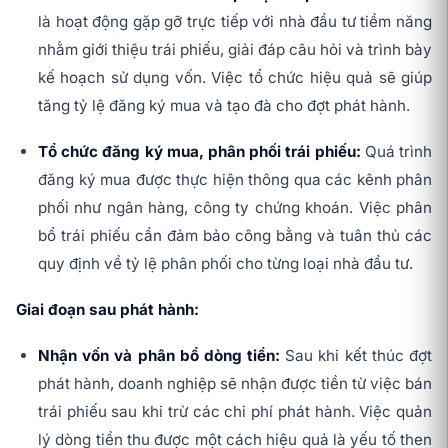
là hoạt động gặp gỡ trực tiếp với nhà đầu tư tiềm năng
nhằm giới thiệu trái phiếu, giải đáp câu hỏi và trình bày
kế hoạch sử dụng vốn. Việc tổ chức hiệu quả sẽ giúp
tăng tỷ lệ đăng ký mua và tạo đà cho đợt phát hành.
Tổ chức đăng ký mua, phân phối trái phiếu:
Quá trình
đăng ký mua được thực hiện thông qua các kênh phân
phối như ngân hàng, công ty chứng khoán. Việc phân
bổ trái phiếu cần đảm bảo công bằng và tuân thủ các
quy định về tỷ lệ phân phối cho từng loại nhà đầu tư.
Giai đoạn sau phát hành:
Nhận vốn và phân bổ dòng tiền:
Sau khi kết thúc đợt
phát hành, doanh nghiệp sẽ nhận được tiền từ việc bán
trái phiếu sau khi trừ các chi phí phát hành. Việc quản
lý dòng tiền thu được một cách hiệu quả là yếu tố then