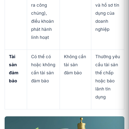
ra công
và hồ sơ tín
chúng),
dụng của
điều khoản
doanh
phát hành
nghiệp
linh hoạt
Tài
Có thể có
Không cần
Thường yêu
sản
hoặc không
tài sản
cầu tài sản
đảm
cần tài sản
đảm bảo
thế chấp
bảo
đảm bảo
hoặc bảo
lãnh tín
dụng