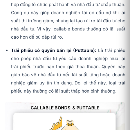
hợp đồng tổ chức phát hành và nhà đầu tư chấp thuận.
Công cụ này giúp doanh nghiệp tái cơ cấu nợ khi lãi
suất thị trường giảm, nhưng lại tạo rủi ro tái đầu tư cho
nhà đầu tư. Vì vậy, callable bonds thường có lãi suất
cao hơn để bù đắp rủi ro.
Trái phiếu có quyền bán lại (Puttable):
Là trái phiếu
cho phép nhà đầu tư yêu cầu doanh nghiệp mua lại
trái phiếu trước hạn theo giá thỏa thuận. Quyền này
giúp bảo vệ nhà đầu tư nếu lãi suất tăng hoặc doanh
nghiệp giảm uy tín tín dụng. Do lợi thế này, loại trái
phiếu này thường có lãi suất thấp hơn bình thường.