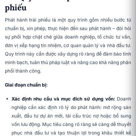
phiếu
Phát hành trái phiếu là một quy trình gồm nhiều bước từ
chuẩn bị, xin phép, thực hiện đến sau phát hành – đòi hỏi
sự phối hợp chặt chẽ giữa doanh nghiệp, tổ chức tư vấn,
đơn vị xếp hạng tín nhiệm, cơ quan quản lý và nhà đầu tư.
Quy trình này cần được xây dựng rõ ràng để đảm bảo tính
minh bạch, tuân thủ pháp luật và nâng cao khả năng phân
phối thành công.
Giai đoạn chuẩn bị:
Xác định nhu cầu và mục đích sử dụng vốn:
Doanh
nghiệp cần xác định rõ lý do phát hành: mở rộng sản
xuất, đầu tư dự án mới, tái cấu trúc nợ hoặc bổ sung
vốn lưu động. Mục tiêu càng rõ ràng sẽ càng dễ thuyết
phục nhà đầu tư và tạo thuận lợi trong khâu thiết kế