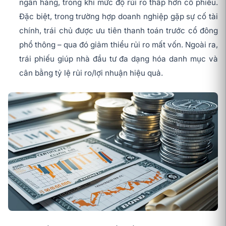
ngân hàng, trong khi mức độ rủi ro thấp hơn cổ phiếu.
Đặc biệt, trong trường hợp doanh nghiệp gặp sự cố tài
chính, trái chủ được ưu tiên thanh toán trước cổ đông
phổ thông – qua đó giảm thiểu rủi ro mất vốn. Ngoài ra,
trái phiếu giúp nhà đầu tư đa dạng hóa danh mục và
cân bằng tỷ lệ rủi ro/lợi nhuận hiệu quả.