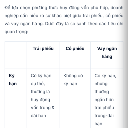
Để lựa chọn phương thức huy động vốn phù hợp, doanh
nghiệp cần hiểu rõ sự khác biệt giữa trái phiếu, cổ phiếu
và vay ngân hàng. Dưới đây là so sánh theo các tiêu chí
quan trọng:
Trái phiếu
Cổ phiếu
Vay ngân
hàng
Kỳ
Có kỳ hạn
Không có
Có kỳ hạn,
hạn
cụ thể,
kỳ hạn
nhưng
thường là
thường
huy động
ngắn hơn
vốn trung &
trái phiếu
dài hạn
trung-dài
hạn