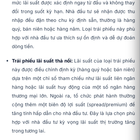
mức lãi suất được xác định ngay từ đầu và không thay
đổi trong suốt kỳ hạn. Nhà đầu tư sẽ nhận được thu
nhập đều đặn theo chu kỳ định sẵn, thường là hàng
quý, bán niên hoặc hàng năm. Loại trái phiếu này phù
hợp với nhà đầu tư ưa thích sự ổn định và dễ dự đoán
dòng tiền.
Trái phiếu lãi suất thả nổi:
Lãi suất của loại trái phiếu
này được điều chỉnh định kỳ (hàng quý hoặc bán niên)
dựa trên một chỉ số tham chiếu như lãi suất liên ngân
hàng hoặc lãi suất huy động của một số ngân hàng
thương mại lớn. Ngoài ra, tổ chức phát hành thường
cộng thêm một biên độ lợi suất (spread/premium) để
tăng tính hấp dẫn cho nhà đầu tư. Đây là lựa chọn phù
hợp với nhà đầu tư kỳ vọng lãi suất thị trường tăng
trong tương lai.