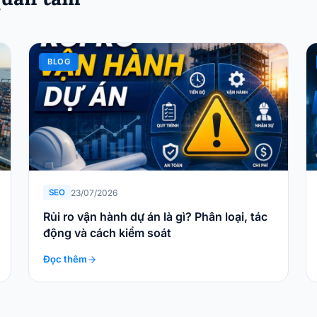
BLOG
23/07/2026
SEO
Rủi ro vận hành dự án là gì? Phân loại, tác
động và cách kiểm soát
Đọc thêm