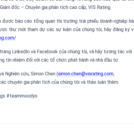
iám đốc – Chuyên gia phân tích cao cấp, VIS Rating.
n được báo cáo tổng quan thị trường trái phiếu doanh nghiệp h
ược thư mời tham dự các sự kiện của chúng tôi, hãy đăng ký 
ing.com/
 trang LinkedIn và Facebook của chúng tôi, và hãy tương tác với
ng tín nhiệm đối với các tổ chức phát hành và nhà đầu tư.
 và Nghiên cứu, Simon Chen (
simon.chen@visrating.com
,
ác chuyên gia phân tích của chúng tôi và thảo luận thêm.
tings #teammoodys