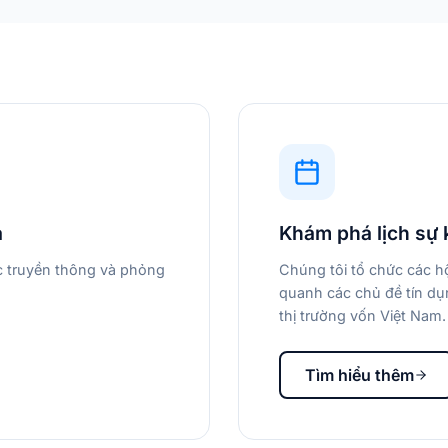
a
Khám phá lịch sự 
ác truyền thông và phỏng
Chúng tôi tổ chức các hộ
quanh các chủ đề tín dụn
thị trường vốn Việt Nam.
Tìm hiểu thêm