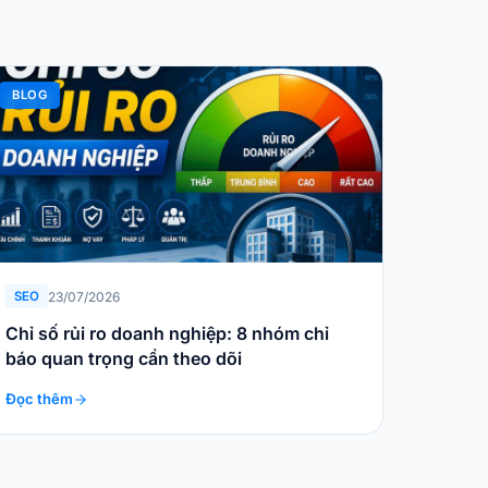
BLOG
23/07/2026
SEO
Chỉ số rủi ro doanh nghiệp: 8 nhóm chỉ
báo quan trọng cần theo dõi
Đọc thêm