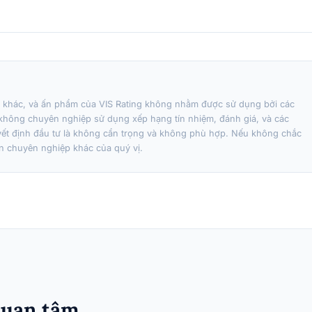
m khác, và ấn phẩm của VIS Rating không nhằm được sử dụng bởi các
không chuyên nghiệp sử dụng xếp hạng tín nhiệm, đánh giá, và các
yết định đầu tư là không cẩn trọng và không phù hợp. Nếu không chắc
vấn chuyên nghiệp khác của quý vị.
 quan tâm