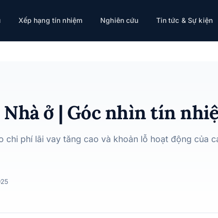
iệm 17/02/2025
ụ
Xếp hạng tín nhiệm
Nghiên cứu
Tin tức & Sự kiện
 Nhà ở | Góc nhìn tín nh
 chi phí lãi vay tăng cao và khoản lỗ hoạt động của 
025