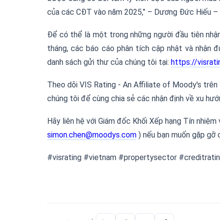
của các CĐT vào năm 2025," – Dương Đức Hiếu – G
Để có thể là một trong những người đầu tiên nhậ
tháng, các báo cáo phân tích cập nhật và nhận đ
danh sách gửi thư của chúng tôi tại:
https://visrat
Theo dõi VIS Rating - An Affiliate of Moody's trên
chúng tôi để cùng chia sẻ các nhận định về xu hướ
Hãy liên hệ với Giám đốc Khối Xếp hạng Tín nhiệm
simon.chen@moodys.com
) nếu bạn muốn gặp gỡ c
#visrating #vietnam #propertysector #creditra