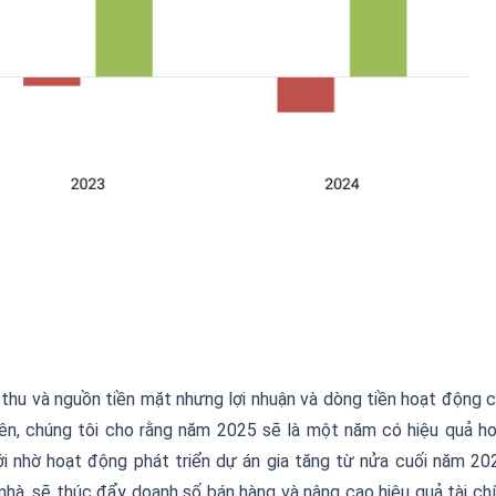
 thu và nguồn tiền mặt nhưng lợi nhuận và dòng tiền hoạt động 
ên, chúng tôi cho rằng năm 2025 sẽ là một năm có hiệu quả h
 nhờ hoạt động phát triển dự án gia tăng từ nửa cuối năm 20
hà, sẽ thúc đẩy doanh số bán hàng và nâng cao hiệu quả tài ch