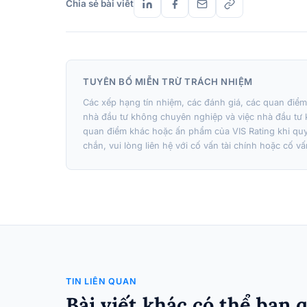
Chia sẻ bài viết
TUYÊN BỐ MIỄN TRỪ TRÁCH NHIỆM
Các xếp hạng tín nhiệm, các đánh giá, các quan điể
nhà đầu tư không chuyên nghiệp và việc nhà đầu tư 
quan điểm khác hoặc ấn phẩm của VIS Rating khi qu
chắn, vui lòng liên hệ với cố vấn tài chính hoặc cố 
TIN LIÊN QUAN
Bài viết khác có thể bạn