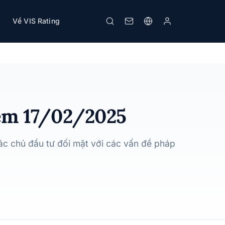
Về VIS Rating
In
iệm 17/02/2025
các chủ đầu tư đối mặt với các vấn đề pháp