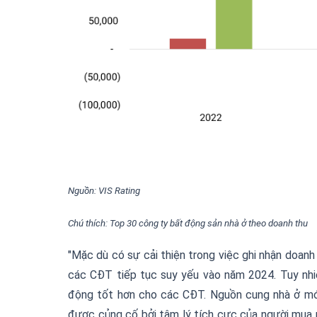
Nguồn: VIS Rating
Chú thích: Top 30 công ty bất động sản nhà ở theo doanh thu
"Mặc dù có sự cải thiện trong việc ghi nhận doanh
các CĐT tiếp tục suy yếu vào năm 2024. Tuy nhi
động tốt hơn cho các CĐT. Nguồn cung nhà ở mới
được củng cố bởi tâm lý tích cực của người mua n