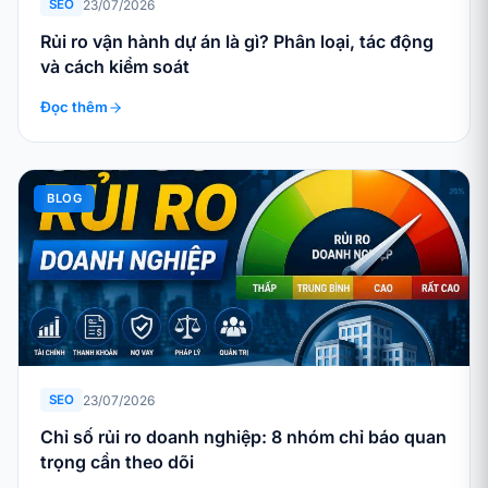
23/07/2026
SEO
Rủi ro vận hành dự án là gì? Phân loại, tác động
và cách kiểm soát
Đọc thêm
BLOG
23/07/2026
SEO
Chỉ số rủi ro doanh nghiệp: 8 nhóm chỉ báo quan
trọng cần theo dõi