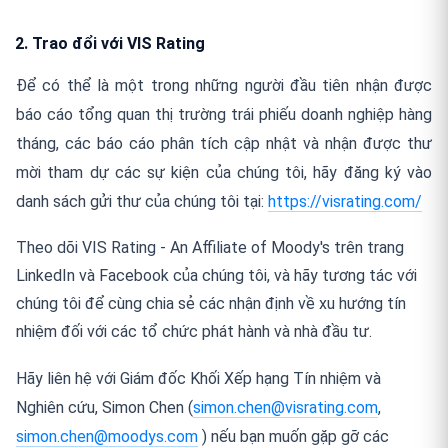
2. Trao đổi với VIS Rating
Để có thể là một trong những người đầu tiên nhận được
báo cáo tổng quan thị trường trái phiếu doanh nghiệp hàng
tháng, các báo cáo phân tích cập nhật và nhận được thư
mời tham dự các sự kiện của chúng tôi, hãy đăng ký vào
danh sách gửi thư của chúng tôi tại:
https://visrating.com/
Theo dõi VIS Rating - An Affiliate of Moody's trên trang
LinkedIn và Facebook của chúng tôi, và hãy tương tác với
chúng tôi để cùng chia sẻ các nhận định về xu hướng tín
nhiệm đối với các tổ chức phát hành và nhà đầu tư.
Hãy liên hệ với Giám đốc Khối Xếp hạng Tín nhiệm và
Nghiên cứu, Simon Chen (
simon.chen@visrating.com
,
simon.chen@moodys.com
) nếu bạn muốn gặp gỡ các