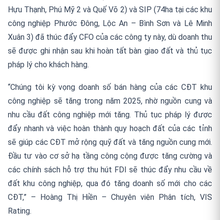
Hựu Thạnh, Phú Mỹ 2 và Quế Võ 2) và SIP (74ha tại các khu
công nghiệp Phước Đông, Lộc An – Bình Sơn và Lê Minh
Xuân 3) đã thúc đẩy CFO của các công ty này, dù doanh thu
sẽ được ghi nhận sau khi hoàn tất bàn giao đất và thủ tục
pháp lý cho khách hàng.
“Chúng tôi kỳ vọng doanh số bán hàng của các CĐT khu
công nghiệp sẽ tăng trong năm 2025, nhờ nguồn cung và
nhu cầu đất công nghiệp mới tăng. Thủ tục pháp lý được
đẩy nhanh và việc hoàn thành quy hoạch đất của các tỉnh
sẽ giúp các CĐT mở rộng quỹ đất và tăng nguồn cung mới.
Đầu tư vào cơ sở hạ tầng công cộng được tăng cường và
các chính sách hỗ trợ thu hút FDI sẽ thúc đẩy nhu cầu về
đất khu công nghiệp, qua đó tăng doanh số mới cho các
CĐT,” – Hoàng Thị Hiền – Chuyên viên Phân tích, VIS
Rating.