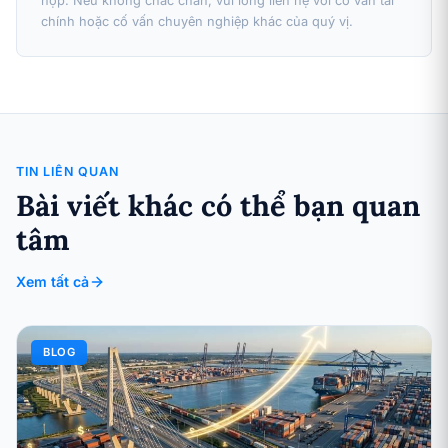
hợp. Nếu không chắc chắn, vui lòng liên hệ với cố vấn tài
chính hoặc cố vấn chuyên nghiệp khác của quý vị.
TIN LIÊN QUAN
Bài viết khác có thể bạn quan
tâm
Xem tất cả
BLOG