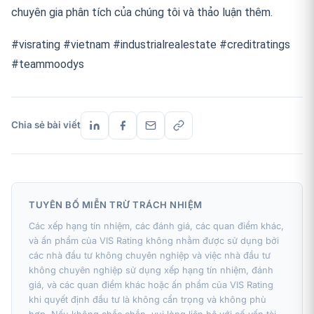
chuyên gia phân tích của chúng tôi và thảo luận thêm.
#visrating #vietnam #industrialrealestate #creditratings
#teammoodys
Chia sẻ bài viết
TUYÊN BỐ MIỄN TRỪ TRÁCH NHIỆM
Các xếp hạng tín nhiệm, các đánh giá, các quan điểm khác,
và ấn phẩm của VIS Rating không nhằm được sử dụng bởi
các nhà đầu tư không chuyên nghiệp và việc nhà đầu tư
không chuyên nghiệp sử dụng xếp hạng tín nhiệm, đánh
giá, và các quan điểm khác hoặc ấn phẩm của VIS Rating
khi quyết định đầu tư là không cẩn trọng và không phù