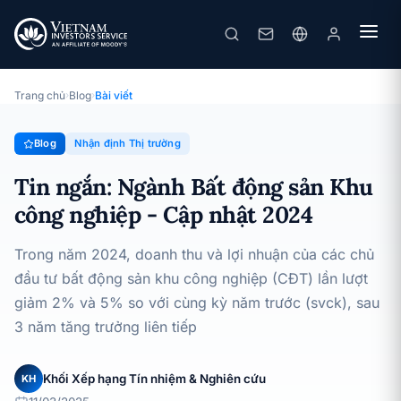
Tin ngắn: Ngành Bất động sản Khu công nghiệp - Cập nhật 2024
· 11/03/2025
Nhận định Thị trường
Trang chủ
›
Blog
›
Bài viết
Blog
Nhận định Thị trường
Tin ngắn: Ngành Bất động sản Khu
công nghiệp - Cập nhật 2024
Trong năm 2024, doanh thu và lợi nhuận của các chủ
đầu tư bất động sản khu công nghiệp (CĐT) lần lượt
giảm 2% và 5% so với cùng kỳ năm trước (svck), sau
3 năm tăng trưởng liên tiếp
Khối Xếp hạng Tín nhiệm & Nghiên cứu
KH