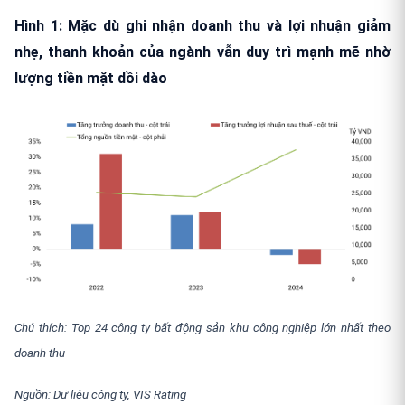
Hình 1: Mặc dù ghi nhận doanh thu và lợi nhuận giảm
nhẹ, thanh khoản của ngành vẫn duy trì mạnh mẽ nhờ
lượng tiền mặt dồi dào
Chú thích: Top 24 công ty bất động sản khu công nghiệp lớn nhất theo
doanh thu
Nguồn: Dữ liệu công ty, VIS Rating