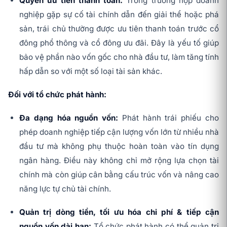
Quyền ưu tiên thanh toán:
Trong trường hợp doanh
nghiệp gặp sự cố tài chính dẫn đến giải thể hoặc phá
sản, trái chủ thường được ưu tiên thanh toán trước cổ
đông phổ thông và cổ đông ưu đãi. Đây là yếu tố giúp
bảo vệ phần nào vốn gốc cho nhà đầu tư, làm tăng tính
hấp dẫn so với một số loại tài sản khác.
Đối với tổ chức phát hành:
Đa dạng hóa nguồn vốn:
Phát hành trái phiếu cho
phép doanh nghiệp tiếp cận lượng vốn lớn từ nhiều nhà
đầu tư mà không phụ thuộc hoàn toàn vào tín dụng
ngân hàng. Điều này không chỉ mở rộng lựa chọn tài
chính mà còn giúp cân bằng cấu trúc vốn và nâng cao
năng lực tự chủ tài chính.
Quản trị dòng tiền, tối ưu hóa chi phí & tiếp cận
nguồn vốn dài hạn:
Tổ chức phát hành có thể quản trị