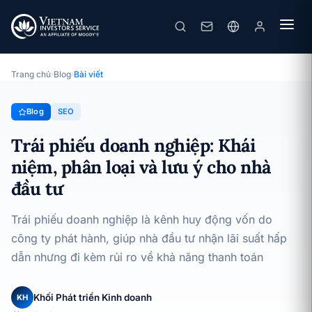
Trái phiếu doanh nghiệp: Khái niệm, phân loại và lưu ý cho nhà đầu tư
· 23/08/2025
SEO
Trang chủ
›
Blog
›
Bài viết
Blog
SEO
Trái phiếu doanh nghiệp: Khái
niệm, phân loại và lưu ý cho nhà
đầu tư
Trái phiếu doanh nghiệp là kênh huy động vốn do
công ty phát hành, giúp nhà đầu tư nhận lãi suất hấp
dẫn nhưng đi kèm rủi ro về khả năng thanh toán
Khối Phát triển Kinh doanh
KH