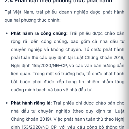
2.4 Phân loại theo phương thức phát hành
Tại Việt Nam, trái phiếu doanh nghiệp được phát hành
qua hai phương thức chính:
Phát hành ra công chúng:
Trái phiếu được chào bán
rộng rãi đến công chúng, bao gồm cả nhà đầu tư
chuyên nghiệp và không chuyên. Tổ chức phát hành
phải tuân thủ các quy định tại Luật Chứng khoán 2019,
Nghị định 155/2020/NĐ-CP, và các văn bản hướng dẫn
liên quan. Trong một số trường hợp, tổ chức phát hành
bắt buộc phải được xếp hạng tín nhiệm nhằm tăng
cường minh bạch và bảo vệ nhà đầu tư.
Phát hành riêng lẻ:
Trái phiếu chỉ được chào bán cho
nhà đầu tư chuyên nghiệp (theo quy định tại Luật
Chứng khoán 2019). Việc phát hành tuân thủ theo Nghị
định 153/2020/NĐ-CP, với yêu cầu công bố thông tin