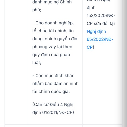
danh mục nợ Chính
định
phủ;
153/2020/NĐ-
- Cho doanh nghiệp,
CP sửa đổi tại
tổ chức tài chính, tín
Nghị định
dụng, chính quyền địa
65/2022/NĐ-
phương vay lại theo
CP
)
quy định của pháp
luật;
- Các mục đích khác
nhằm bảo đảm an ninh
tài chính quốc gia.
(Căn cứ Điều 4 Nghị
định 01/2011/NĐ-CP)