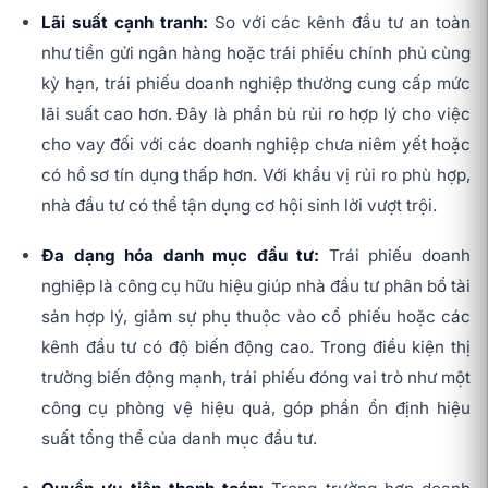
Lãi suất cạnh tranh:
So với các kênh đầu tư an toàn
như tiền gửi ngân hàng hoặc trái phiếu chính phủ cùng
kỳ hạn, trái phiếu doanh nghiệp thường cung cấp mức
lãi suất cao hơn. Đây là phần bù rủi ro hợp lý cho việc
cho vay đối với các doanh nghiệp chưa niêm yết hoặc
có hồ sơ tín dụng thấp hơn. Với khẩu vị rủi ro phù hợp,
nhà đầu tư có thể tận dụng cơ hội sinh lời vượt trội.
Đa dạng hóa danh mục đầu tư:
Trái phiếu doanh
nghiệp là công cụ hữu hiệu giúp nhà đầu tư phân bổ tài
sản hợp lý, giảm sự phụ thuộc vào cổ phiếu hoặc các
kênh đầu tư có độ biến động cao. Trong điều kiện thị
trường biến động mạnh, trái phiếu đóng vai trò như một
công cụ phòng vệ hiệu quả, góp phần ổn định hiệu
suất tổng thể của danh mục đầu tư.