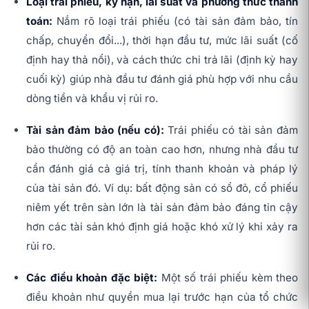
Loại trái phiếu, kỳ hạn, lãi suất và phương thức thanh
toán:
Nắm rõ loại trái phiếu (có tài sản đảm bảo, tín
chấp, chuyển đổi...), thời hạn đầu tư, mức lãi suất (cố
định hay thả nổi), và cách thức chi trả lãi (định kỳ hay
cuối kỳ) giúp nhà đầu tư đánh giá phù hợp với nhu cầu
dòng tiền và khẩu vị rủi ro.
Tài sản đảm bảo (nếu có):
Trái phiếu có tài sản đảm
bảo thường có độ an toàn cao hơn, nhưng nhà đầu tư
cần đánh giá cả giá trị, tính thanh khoản và pháp lý
của tài sản đó. Ví dụ: bất động sản có sổ đỏ, cổ phiếu
niêm yết trên sàn lớn là tài sản đảm bảo đáng tin cậy
hơn các tài sản khó định giá hoặc khó xử lý khi xảy ra
rủi ro.
Các điều khoản đặc biệt:
Một số trái phiếu kèm theo
điều khoản như quyền mua lại trước hạn của tổ chức