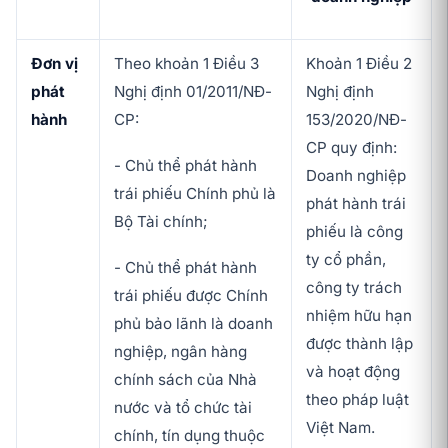
Đơn vị
Theo khoản 1 Điều 3
Khoản 1 Điều 2
phát
Nghị định 01/2011/NĐ-
Nghị định
hành
CP:
153/2020/NĐ-
CP quy định:
- Chủ thể phát hành
Doanh nghiệp
trái phiếu Chính phủ là
phát hành trái
Bộ Tài chính;
phiếu là công
ty cổ phần,
- Chủ thể phát hành
công ty trách
trái phiếu được Chính
nhiệm hữu hạn
phủ bảo lãnh là doanh
được thành lập
nghiệp, ngân hàng
và hoạt động
chính sách của Nhà
theo pháp luật
nước và tổ chức tài
Việt Nam.
chính, tín dụng thuộc