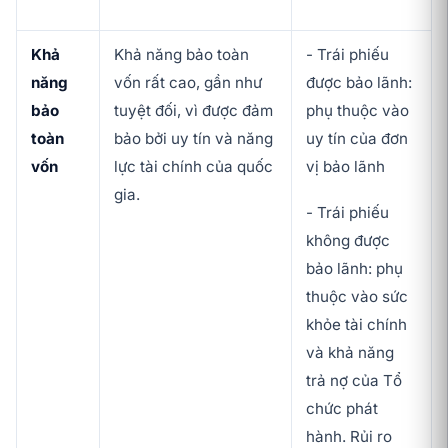
Khả
Khả năng bảo toàn
- Trái phiếu
năng
vốn rất cao, gần như
được bảo lãnh:
bảo
tuyệt đối, vì được đảm
phụ thuộc vào
toàn
bảo bởi uy tín và năng
uy tín của đơn
vốn
lực tài chính của quốc
vị bảo lãnh
gia.
- Trái phiếu
không được
bảo lãnh: phụ
thuộc vào sức
khỏe tài chính
và khả năng
trả nợ của Tổ
chức phát
hành. Rủi ro