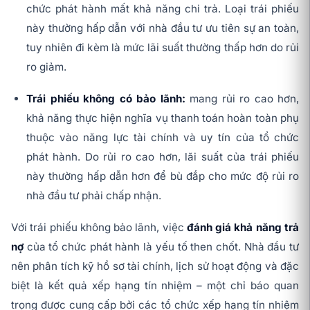
chức phát hành mất khả năng chi trả. Loại trái phiếu
này thường hấp dẫn với nhà đầu tư ưu tiên sự an toàn,
tuy nhiên đi kèm là mức lãi suất thường thấp hơn do rủi
ro giảm.
Trái phiếu không có bảo lãnh:
mang rủi ro cao hơn,
khả năng thực hiện nghĩa vụ thanh toán hoàn toàn phụ
thuộc vào năng lực tài chính và uy tín của tổ chức
phát hành. Do rủi ro cao hơn, lãi suất của trái phiếu
này thường hấp dẫn hơn để bù đắp cho mức độ rủi ro
nhà đầu tư phải chấp nhận.
Với trái phiếu không bảo lãnh, việc
đánh giá khả năng trả
nợ
của tổ chức phát hành là yếu tố then chốt. Nhà đầu tư
nên phân tích kỹ hồ sơ tài chính, lịch sử hoạt động và đặc
biệt là kết quả xếp hạng tín nhiệm – một chỉ báo quan
trọng được cung cấp bởi các tổ chức xếp hạng tín nhiệm