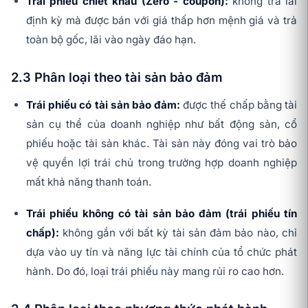
Trái phiếu chiết khấu (Zero - coupon):
không trả lãi
định kỳ mà được bán với giá thấp hơn mệnh giá và trả
toàn bộ gốc, lãi vào ngày đáo hạn.
2.3 Phân loại theo tài sản bảo đảm
Trái phiếu có tài sản bảo đảm:
được thế chấp bằng tài
sản cụ thể của doanh nghiệp như bất động sản, cổ
phiếu hoặc tài sản khác. Tài sản này đóng vai trò bảo
vệ quyền lợi trái chủ trong trường hợp doanh nghiệp
mất khả năng thanh toán.
Trái phiếu không có tài sản bảo đảm (trái phiếu tín
chấp):
không gắn với bất kỳ tài sản đảm bảo nào, chỉ
dựa vào uy tín và năng lực tài chính của tổ chức phát
hành. Do đó, loại trái phiếu này mang rủi ro cao hơn.