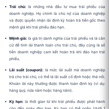
Trái chủ:
là những nhà đầu tư mua trái phiếu của
doanh nghiệp. Họ chính là chủ nợ của doanh nghiệp
và được quyền nhận lãi định kỳ hoàn trả tiền gốc theo
mệnh giá khi trái phiếu đáo hạn.
Mệnh giá:
là giá trị danh nghĩa của trái phiếu và là căn
cứ để tính lãi thanh toán cho trái chủ, đây cũng là số
tiền doanh nghiệp cam kết hoàn trả khi đáo hạn trái
phiếu.
Lãi suất (coupon):
là mức lãi suất mà doanh nghiệp
trả cho trái chủ, có thể là lãi suất cố định hoặc thả nổi.
Khoản lãi này thường được thanh toán định kỳ (ví dụ:
hàng quý, nửa năm hoặc hàng năm).
Kỳ hạn:
là thời gian từ khi trái phiếu được phát hành
cho đến ngày đáo hạn. Kỳ hạn có thể ngắn (dưới 1