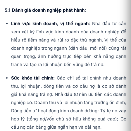
5.1 Đánh giá doanh nghiệp phát hành:
Lĩnh vực kinh doanh, vị thế ngành:
Nhà đầu tư cần
xem xét kỹ lĩnh vực kinh doanh của doanh nghiệp để
hiểu rõ tiềm năng và rủi ro đặc thù ngành. Vị thế của
doanh nghiệp trong ngành (dẫn đầu, mới nổi) cũng rất
quan trọng, ảnh hưởng trực tiếp đến khả năng cạnh
tranh và tạo ra lợi nhuận bền vững để trả nợ.
Sức khỏe tài chính:
Các chỉ số tài chính như doanh
thu, lợi nhuận, dòng tiền và cơ cấu nợ là cơ sở đánh
giá khả năng trả nợ. Nhà đầu tư nên ưu tiên các doanh
nghiệp có: Doanh thu và lợi nhuận tăng trưởng ổn định;
Dòng tiền từ hoạt động kinh doanh dương; Tỷ lệ nợ vay
hợp lý (tổng nợ/vốn chủ sở hữu không quá cao); Cơ
cấu nợ cân bằng giữa ngắn hạn và dài hạn.