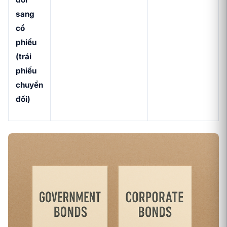
sang
cổ
phiếu
(trái
phiếu
chuyển
đổi)