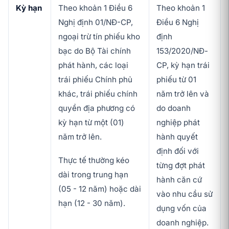
Kỳ hạn
Theo khoản 1 Điều 6
Theo khoản 1
Nghị định 01/NĐ-CP,
Điều 6 Nghị
ngoại trừ tín phiếu kho
định
bạc do Bộ Tài chính
153/2020/NĐ-
phát hành, các loại
CP, kỳ hạn trái
trái phiếu Chính phủ
phiếu từ 01
khác, trái phiếu chính
năm trở lên và
quyền địa phương có
do doanh
kỳ hạn từ một (01)
nghiệp phát
năm trở lên.
hành quyết
định đối với
Thực tế thường kéo
từng đợt phát
dài trong trung hạn
hành căn cứ
(05 - 12 năm) hoặc dài
vào nhu cầu sử
hạn (12 - 30 năm).
dụng vốn của
doanh nghiệp.