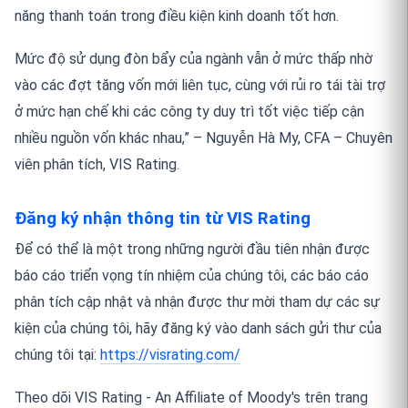
năng thanh toán trong điều kiện kinh doanh tốt hơn.
Mức độ sử dụng đòn bẩy của ngành vẫn ở mức thấp nhờ
vào các đợt tăng vốn mới liên tục, cùng với rủi ro tái tài trợ
ở mức hạn chế khi các công ty duy trì tốt việc tiếp cận
nhiều nguồn vốn khác nhau,” – Nguyễn Hà My, CFA – Chuyên
viên phân tích, VIS Rating.
Đăng ký nhận thông tin từ VIS Rating
Để có thể là một trong những người đầu tiên nhận được
báo cáo triển vọng tín nhiệm của chúng tôi, các báo cáo
phân tích cập nhật và nhận được thư mời tham dự các sự
kiện của chúng tôi, hãy đăng ký vào danh sách gửi thư của
chúng tôi tại:
https://visrating.com/
Theo dõi VIS Rating - An Affiliate of Moody's trên trang