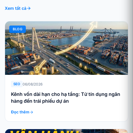
Xem tất cả
BLOG
06/08/2026
SEO
Kênh vốn dài hạn cho hạ tầng: Từ tín dụng ngân
hàng đến trái phiếu dự án
Đọc thêm