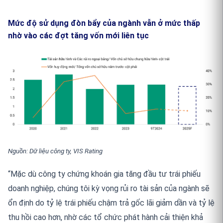
Mức độ sử dụng đòn bẩy của ngành vẫn ở mức thấp
nhờ vào các đợt tăng vốn mới liên tục
Nguồn: Dữ liệu công ty, VIS Rating
“Mặc dù công ty chứng khoán gia tăng đầu tư trái phiếu
doanh nghiệp, chúng tôi kỳ vọng rủi ro tài sản của ngành sẽ
ổn định do tỷ lệ trái phiếu chậm trả gốc lãi giảm dần và tỷ lệ
thu hồi cao hơn, nhờ các tổ chức phát hành cải thiện khả