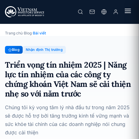
Triển vọng tín nhiệm 2025 | Năng lực tín nhiệm của các công ty chứng khoán Việt Nam sẽ cải thiện nhẹ so với năm trước
· 08/01/2025
Nhận định Thị trường
Trang chủ
›
Blog
›
Bài viết
Blog
Nhận định Thị trường
Triển vọng tín nhiệm 2025 | Năng
lực tín nhiệm của các công ty
chứng khoán Việt Nam sẽ cải thiện
nhẹ so với năm trước
Chúng tôi kỳ vọng tâm lý nhà đầu tư trong năm 2025
sẽ được hỗ trợ bởi tăng trưởng kinh tế vững mạnh và
sức khỏe tài chính của các doanh nghiệp nói chung
được cải thiện