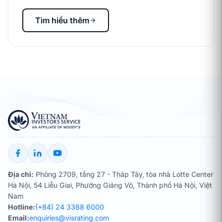
Tìm hiểu thêm
Địa chỉ:
Phòng 2709, tầng 27 - Tháp Tây, tòa nhà Lotte Center
Hà Nội, 54 Liễu Giai, Phường Giảng Võ, Thành phố Hà Nội, Việt
Nam
Hotline:
(+84) 24 3388 6000
Email:
enquiries@visrating.com