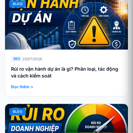
BLOG
23/07/2026
SEO
Rủi ro vận hành dự án là gì? Phân loại, tác động
và cách kiểm soát
Đọc thêm
BLOG