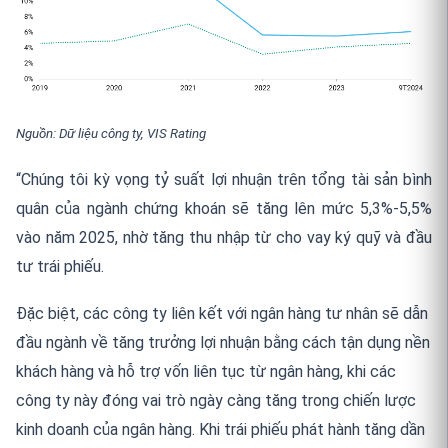
Nguồn: Dữ liệu công ty, VIS Rating
“Chúng tôi kỳ vọng tỷ suất lợi nhuận trên tổng tài sản bình
quân của ngành chứng khoán sẽ tăng lên mức 5,3%-5,5%
vào năm 2025, nhờ tăng thu nhập từ cho vay ký quỹ và đầu
tư trái phiếu.
Đặc biệt, các công ty liên kết với ngân hàng tư nhân sẽ dẫn
đầu ngành về tăng trưởng lợi nhuận bằng cách tận dụng nền
khách hàng và hỗ trợ vốn liên tục từ ngân hàng, khi các
công ty này đóng vai trò ngày càng tăng trong chiến lược
kinh doanh của ngân hàng. Khi trái phiếu phát hành tăng dần