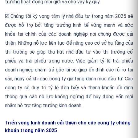
trưởng hoạt động môi giới và cho vay ký quỹ.
☑️ Chúng tôi kỳ vọng tâm lý nhà đầu tư trong năm 2025 sẽ
được hỗ trợ bởi tăng trưởng kinh tế vững mạnh và sức
khỏe tài chính của các doanh nghiệp nói chung được cải
thiện. Những nỗ lực liên tục để nâng cao cơ sở hạ tầng của
thị trường sẽ giúp thu hút nhà đầu tư vào thị trường cổ
phiếu và trái phiếu trong nước. Việc giảm tỷ lệ trái phiếu
doanh nghiệp chậm trả gốc lãi sẽ giúp ổn định các rủi ro tài
sản, ngay cả khi các công ty gia tăng danh mục đầu tư. Các
công ty sẽ duy trì tỷ lệ đòn bẩy và thanh khoản ổn định
thông qua các nỗ lực không ngừng để huy động vốn mới
nhằm hỗ trợ tăng trưởng kinh doanh.
Triển vọng kinh doanh cải thiện cho các công ty chứng
khoán trong năm 2025