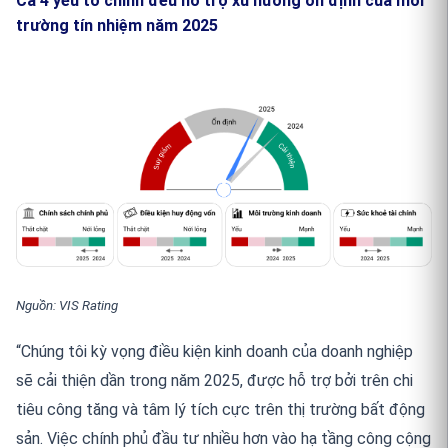
Cả 4 yếu tố chính đều hỗ trợ xu hướng ổn định của môi
trường tín nhiệm năm 2025
Nguồn: VIS Rating
“Chúng tôi kỳ vọng điều kiện kinh doanh của doanh nghiệp
sẽ cải thiện dần trong năm 2025, được hỗ trợ bởi trên chi
tiêu công tăng và tâm lý tích cực trên thị trường bất động
sản. Việc chính phủ đầu tư nhiều hơn vào hạ tầng công cộng