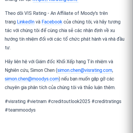
Theo dõi VIS Rating - An Affiliate of Moody's trên
trang
LinkedIn
và
Facebook
của chúng tôi, và hãy tương
tác với chúng tôi để cùng chia sẻ các nhận định về xu
hướng tín nhiệm đối với các tổ chức phát hành và nhà đầu
tư.
Hãy liên hệ với Giám đốc Khối Xếp hạng Tín nhiệm và
Nghiên cứu, Simon Chen (
simon.chen@visrating.com
,
simon.chen@moodys.com
) nếu bạn muốn gặp gỡ các
chuyên gia phân tích của chúng tôi và thảo luận thêm.
#visrating #vietnam #creditoutlook2025 #creditratings
#teammoodys