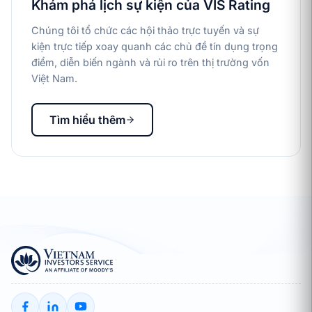
Khám phá lịch sự kiện của VIS Rating
Chúng tôi tổ chức các hội thảo trực tuyến và sự
kiện trực tiếp xoay quanh các chủ đề tín dụng trọng
điểm, diễn biến ngành và rủi ro trên thị trường vốn
Việt Nam.
Tìm hiểu thêm