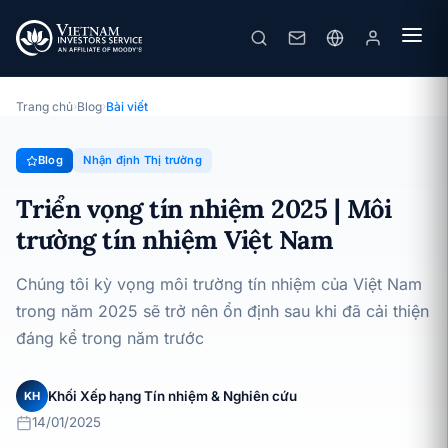
Triển vọng tín nhiệm 2025 | Môi trường tín nhiệm Việt Nam
· 14/01/2025
Nhận định Thị trường
Trang chủ
›
Blog
›
Bài viết
Blog
Nhận định Thị trường
Triển vọng tín nhiệm 2025 | Môi
trường tín nhiệm Việt Nam
Chúng tôi kỳ vọng môi trường tín nhiệm của Việt Nam
trong năm 2025 sẽ trở nên ổn định sau khi đã cải thiện
đáng kể trong năm trước
Khối Xếp hạng Tín nhiệm & Nghiên cứu
KH
14/01/2025