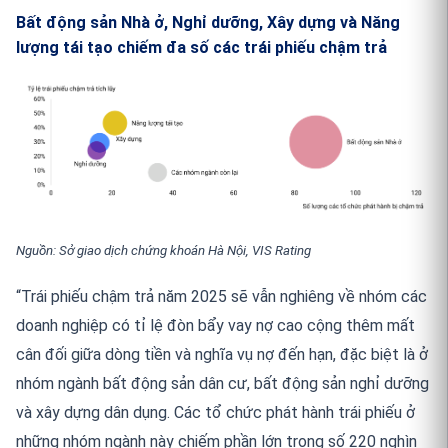
Bất
động
sản
Nhà
ở,
Nghỉ
dưỡng
,
Xây
dựng
và
Năng
lượng
tái
tạo
chiếm
đa
số
các
trái
phiếu
chậm
trả
Nguồn: Sở giao dịch chứng khoán Hà Nội, VIS Rating
“Trái phiếu chậm trả năm 2025 sẽ vẫn nghiêng về nhóm các
doanh nghiệp có tỉ lệ đòn bẩy vay nợ cao cộng thêm mất
cân đối giữa dòng tiền và nghĩa vụ nợ đến hạn, đặc biệt là ở
nhóm ngành bất động sản dân cư, bất động sản nghỉ dưỡng
và xây dựng dân dụng. Các tổ chức phát hành trái phiếu ở
những nhóm ngành này chiếm phần lớn trong số 220 nghìn