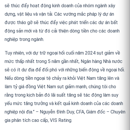
sẽ thúc đẩy hoạt động kinh doanh của nhóm ngành xây
dựng, vật liệu và vận tải. Các vướng mắc pháp lý dự án
được tháo gỡ sẽ thúc đẩy việc phát triển các dự án bất
động sản mới và từ đó cải thiện dòng tiền cho các doanh
nghiệp trong ngành.
Tuy nhiên, với dự trữ ngoại hối cuối năm 2024 sụt giảm về
mức thấp nhất trong 5 năm gần nhất, Ngân hàng Nhà nước
sẽ có ít dư địa để đối phó với những biến động về ngoại hối.
Nếu dòng tiền ngoại tệ chảy ra khỏi Việt Nam tăng lên và
làm tỷ giá đồng Việt Nam sụt giảm mạnh, chúng tôi cho
rằng trong kịch bản đó lãi suất tăng sẽ tác động làm suy
yếu mức tăng trưởng và kết quả kinh doanh của các doanh
nghiệp nội địa.”
– Nguyễn Đình Duy, CFA, Giám đốc – Chuyên
gia phân tích cao cấp, VIS Rating.