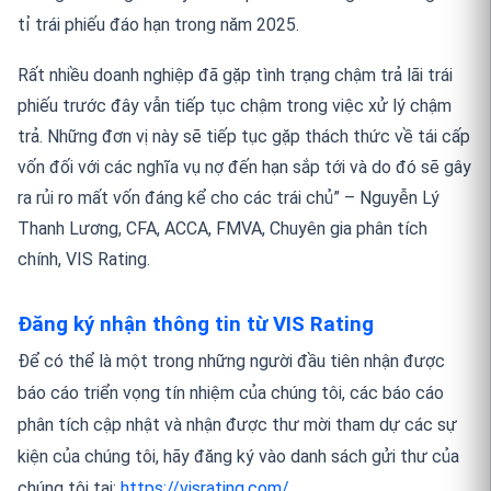
tỉ trái phiếu đáo hạn trong năm 2025.
Rất nhiều doanh nghiệp đã gặp tình trạng chậm trả lãi trái
phiếu trước đây vẫn tiếp tục chậm trong việc xử lý chậm
trả. Những đơn vị này sẽ tiếp tục gặp thách thức về tái cấp
vốn đối với các nghĩa vụ nợ đến hạn sắp tới và do đó sẽ gây
ra rủi ro mất vốn đáng kể cho các trái chủ” – Nguyễn Lý
Thanh Lương, CFA, ACCA, FMVA, Chuyên gia phân tích
chính, VIS Rating.
Đăng ký nhận thông tin từ VIS Rating
Để có thể là một trong những người đầu tiên nhận được
báo cáo triển vọng tín nhiệm của chúng tôi, các báo cáo
phân tích cập nhật và nhận được thư mời tham dự các sự
kiện của chúng tôi, hãy đăng ký vào danh sách gửi thư của
chúng tôi tại:
https://visrating.com/