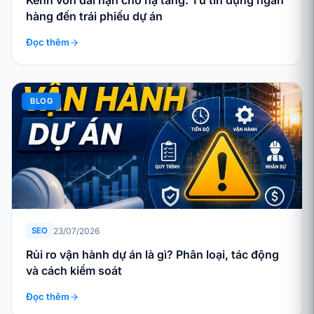
Kênh vốn dài hạn cho hạ tầng: Từ tín dụng ngân
hàng đến trái phiếu dự án
Đọc thêm
BLOG
23/07/2026
SEO
Rủi ro vận hành dự án là gì? Phân loại, tác động
và cách kiểm soát
Đọc thêm