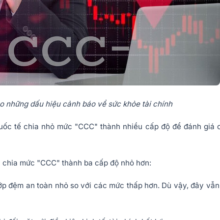
 những dấu hiệu cảnh báo về sức khỏe tài chính
uốc tế chia nhỏ mức "CCC" thành nhiều cấp độ để đánh giá 
n chia mức "CCC" thành ba cấp độ nhỏ hơn:
 lớp đệm an toàn nhỏ so với các mức thấp hơn. Dù vậy, đây vẫn