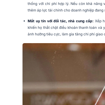
thống với chi phí hợp lý. Nếu còn khả năng v
thêm áp lực tài chính cho doanh nghiệp đang 
Mất uy tín với đối tác, nhà cung cấp:
Xếp h
khiến họ thắt chặt điều khoản thanh toán và y
ảnh hưởng tiêu cực, làm gia tăng chi phí giao d