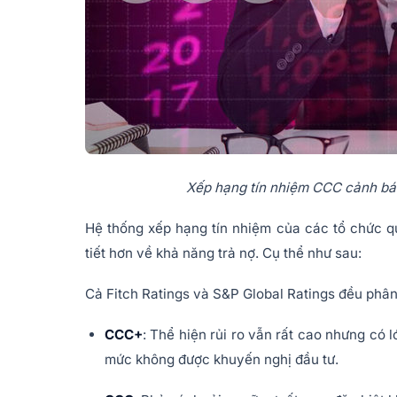
Xếp hạng tín nhiệm CCC cảnh báo
Hệ thống xếp hạng tín nhiệm của các tổ chức q
tiết hơn về khả năng trả nợ. Cụ thể như sau:
Cả Fitch Ratings và S&P Global Ratings đều phâ
CCC+
: Thể hiện rủi ro vẫn rất cao nhưng có
mức không được khuyến nghị đầu tư.