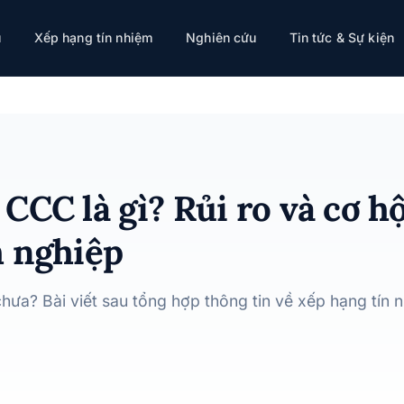
ội nhìn từ góc độ nhà đầu tư và doanh nghiệp
ụ
Xếp hạng tín nhiệm
Nghiên cứu
Tin tức & Sự kiện
CCC là gì? Rủi ro và cơ hộ
h nghiệp
chưa? Bài viết sau tổng hợp thông tin về xếp hạng tí