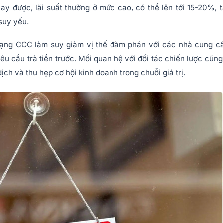
ay được, lãi suất thường ở mức cao, có thể lên tới 15-20%, 
suy yếu.
ạng CCC làm suy giảm vị thế đàm phán với các nhà cung cấ
êu cầu trả tiền trước. Mối quan hệ với đối tác chiến lược cũng
ịch và thu hẹp cơ hội kinh doanh trong chuỗi giá trị.