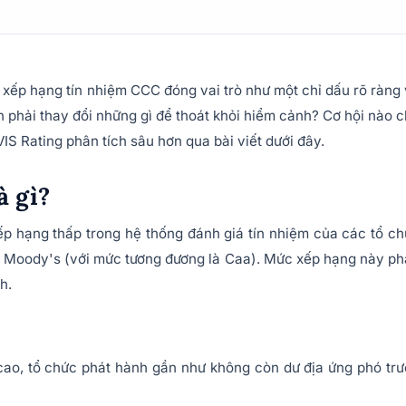
, xếp hạng tín nhiệm CCC đóng vai trò như một chỉ dấu rõ ràng
n phải thay đổi những gì để thoát khỏi hiểm cảnh? Cơ hội nào 
IS Rating phân tích sâu hơn qua bài viết dưới đây.
à gì?
p hạng thấp trong hệ thống đánh giá tín nhiệm của các tổ c
và Moody's (với mức tương đương là Caa). Mức xếp hạng này p
h.
 cao, tổ chức phát hành gần như không còn dư địa ứng phó tr