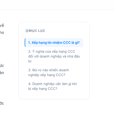
 về
MỤC LỤC
cho
1. Xếp hạng tín nhiệm CCC là gì?
2. Ý nghĩa của xếp hạng CCC
đối với doanh nghiệp và nhà đầu
tư
hức
3. Rủi ro nào khiến doanh
hản
nghiệp xếp hạng CCC?
4. Doanh nghiệp cần làm gì khi
bị xếp hạng CCC?
ước