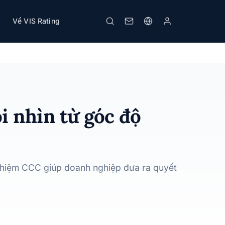
Về VIS Rating
In
i nhìn từ góc độ
n nhiệm CCC giúp doanh nghiệp đưa ra quyết