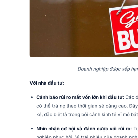
Doanh nghiệp được xếp hạn
Với nhà đầu tư:
Cảnh báo rủi ro mất vốn lớn khi đầu tư:
Các d
có thể trả nợ theo thời gian sẽ càng cao. Đ
kể, đặc biệt là trong bối cảnh kinh tế vĩ mô bất
Nhìn nhận cơ hội và đánh cược với rủi ro:
Tu
nghiệp phục hồi. Vì trái phiếu của doanh ng