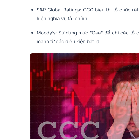
S&P Global Ratings: CCC biểu thị tổ chức rất
hiện nghĩa vụ tài chính.
Moody’s: Sử dụng mức "Caa" để chỉ các tổ ch
mạnh từ các điều kiện bất lợi.