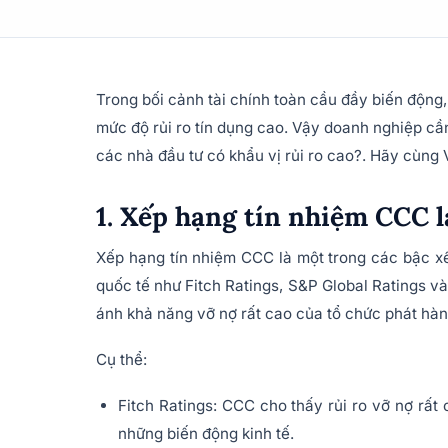
Trong bối cảnh tài chính toàn cầu đầy biến động
mức độ rủi ro tín dụng cao. Vậy doanh nghiệp cầ
các nhà đầu tư có khẩu vị rủi ro cao?. Hãy cùng V
1. Xếp hạng tín nhiệm CCC l
Xếp hạng tín nhiệm CCC là một trong các bậc xế
quốc tế như Fitch Ratings, S&P Global Ratings 
ánh khả năng vỡ nợ rất cao của tổ chức phát hàn
Cụ thể:
Fitch Ratings: CCC cho thấy rủi ro vỡ nợ rất
những biến động kinh tế.