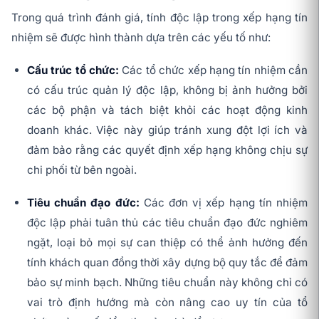
Trong quá trình đánh giá, tính độc lập trong xếp hạng tín
nhiệm sẽ được hình thành dựa trên các yếu tố như:
Cấu trúc tổ chức:
Các tổ chức xếp hạng tín nhiệm cần
có cấu trúc quản lý độc lập, không bị ảnh hưởng bởi
các bộ phận và tách biệt khỏi các hoạt động kinh
doanh khác. Việc này giúp tránh xung đột lợi ích và
đảm bảo rằng các quyết định xếp hạng không chịu sự
chi phối từ bên ngoài.
Tiêu chuẩn đạo đức:
Các đơn vị xếp hạng tín nhiệm
độc lập phải tuân thủ các tiêu chuẩn đạo đức nghiêm
ngặt, loại bỏ mọi sự can thiệp có thể ảnh hưởng đến
tính khách quan đồng thời xây dựng bộ quy tắc để đảm
bảo sự minh bạch. Những tiêu chuẩn này không chỉ có
vai trò định hướng mà còn nâng cao uy tín của tổ