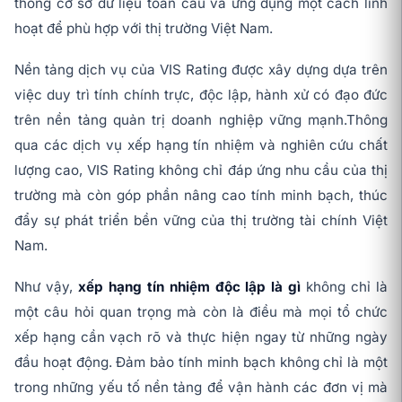
thống cơ sở dữ liệu toàn cầu và ứng dụng một cách linh
hoạt để phù hợp với thị trường Việt Nam.
Nền tảng dịch vụ của VIS Rating được xây dựng dựa trên
việc duy trì tính chính trực, độc lập, hành xử có đạo đức
trên nền tảng quản trị doanh nghiệp vững mạnh.Thông
qua các dịch vụ xếp hạng tín nhiệm và nghiên cứu chất
lượng cao, VIS Rating không chỉ đáp ứng nhu cầu của thị
trường mà còn góp phần nâng cao tính minh bạch, thúc
đẩy sự phát triển bền vững của thị trường tài chính Việt
Nam.
Như vậy,
xếp hạng tín nhiệm độc lập là gì
không chỉ là
một câu hỏi quan trọng mà còn là điều mà mọi tổ chức
xếp hạng cần vạch rõ và thực hiện ngay từ những ngày
đầu hoạt động. Đảm bảo tính minh bạch không chỉ là một
trong những yếu tố nền tảng để vận hành các đơn vị mà