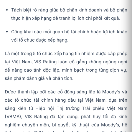
Tách biệt rõ ràng giữa bộ phận kinh doanh và bộ phận
thực hiện xếp hạng để tránh lợi ích chi phối kết quả.
Công khai các mối quan hệ tài chính hoặc lợi ích khác
với tổ chức được xếp hạng.
Là một trong 5 tổ chức xếp hạng tín nhiệm được cấp phép
tại Việt Nam, VIS Rating luôn cố gắng không ngừng nghỉ
để nâng cao tính độc lập, minh bạch trong từng dịch vụ,
sản phẩm đánh giá và phân tích.
Được thành lập bởi các cổ đông sáng lập là Moody’s và
các tổ chức tài chính hàng đầu tại Việt Nam, dựa trên
sáng kiến từ Hiệp hội Thị trường Trái phiếu Việt Nam
(VBMA), VIS Rating đã tận dụng, phát huy tối đa kinh
nghiệm chuyên môn, bí quyết kỹ thuật của Moody’s, hệ