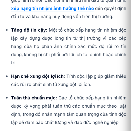
giúp làm rõ hơn câu hỏi mà nhiều nhà đầu tư quan tâm:
xếp hạng tín nhiệm ảnh hưởng thế nào
đến quyết định
đầu tư và khả năng huy động vốn trên thị trường.
Tăng độ tin cậy:
Một tổ chức xếp hạng tín nhiệm độc
lập xây dựng được lòng tin từ thị trường vì các xếp
hạng của họ phản ánh chính xác mức độ rủi ro tín
dụng, không bị chi phối bởi lợi ích tài chính hoặc chính
trị.
Hạn chế xung đột lợi ích:
Tính độc lập giúp giảm thiểu
các rủi ro phát sinh từ xung đột lợi ích.
Tuân thủ chuẩn mực:
Các tổ chức xếp hạng tín nhiệm
được kỳ vọng phải tuân thủ các chuẩn mực theo luật
định, trong đó nhấn mạnh tầm quan trọng của tính độc
lập để đảm bảo chất lượng và đạo đức nghề nghiệp.