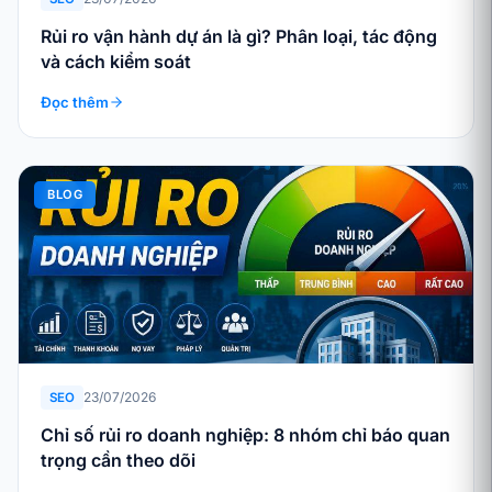
Rủi ro vận hành dự án là gì? Phân loại, tác động
và cách kiểm soát
Đọc thêm
BLOG
23/07/2026
SEO
Chỉ số rủi ro doanh nghiệp: 8 nhóm chỉ báo quan
trọng cần theo dõi