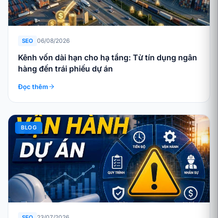
06/08/2026
SEO
Kênh vốn dài hạn cho hạ tầng: Từ tín dụng ngân
hàng đến trái phiếu dự án
Đọc thêm
BLOG
23/07/2026
SEO