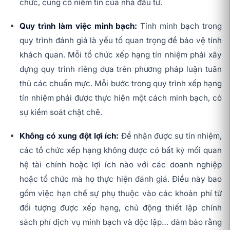
chức, củng cố niềm tin của nhà đầu tư.
Quy trình làm việc minh bạch:
Tính minh bạch trong
quy trình đánh giá là yếu tố quan trọng để bảo vệ tính
khách quan. Mỗi tổ chức xếp hạng tín nhiệm phải xây
dựng quy trình riêng dựa trên phương pháp luận tuân
thủ các chuẩn mực. Mỗi bước trong quy trình xếp hạng
tín nhiệm phải được thực hiện một cách minh bạch, có
sự kiểm soát chặt chẽ.
Không có xung đột lợi ích:
Để nhận được sự tín nhiệm,
các tổ chức xếp hạng không được có bất kỳ mối quan
hệ tài chính hoặc lợi ích nào với các doanh nghiệp
hoặc tổ chức mà họ thực hiện đánh giá. Điều này bao
gồm việc hạn chế sự phụ thuộc vào các khoản phí từ
đối tượng được xếp hạng, chủ động thiết lập chính
sách phí dịch vụ minh bạch và độc lập… đảm bảo rằng