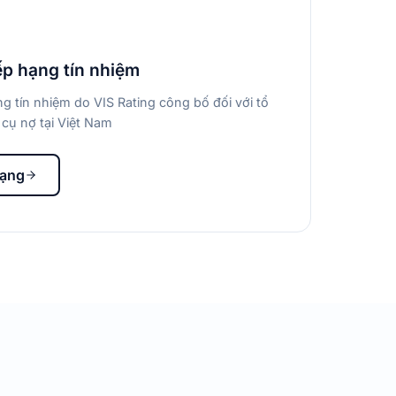
ếp hạng tín nhiệm
g tín nhiệm do VIS Rating công bố đối với tổ
cụ nợ tại Việt Nam
hạng