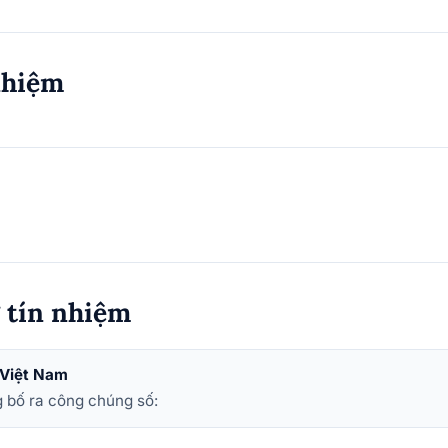
nhiệm
g tín nhiệm
 Việt Nam
 bố ra công chúng số: