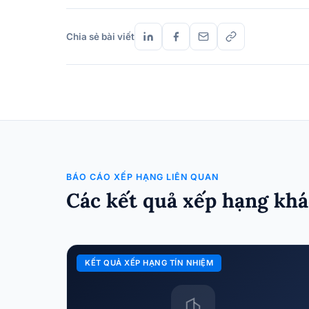
Chia sẻ bài viết
BÁO CÁO XẾP HẠNG LIÊN QUAN
Các kết quả xếp hạng khá
KẾT QUẢ XẾP HẠNG TÍN NHIỆM