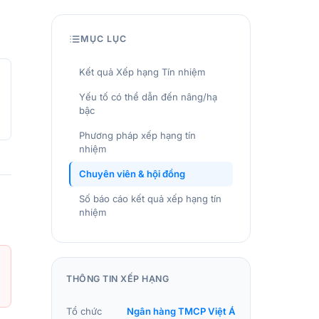
MỤC LỤC
Kết quả Xếp hạng Tín nhiệm
Yếu tố có thể dẫn đến nâng/hạ
bậc
Phương pháp xếp hạng tín
nhiệm
Chuyên viên & hội đồng
Số báo cáo kết quả xếp hạng tín
nhiệm
THÔNG TIN XẾP HẠNG
Tổ chức
Ngân hàng TMCP Việt Á