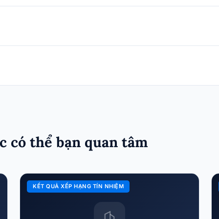
c có thể bạn quan tâm
KẾT QUẢ XẾP HẠNG TÍN NHIỆM