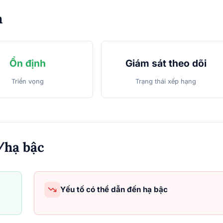
m
Ổn định
Giám sát theo dõi
Triển vọng
Trạng thái xếp hạng
/hạ bậc
Yếu tố có thể dẫn đến hạ bậc