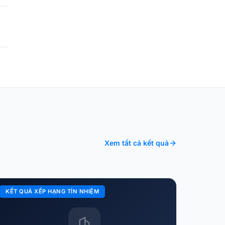
Xem tất cả kết quả
KẾT QUẢ XẾP HẠNG TÍN NHIỆM