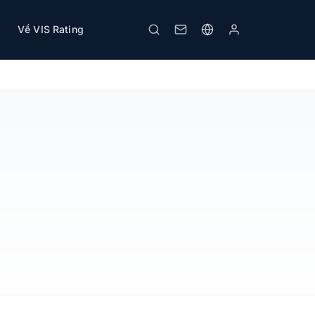
Về VIS Rating
In