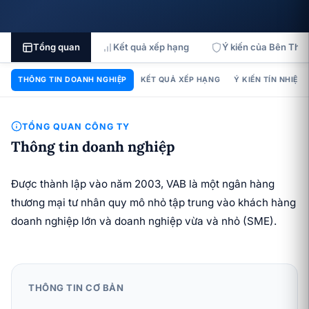
Tổng quan
Kết quả xếp hạng
Ý kiến của Bên Thứ 
THÔNG TIN DOANH NGHIỆP
KẾT QUẢ XẾP HẠNG
Ý KIẾN TÍN NHIỆM
TỔNG QUAN CÔNG TY
Thông tin doanh nghiệp
Được thành lập vào năm 2003, VAB là một ngân hàng
thương mại tư nhân quy mô nhỏ tập trung vào khách hàng
doanh nghiệp lớn và doanh nghiệp vừa và nhỏ (SME).
THÔNG TIN CƠ BẢN