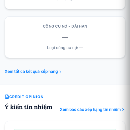
CÔNG CỤ NỢ - DÀI HẠN
—
Loại công cụ nợ:
—
Xem tất cả kết quả xếp hạng
CREDIT OPINION
Ý kiến tín nhiệm
Xem báo cáo xếp hạng tín nhiệm