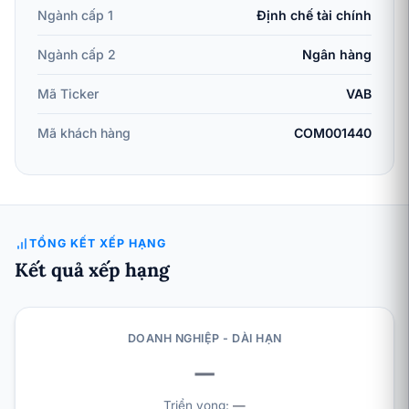
Ngành cấp 1
Định chế tài chính
Ngành cấp 2
Ngân hàng
Mã Ticker
VAB
Mã khách hàng
COM001440
TỔNG KẾT XẾP HẠNG
Kết quả xếp hạng
DOANH NGHIỆP - DÀI HẠN
—
Triển vọng:
—