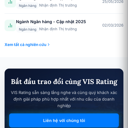
25/05/2026
Nhận định Thị trường
Ngân hàng
Ngành Ngân hàng - Cập nhật 2025
02/03/2026
Nhận định Thị trường
Ngân hàng
Xem tất cả nghiên cứu
Bắt đầu trao đổi cùng VIS Rating
VIS Rating sẵn sàng lắng nghe và cùng quý khách xác
định giải pháp phù hợp nhất với nhu cầu của doanh
nghiệp
Liên hệ với chúng tôi