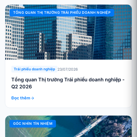
TỔNG QUAN THỊ TRƯỜNG TRÁI PHIẾU DOANH NGHIỆP
23/07/2026
Trái phiếu doanh nghiệp
Tổng quan Thị trường Trái phiếu doanh nghiệp -
Q2 2026
Đọc thêm
GÓC NHÌN TÍN NHIỆM