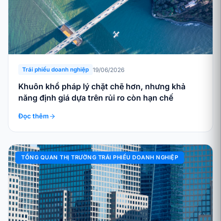
19/06/2026
Trái phiếu doanh nghiệp
Khuôn khổ pháp lý chặt chẽ hơn, nhưng khả
năng định giá dựa trên rủi ro còn hạn chế
Đọc thêm
TỔNG QUAN THỊ TRƯỜNG TRÁI PHIẾU DOANH NGHIỆP