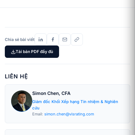
Chia sẻ bài viết
Tải bản PDF đầy đủ
LIÊN HỆ
Simon Chen, CFA
Giám đốc Khối Xếp hạng Tín nhiệm & Nghiên
cứu
Email:
simon.chen@visrating.com