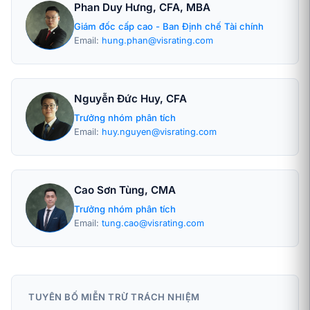
Phan Duy Hưng, CFA, MBA
Giám đốc cấp cao - Ban Định chế Tài chính
Email:
hung.phan@visrating.com
Nguyễn Đức Huy, CFA
Trưởng nhóm phân tích
Email:
huy.nguyen@visrating.com
Cao Sơn Tùng, CMA
Trưởng nhóm phân tích
Email:
tung.cao@visrating.com
TUYÊN BỐ MIỄN TRỪ TRÁCH NHIỆM