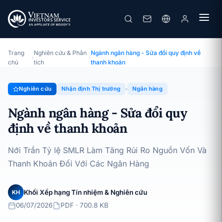
Ngành ngân hàng - Sửa đổi quy định về thanh khoản
Chuyên đề · Nhận định Thị trường · 06/07/2026
Trang
Nghiên cứu & Phân
Ngành ngân hàng - Sửa đổi quy định về
›
›
chủ
tích
thanh khoản
Nghiên cứu
Nhận định Thị trường
Ngân hàng
Ngành ngân hàng - Sửa đổi quy
định về thanh khoản
Nới Trần Tỷ lệ SMLR Làm Tăng Rủi Ro Nguồn Vốn Và
Thanh Khoản Đối Với Các Ngân Hàng
Khối Xếp hạng Tín nhiệm & Nghiên cứu
KH
06/07/2026
PDF · 700.8 KB