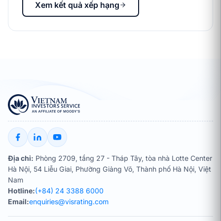
Xem kết quả xếp hạng
Địa chỉ:
Phòng 2709, tầng 27 - Tháp Tây, tòa nhà Lotte Center
Hà Nội, 54 Liễu Giai, Phường Giảng Võ, Thành phố Hà Nội, Việt
Nam
Hotline:
(+84) 24 3388 6000
Email:
enquiries@visrating.com