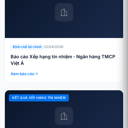
22/04/2026
Định chế tài chính
Báo cáo Xếp hạng tín nhiệm - Ngân hàng TMCP
Việt Á
Xem báo cáo
KẾT QUẢ XẾP HẠNG TÍN NHIỆM