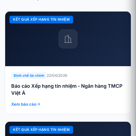
KẾT QUẢ XẾP HẠNG TÍN NHIỆM
22/04/2026
Định chế tài chính
Báo cáo Xếp hạng tín nhiệm - Ngân hàng TMCP
Việt Á
Xem báo cáo
KẾT QUẢ XẾP HẠNG TÍN NHIỆM