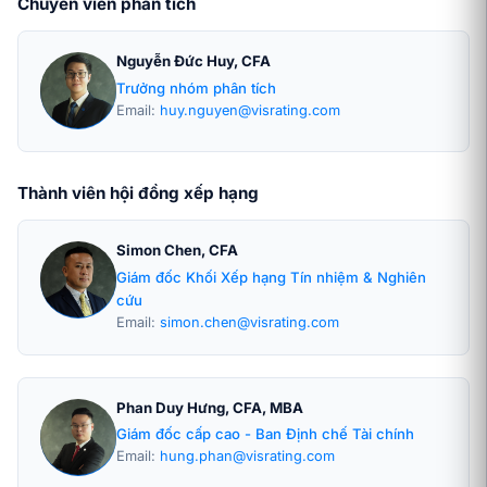
Chuyên viên phân tích
Nguyễn Đức Huy, CFA
Trưởng nhóm phân tích
Email:
huy.nguyen@visrating.com
Thành viên hội đồng xếp hạng
Simon Chen, CFA
Giám đốc Khối Xếp hạng Tín nhiệm & Nghiên
cứu
Email:
simon.chen@visrating.com
Phan Duy Hưng, CFA, MBA
Giám đốc cấp cao - Ban Định chế Tài chính
Email:
hung.phan@visrating.com