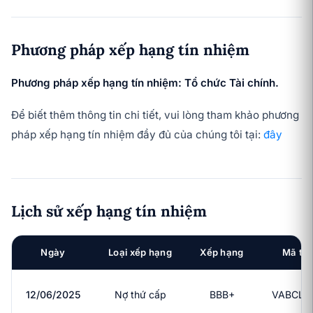
Phương pháp xếp hạng tín nhiệm
Phương pháp xếp hạng tín nhiệm: Tổ chức Tài chính.
Để biết thêm thông tin chi tiết, vui lòng tham khảo phương
pháp xếp hạng tín nhiệm đầy đủ của chúng tôi tại:
đây
Lịch sử xếp hạng tín nhiệm
Ngày
Loại xếp hạng
Xếp hạng
Mã trá
12/06/2025
Nợ thứ cấp
BBB+
VABCLH