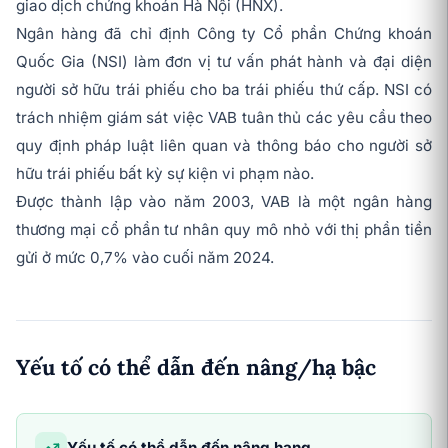
giao dịch chứng khoán Hà Nội (HNX).
Ngân hàng đã chỉ định Công ty Cổ phần Chứng khoán
Quốc Gia (NSI) làm đơn vị tư vấn phát hành và đại diện
người sở hữu trái phiếu cho ba trái phiếu thứ cấp. NSI có
trách nhiệm giám sát việc VAB tuân thủ các yêu cầu theo
quy định pháp luật liên quan và thông báo cho người sở
hữu trái phiếu bất kỳ sự kiện vi phạm nào.
Được thành lập vào năm 2003, VAB là một ngân hàng
thương mại cổ phần tư nhân quy mô nhỏ với thị phần tiền
gửi ở mức 0,7% vào cuối năm 2024.
Yếu tố có thể dẫn đến nâng/hạ bậc
Yếu tố có thể dẫn đến nâng hạng