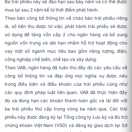
Ba trái phiếu này sẽ đáo hạn sau bảy năm và có thể được
mua lại sau 2 năm kể từ thời điểm phát hành.
Theo bản công bố thông tin về chào bán trái phiếu riêng
lẻ, số tiền thu được từ việc phát hành trái phiếu sẽ được
sử dụng để tăng vốn cấp 2 cho ngân hàng và bổ sung
nguồn vốn trung và dài hạn nhằm hỗ trợ hoạt động cho
vay một số ngành mục tiêu bao gồm năng lượng, điện,
công nghiệp chế biến, chế tạo và xây dựng.
Theo VAB, ngân hàng đã tuân thủ đầy đủ các yêu cầu về
công bố thông tin và đáp ứng mọi nghĩa vụ được nêu
trong điều kiện và điều khoản của trái phiếu cũng như
các quy định pháp luật liên quan. VAB đã thực hiện đầy
đủ và đúng hạn các khoản thanh toán gốc và lãi đối với
ba trái phiếu thứ cấp trong vòng ba năm qua. Các trái
phiếu này được đăng ký tại Tổng công ty Lưu ký và Bù trừ
chứng khoán Việt Nam (VSD) và đăng ký giao dịch tại Sở