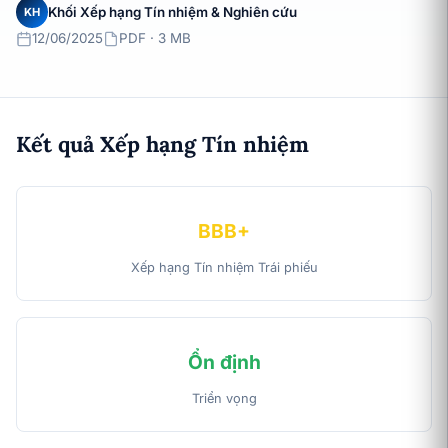
Khối Xếp hạng Tín nhiệm & Nghiên cứu
KH
12/06/2025
PDF · 3 MB
Kết quả Xếp hạng Tín nhiệm
BBB+
Xếp hạng Tín nhiệm Trái phiếu
Ổn định
Triển vọng