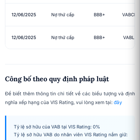
12/06/2025
Nợ thứ cấp
BBB+
VABCLH
12/06/2025
Nợ thứ cấp
BBB+
VABLH2
Công bố theo quy định pháp luật
Để biết thêm thông tin chi tiết về các biểu tượng và định
nghĩa xếp hạng của VIS Rating, vui lòng xem tại:
đây
Tỷ lệ sở hữu của VAB tại VIS Rating: 0%
Tỷ lệ sở hữu
VAB
do nhân viên VIS Rating nắm giữ: