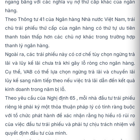
ngang bằng với các nghĩa vụ nợ thứ cấp khác của ngân
hàng.
Theo Thông tư 41 của Ngân hàng Nhà nước Việt Nam, trái
chủ trái phiếu thứ cấp của ngân hàng có thứ tự ưu tiên
thanh toán thấp hơn các chủ nợ khác trong trường hợp
thanh lý ngân hàng.
Ngoài ra, các trái phiếu này có cơ chế tùy chọn ngừng trả
lãi và lũy kế lãi chưa trả khi gây lỗ ròng cho ngân hàng.
Cụ thể, VAB có thể lựa chọn ngừng trả lãi và chuyển lãi
lũy kế sang năm tiếp theo nếu việc trả lãi dẫn đến kết quả
kinh doanh trong năm bị lỗ.
Theo yêu cầu của Nghị định 65 , mỗi nhà đầu tư trái phiếu
riêng lẻ phải ký một thỏa thuận pháp lý có tính ràng buộc
với tổ chức phát hành để xác nhận rằng họ hiểu rõ rủi ro
của việc đầu tư trái phiếu và phải tự chịu trách nhiệm về
quyết định đầu tư của mình.