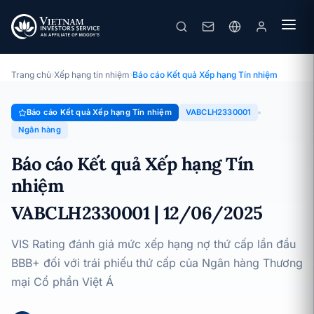
VietABank
Báo cáo Kết quả Xếp hạng Tín nhiệm · Ngân hàng TMCP Việt Á ·
12/06/2025
Trang chủ
›
Xếp hạng tín nhiệm
›
Báo cáo Kết quả Xếp hạng Tín nhiệm
Báo cáo Kết quả Xếp hạng Tín nhiệm
VABCLH2330001
Ngân hàng
Báo cáo Kết quả Xếp hạng Tín
nhiệm
VABCLH2330001 | 12/06/2025
VIS Rating đánh giá mức xếp hạng nợ thứ cấp lần đầu
BBB+ đối với trái phiếu thứ cấp của Ngân hàng Thương
mại Cổ phần Việt Á