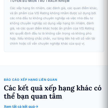
TUYÊN BỐ MIỄN TRỪ TRÁCH NHIỆM
Các xếp hạng tín nhiệm, các đánh giá, các quan điểm khác,
và ấn phẩm của VIS Rating không nhằm được sử dụng bởi
các nhà đầu tư không chuyên nghiệp và việc nhà đầu tư
không chuyên nghiệp sử dụng xếp hạng tín nhiệm, đánh
giá, và các quan điểm khác hoặc ấn phẩm của VIS Rating
khi quyết định đầu tư là không cẩn trọng và không phù
hợp. Nếu không chắc chắn, vui lòng liên hệ với cố vấn tài
chính hoặc cố vấn chuyên nghiệp khác của quý vị.
BÁO CÁO XẾP HẠNG LIÊN QUAN
Các kết quả xếp hạng khác có
thể bạn quan tâm
Xem tất cả kết quả