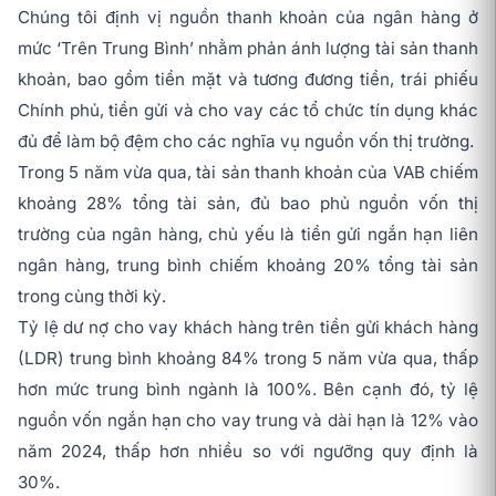
Chúng tôi định vị nguồn thanh khoản của ngân hàng ở
mức ‘Trên Trung Bình’ nhằm phản ánh lượng tài sản thanh
khoản, bao gồm tiền mặt và tương đương tiền, trái phiếu
Chính phủ, tiền gửi và cho vay các tổ chức tín dụng khác
đủ để làm bộ đệm cho các nghĩa vụ nguồn vốn thị trường.
Trong 5 năm vừa qua, tài sản thanh khoản của VAB chiếm
khoảng 28% tổng tài sản, đủ bao phủ nguồn vốn thị
trường của ngân hàng, chủ yếu là tiền gửi ngắn hạn liên
ngân hàng, trung bình chiếm khoảng 20% tổng tài sản
trong cùng thời kỳ.
Tỷ lệ dư nợ cho vay khách hàng trên tiền gửi khách hàng
(LDR) trung bình khoảng 84% trong 5 năm vừa qua, thấp
hơn mức trung bình ngành là 100%. Bên cạnh đó, tỷ lệ
nguồn vốn ngắn hạn cho vay trung và dài hạn là 12% vào
năm 2024, thấp hơn nhiều so với ngưỡng quy định là
30%.