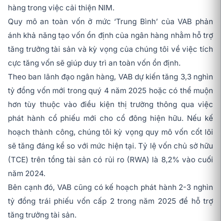
hàng trong việc cải thiện NIM.
Quy mô an toàn vốn ở mức ‘Trung Bình’ của VAB phản
ánh khả năng tạo vốn ổn định của ngân hàng nhằm hỗ trợ
tăng trưởng tài sản và kỳ vọng của chúng tôi về việc tích
cực tăng vốn sẽ giúp duy trì an toàn vốn ổn định.
Theo ban lãnh đạo ngân hàng, VAB dự kiến tăng 3,3 nghìn
tỷ đồng vốn mới trong quý 4 năm 2025 hoặc có thể muộn
hơn tùy thuộc vào điều kiện thị trường thông qua việc
phát hành cổ phiếu mới cho cổ đông hiện hữu. Nếu kế
hoạch thành công, chúng tôi kỳ vọng quy mô vốn cốt lõi
sẽ tăng đáng kể so với mức hiện tại. Tỷ lệ vốn chủ sở hữu
(TCE) trên tổng tài sản có rủi ro (RWA) là 8,2% vào cuối
năm 2024.
Bên cạnh đó, VAB cũng có kế hoạch phát hành 2-3 nghìn
tỷ đồng trái phiếu vốn cấp 2 trong năm 2025 để hỗ trợ
tăng trưởng tài sản.