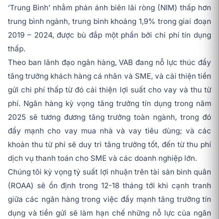
‘Trung Bình’ nhằm phản ánh biên lãi ròng (NIM) thấp hơn
trung bình ngành, trung bình khoảng 1,9% trong giai đoạn
2019 – 2024, được bù đắp một phần bởi chi phí tín dụng
thấp.
Theo ban lãnh đạo ngân hàng, VAB đang nỗ lực thúc đẩy
tăng trưởng khách hàng cá nhân và SME, và cải thiện tiền
gửi chi phí thấp từ đó cải thiện lợi suất cho vay và thu từ
phí. Ngân hàng kỳ vọng tăng trưởng tín dụng trong năm
2025 sẽ tương đương tăng trưởng toàn ngành, trong đó
đẩy mạnh cho vay mua nhà và vay tiêu dùng; và các
khoản thu từ phí sẽ duy trì tăng trưởng tốt, đến từ thu phí
dịch vụ thanh toán cho SME và các doanh nghiệp lớn.
Chúng tôi kỳ vọng tỷ suất lợi nhuận trên tài sản bình quân
(ROAA) sẽ ổn định trong 12-18 tháng tới khi cạnh tranh
giữa các ngân hàng trong việc đẩy mạnh tăng trưởng tín
dụng và tiền gửi sẽ làm hạn chế những nỗ lực của ngân