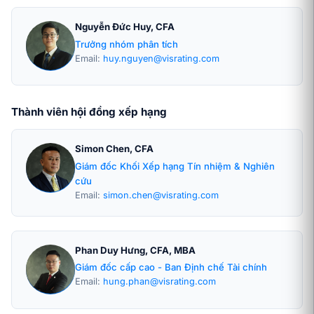
Nguyễn Đức Huy, CFA
Trưởng nhóm phân tích
Email:
huy.nguyen@visrating.com
Thành viên hội đồng xếp hạng
Simon Chen, CFA
Giám đốc Khối Xếp hạng Tín nhiệm & Nghiên
cứu
Email:
simon.chen@visrating.com
Phan Duy Hưng, CFA, MBA
Giám đốc cấp cao - Ban Định chế Tài chính
Email:
hung.phan@visrating.com