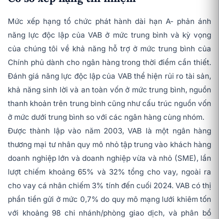
Mức xếp hạng tổ chức phát hành dài hạn A- phản ánh
năng lực độc lập của VAB ở mức trung bình và kỳ vọng
của chúng tôi về khả năng hỗ trợ ở mức trung bình của
Chính phủ dành cho ngân hàng trong thời điểm cần thiết.
Đánh giá năng lực độc lập của VAB thể hiện rủi ro tài sản,
khả năng sinh lời và an toàn vốn ở mức trung bình, nguồn
thanh khoản trên trung bình cũng như cấu trúc nguồn vốn
ở mức dưới trung bình so với các ngân hàng cùng nhóm.
Được thành lập vào năm 2003, VAB là một ngân hàng
thương mại tư nhân quy mô nhỏ tập trung vào khách hàng
doanh nghiệp lớn và doanh nghiệp vừa và nhỏ (SME), lần
lượt chiếm khoảng 65% và 32% tổng cho vay, ngoài ra
cho vay cá nhân chiếm 3% tính đến cuối 2024. VAB có thị
phần tiền gửi ở mức 0,7% do quy mô mạng lưới khiêm tốn
với khoảng 98 chi nhánh/phòng giao dịch, và phân bổ