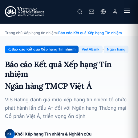
VietABank
Báo cáo Kết quả Xếp hạng Tín nhiệm · Ngân hàng TMCP Việt Á ·
22/04/2025
Trang chủ
›
Xếp hạng tín nhiệm
›
Báo cáo Kết quả Xếp hạng Tín nhiệm
Báo cáo Kết quả Xếp hạng Tín nhiệm
VietABank
Ngân hàng
Báo cáo Kết quả Xếp hạng Tín
nhiệm
Ngân hàng TMCP Việt Á
VIS Rating đánh giá mức xếp hạng tín nhiệm tổ chức
phát hành lần đầu A- đối với Ngân hàng Thương mại
Cổ phần Việt Á, triển vọng ổn định
Khối Xếp hạng Tín nhiệm & Nghiên cứu
KH