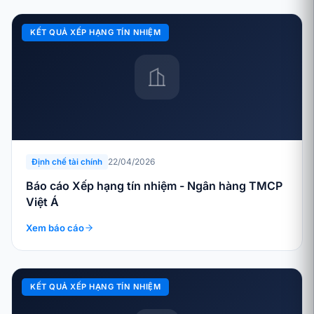
KẾT QUẢ XẾP HẠNG TÍN NHIỆM
22/04/2026
Định chế tài chính
Báo cáo Xếp hạng tín nhiệm - Ngân hàng TMCP
Việt Á
Xem báo cáo
KẾT QUẢ XẾP HẠNG TÍN NHIỆM