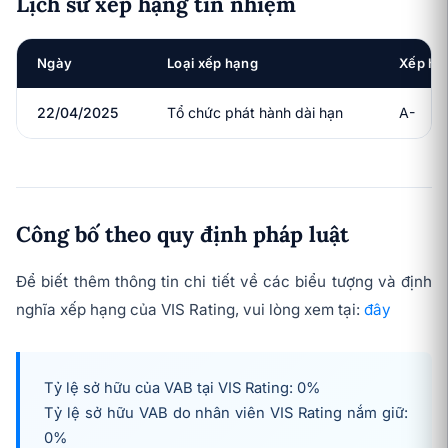
Lịch sử xếp hạng tín nhiệm
Ngày
Loại xếp hạng
Xếp hạ
22/04/2025
Tổ chức phát hành dài hạn
A-
Công bố theo quy định pháp luật
Để biết thêm thông tin chi tiết về các biểu tượng và định
nghĩa xếp hạng của VIS Rating, vui lòng xem tại:
đây
Tỷ lệ sở hữu của VAB tại VIS Rating: 0%
Tỷ lệ sở hữu
VAB
do nhân viên VIS Rating nắm giữ:
0%