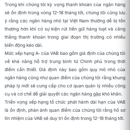
Trong khi chúng tôi kỳ vọng thanh khoản của ngân hàng
sẽ ổn định trong vòng 12-18 tháng tới, chúng tôi cũng lưu
ý rằng các ngân hàng nhỏ tại Việt Nam thường dễ bị tổn
thương hơn khi có sự kiện rút tiền gửi hàng loạt và căng
thẳng thanh khoản trong giai đoạn thị trường có nhiều
biến động kéo dài.
Mức xếp hạng A- của VAB bao gồm giả định của chúng tôi
về khả năng hỗ trợ trung bình từ Chính phủ trong thời
điểm cần thiết. Giả định này bao gồm quy mô nhỏ của
ngân hàng cũng như quan điểm của chúng tôi rằng khung
pháp lý mới sẽ cung cấp cho cơ quan quản lý nhiều công
cụ và cơ chế để giải quyết các ngân hàng gặp khó khăn.
Triển vọng xếp hạng tổ chức phát hành dài hạn của VAB
là ổn định, phản ánh quan điểm của chúng tôi rằng hồ sơ
tín nhiệm của VAB sẽ duy trì ổn định trong 12-18 tháng tới.