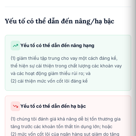
Yếu tố có thể dẫn đến nâng/hạ bậc
Yếu tố có thể dẫn đến nâng hạng
(1) giảm thiểu tập trung cho vay một cách đáng kể,
thể hiện sự cải thiện trong chất lượng các khoản vay
và các hoạt động giảm thiểu rủi ro; và
(2) cải thiện mức vốn cốt lõi đáng kể
Yếu tố có thể dẫn đến hạ bậc
(1) chúng tôi đánh giá khả năng dễ bị tổn thương gia
tăng trước các khoản tổn thất tín dụng lớn; hoặc
(2) mức vốn cốt lõi của ngân hàng sụt giảm do tăng