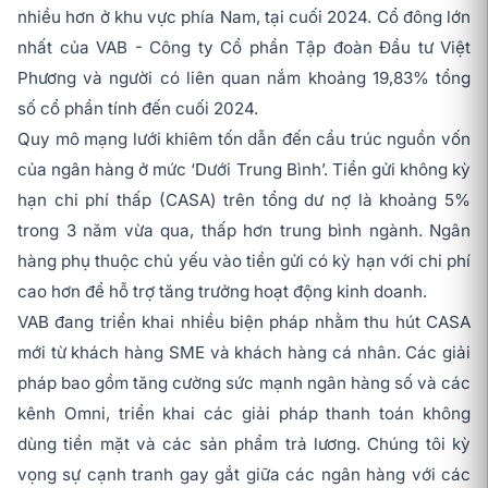
nhiều hơn ở khu vực phía Nam, tại cuối 2024. Cổ đông lớn
nhất của VAB - Công ty Cổ phần Tập đoàn Đầu tư Việt
Phương và người có liên quan nắm khoảng 19,83% tổng
số cổ phần tính đến cuối 2024.
Quy mô mạng lưới khiêm tốn dẫn đến cầu trúc nguồn vốn
của ngân hàng ở mức ‘Dưới Trung Bình’. Tiền gửi không kỳ
hạn chi phí thấp (CASA) trên tổng dư nợ là khoảng 5%
trong 3 năm vừa qua, thấp hơn trung bình ngành. Ngân
hàng phụ thuộc chủ yếu vào tiền gửi có kỳ hạn với chi phí
cao hơn để hỗ trợ tăng trưởng hoạt động kinh doanh.
VAB đang triển khai nhiều biện pháp nhằm thu hút CASA
mới từ khách hàng SME và khách hàng cá nhân. Các giải
pháp bao gồm tăng cường sức mạnh ngân hàng số và các
kênh Omni, triển khai các giải pháp thanh toán không
dùng tiền mặt và các sản phẩm trả lương. Chúng tôi kỳ
vọng sự cạnh tranh gay gắt giữa các ngân hàng với các