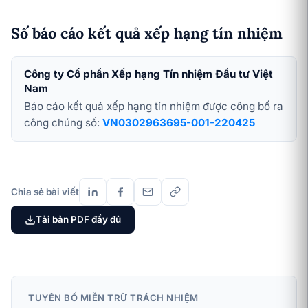
Số báo cáo kết quả xếp hạng tín nhiệm
Công ty Cổ phần Xếp hạng Tín nhiệm Đầu tư Việt
Nam
Báo cáo kết quả xếp hạng tín nhiệm được công bố ra
công chúng số:
VN0302963695-001-220425
Chia sẻ bài viết
Tải bản PDF đầy đủ
TUYÊN BỐ MIỄN TRỪ TRÁCH NHIỆM