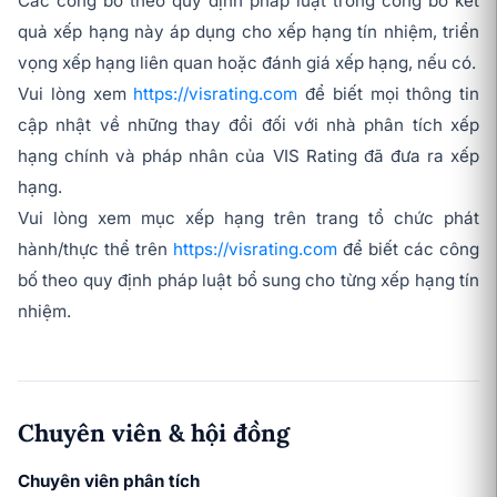
Các công bố theo quy định pháp luật trong công bố kết
quả xếp hạng này áp dụng cho xếp hạng tín nhiệm, triển
vọng xếp hạng liên quan hoặc đánh giá xếp hạng, nếu có.
Vui lòng xem
https://visrating.com
để biết mọi thông tin
cập nhật về những thay đổi đối với nhà phân tích xếp
hạng chính và pháp nhân của VIS Rating đã đưa ra xếp
hạng.
Vui lòng xem mục xếp hạng trên trang tổ chức phát
hành/thực thể trên
https://visrating.com
để biết các công
bố theo quy định pháp luật bổ sung cho từng xếp hạng tín
nhiệm.
Chuyên viên & hội đồng
Chuyên viên phân tích