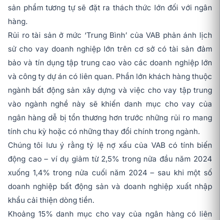
sản phẩm tương tự sẽ đặt ra thách thức lớn đối với ngân
hàng.
Rủi ro tài sản ở mức ‘Trung Bình’ của VAB phản ánh lịch
sử cho vay doanh nghiệp lớn trên cơ sở có tài sản đảm
bảo và tín dụng tập trung cao vào các doanh nghiệp lớn
và công ty dự án có liên quan. Phần lớn khách hàng thuộc
ngành bất động sản xây dựng và việc cho vay tập trung
vào ngành nghề này sẽ khiến danh mục cho vay của
ngân hàng dễ bị tổn thương hơn trước những rủi ro mang
tính chu kỳ hoặc có những thay đổi chính trong ngành.
Chúng tôi lưu ý rằng tỷ lệ nợ xấu của VAB có tính biến
động cao – ví dụ giảm từ 2,5% trong nửa đầu năm 2024
xuống 1,4% trong nửa cuối năm 2024 – sau khi một số
doanh nghiệp bất động sản và doanh nghiệp xuất nhập
khẩu cải thiện dòng tiền.
Khoảng 15% danh mục cho vay của ngân hàng có liên