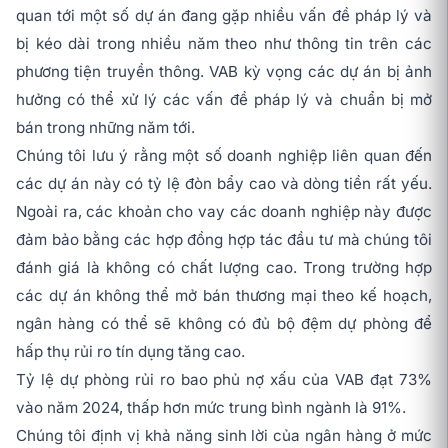
quan tới một số dự án đang gặp nhiều vấn đề pháp lý và
bị kéo dài trong nhiều năm theo như thông tin trên các
phương tiện truyền thông. VAB kỳ vọng các dự án bị ảnh
hưởng có thể xử lý các vấn đề pháp lý và chuẩn bị mở
bán trong những năm tới.
Chúng tôi lưu ý rằng một số doanh nghiệp liên quan đến
các dự án này có tỷ lệ đòn bẩy cao và dòng tiền rất yếu.
Ngoài ra, các khoản cho vay các doanh nghiệp này được
đảm bảo bằng các hợp đồng hợp tác đầu tư mà chúng tôi
đánh giá là không có chất lượng cao. Trong trường hợp
các dự án không thể mở bán thương mại theo kế hoạch,
ngân hàng có thể sẽ không có đủ bộ đệm dự phòng để
hấp thụ rủi ro tín dụng tăng cao.
Tỷ lệ dự phòng rủi ro bao phủ nợ xấu của VAB đạt 73%
vào năm 2024, thấp hơn mức trung bình ngành là 91%.
Chúng tôi định vị khả năng sinh lời của ngân hàng ở mức