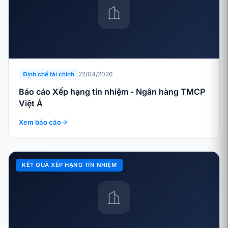
22/04/2026
Định chế tài chính
Báo cáo Xếp hạng tín nhiệm - Ngân hàng TMCP
Việt Á
Xem báo cáo
KẾT QUẢ XẾP HẠNG TÍN NHIỆM