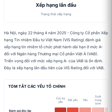
Xếp hạng lần đầu
Trạng thái xếp hạng
Hà Nội, ngày 22 tháng 4 năm 2025 - Công ty Cổ phần Xếp
hạng Tín nhiệm Đầu tư Việt Nam (VIS Rating) đánh giá
xếp hạng tín nhiệm tổ chức phát hành dài hạn ở mức A-
đối với Ngân hàng Thương mại Cổ phần Việt Á (VAB).
Triển vọng đối với mức xếp hạng A- của VAB là ổn định.
Đây là xếp hạng lần đầu tiên của VIS Rating đối với VAB.
TÓM TẮT CÁC YẾU TỐ CHÍNH
Dưới
Cực kỳ
Tr
Rất yếu
Yếu
trung
yếu
bì
bình
Đánh giá độc lập